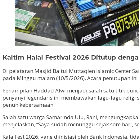
Kaltim Halal Festival 2026 Ditutup de
Di pelataran Masjid Baitul Muttaqien Islamic Center S
pada Minggu malam (10/5/2026). Acara penutupan in
Penampilan Haddad Alwi menjadi salah satu titik pun
penyanyi legendaris ini membawakan lagu-lagu religi 
penuh kebersamaan.
Salah satu warga Samarinda Ulu, Rani, mengungkapkan
menjelaskan, “Saya sudah menunggu sejak sore hari, se
Kala Fest 2026, yang diinisiasi oleh Bank Indonesia, 