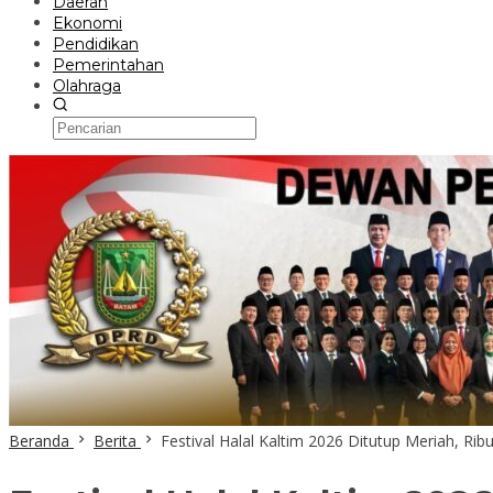
Daerah
Ekonomi
Pendidikan
Pemerintahan
Olahraga
Beranda
Berita
Festival Halal Kaltim 2026 Ditutup Meriah, R