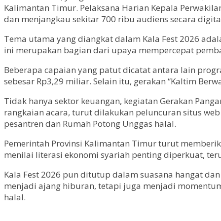
Kalimantan Timur. Pelaksana Harian Kepala Perwakilan 
dan menjangkau sekitar 700 ribu audiens secara digita
Tema utama yang diangkat dalam Kala Fest 2026 adalah p
ini merupakan bagian dari upaya mempercepat pemban
Beberapa capaian yang patut dicatat antara lain pr
sebesar Rp3,29 miliar. Selain itu, gerakan “Kaltim Ber
Tidak hanya sektor keuangan, kegiatan Gerakan Pangan
rangkaian acara, turut dilakukan peluncuran situs we
pesantren dan Rumah Potong Unggas halal.
Pemerintah Provinsi Kalimantan Timur turut memberikan
menilai literasi ekonomi syariah penting diperkuat,
Kala Fest 2026 pun ditutup dalam suasana hangat dan
menjadi ajang hiburan, tetapi juga menjadi moment
halal.