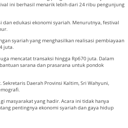
al ini berhasil menarik lebih dari 24 ribu pengunjung
si dan edukasi ekonomi syariah. Menurutnya, festival
ur.
ngan syariah yang menghasilkan realisasi pembiayaan
 juta.
juga mencatat transaksi hingga Rp670 juta. Dalam
an bantuan sarana dan prasarana untuk pondok
Sekretaris Daerah Provinsi Kaltim, Sri Wahyuni,
emografi.
 masyarakat yang hadir. Acara ini tidak hanya
tang pentingnya ekonomi syariah dan gaya hidup