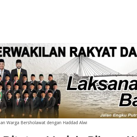
ibuan Warga Bersholawat dengan Haddad Alwi