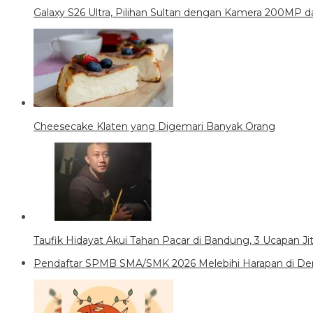
Galaxy S26 Ultra, Pilihan Sultan dengan Kamera 200MP da
Cheesecake Klaten yang Digemari Banyak Orang
Taufik Hidayat Akui Tahan Pacar di Bandung, 3 Ucapan J
Pendaftar SPMB SMA/SMK 2026 Melebihi Harapan di Den