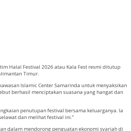
im Halal Festival 2026 atau Kala Fest resmi ditutup
limantan Timur.
 kawasan Islamic Center Samarinda untuk menyaksikan
rsebut berhasil menciptakan suasana yang hangat dan
ngkaian penutupan festival bersama keluarganya. Ia
awat dan melihat festival ini.”
erperan dalam mendorong penguatan ekonomi syariah di