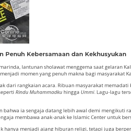
ngan Penuh Kebersamaan dan Kekhusyukan
amarinda, lantunan sholawat menggema saat gelaran Kalt
i menjadi momen yang penuh makna bagi masyarakat Ka
cak dari rangkaian acara. Ribuan masyarakat memadati
seperti
Rindu Muhammadku
hingga
Ummi
. Lagu-lagu te
 bahwa ia sengaja datang lebih awal demi mengikuti ra
ngaja membawa anak-anak ke Islamic Center untuk bersel
tidak hanya menjadi ajang hiburan religi, tetapi juga b