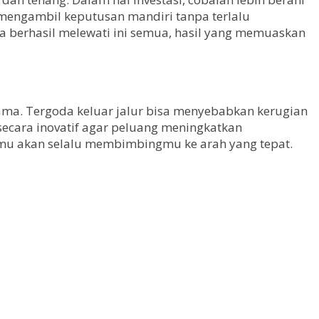
mengambil keputusan mandiri tanpa terlalu
ka berhasil melewati ini semua, hasil yang memuaskan
ama. Tergoda keluar jalur bisa menyebabkan kerugian
ecara inovatif agar peluang meningkatkan
fmu akan selalu membimbingmu ke arah yang tepat.