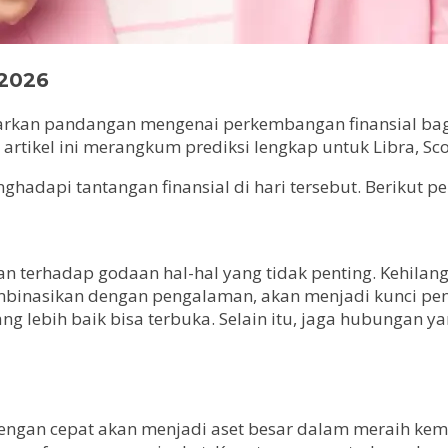
 2026
arkan pandangan mengenai perkembangan finansial bag
tikel ini merangkum prediksi lengkap untuk Libra, Scorp
hadapi tantangan finansial di hari tersebut. Berikut p
n terhadap godaan hal-hal yang tidak penting. Kehila
ikombinasikan dengan pengalaman, akan menjadi kunci pe
ng lebih baik bisa terbuka. Selain itu, jaga hubungan y
 cepat akan menjadi aset besar dalam meraih kemajua