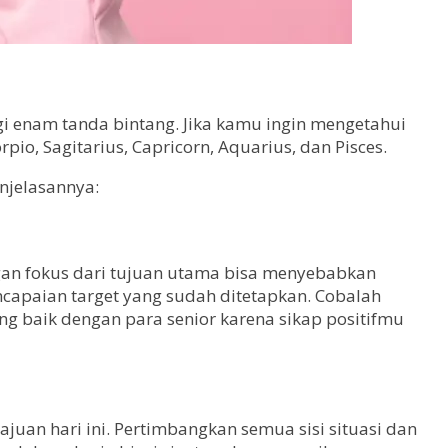
i enam tanda bintang. Jika kamu ingin mengetahui
io, Sagitarius, Capricorn, Aquarius, dan Pisces.
enjelasannya:
ngan fokus dari tujuan utama bisa menyebabkan
ncapaian target yang sudah ditetapkan. Cobalah
ang baik dengan para senior karena sikap positifmu
n hari ini. Pertimbangkan semua sisi situasi dan