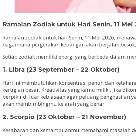
Ramalan Zodiak untuk Hari Senin, 11 Mei
Ramalan zodiak untuk hari Senin, 11 Mei 2026, menaw
bagaimana pergerakan keuangan akan berjalan besok, ar
Setiap zodiak memiliki energi yang berbeda dalam meng
1. Libra (23 September – 22 Oktober)
Hari ini membutuhkan konsentrasi penuh dan ketahana
kerugian besar. Kreativitas yang kamu miliki, jika d
berpikir di luar kebiasaan agar peluang penghasilan ya
akan membimbingmu ke arah yang benar.
2. Scorpio (23 Oktober – 21 November)
Kesabaran dan kemampuanmu memahami masalah dengan