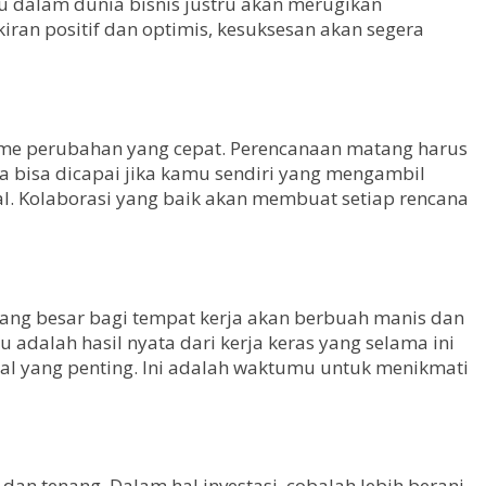
 dalam dunia bisnis justru akan merugikan
ran positif dan optimis, kesuksesan akan segera
me perubahan yang cepat. Perencanaan matang harus
ya bisa dicapai jika kamu sendiri yang mengambil
al. Kolaborasi yang baik akan membuat setiap rencana
yang besar bagi tempat kerja akan berbuah manis dan
dalah hasil nyata dari kerja keras yang selama ini
hal yang penting. Ini adalah waktumu untuk menikmati
 tenang. Dalam hal investasi, cobalah lebih berani