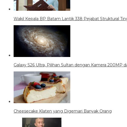
Wakil Kepala BP Batam Lantik 338 Pejabat Struktural Tin
Galaxy S26 Ultra, Pilihan Sultan dengan Kamera 200MP da
Cheesecake Klaten yang Digemari Banyak Orang