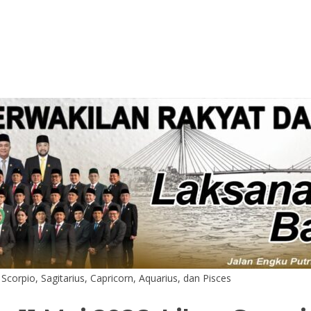
corpio, Sagitarius, Capricorn, Aquarius, dan Pisces