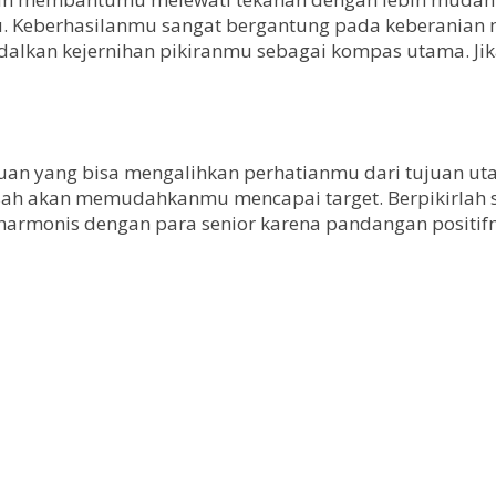
u. Keberhasilanmu sangat bergantung pada keberanian 
andalkan kejernihan pikiranmu sebagai kompas utama. Ji
an yang bisa mengalihkan perhatianmu dari tujuan ut
asah akan memudahkanmu mencapai target. Berpikirlah s
harmonis dengan para senior karena pandangan positi