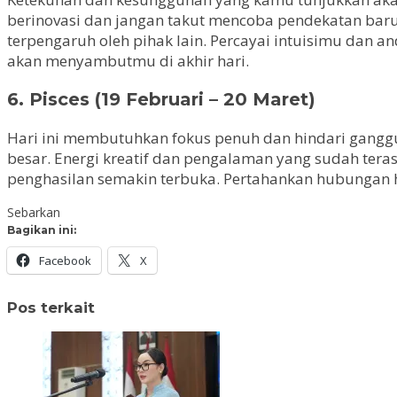
berinovasi dan jangan takut mencoba pendekatan bar
terpengaruh oleh pihak lain. Percayai intuisimu dan 
akan menyambutmu di akhir hari.
6. Pisces (19 Februari – 20 Maret)
Hari ini membutuhkan fokus penuh dan hindari ganggu
besar. Energi kreatif dan pengalaman yang sudah ter
penghasilan semakin terbuka. Pertahankan hubungan 
Sebarkan
Bagikan ini:
Facebook
X
Pos terkait