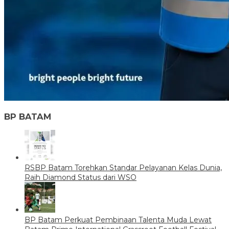
BP BATAM
RSBP Batam Torehkan Standar Pelayanan Kelas Dunia,
Raih Diamond Status dari WSO
BP Batam Perkuat Pembinaan Talenta Muda Lewat