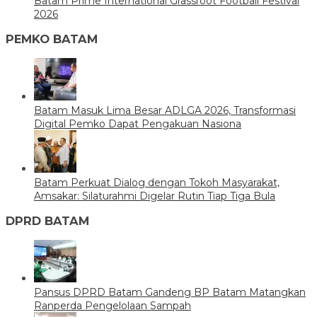
Batam Prime International Grassroot Football Festival
2026
PEMKO BATAM
Batam Masuk Lima Besar ADLGA 2026, Transformasi
Digital Pemko Dapat Pengakuan Nasiona
Batam Perkuat Dialog dengan Tokoh Masyarakat,
Amsakar: Silaturahmi Digelar Rutin Tiap Tiga Bula
DPRD BATAM
Pansus DPRD Batam Gandeng BP Batam Matangkan
Ranperda Pengelolaan Sampah