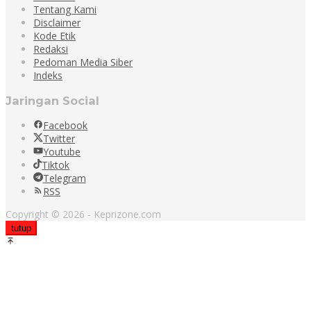
Tentang Kami
Disclaimer
Kode Etik
Redaksi
Pedoman Media Siber
Indeks
Jaringan Social
Facebook
Twitter
Youtube
Tiktok
Telegram
RSS
Copyright © 2026 - Keprizone.com
tutup