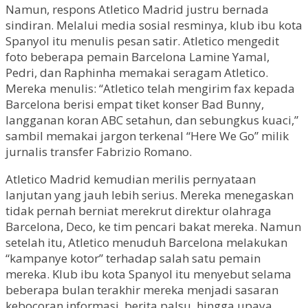
Namun, respons Atletico Madrid justru bernada
sindiran. Melalui media sosial resminya, klub ibu kota
Spanyol itu menulis pesan satir. Atletico mengedit
foto beberapa pemain Barcelona Lamine Yamal,
Pedri, dan Raphinha memakai seragam Atletico.
Mereka menulis: “Atletico telah mengirim fax kepada
Barcelona berisi empat tiket konser Bad Bunny,
langganan koran ABC setahun, dan sebungkus kuaci,”
sambil memakai jargon terkenal “Here We Go” milik
jurnalis transfer Fabrizio Romano.
Atletico Madrid kemudian merilis pernyataan
lanjutan yang jauh lebih serius. Mereka menegaskan
tidak pernah berniat merekrut direktur olahraga
Barcelona, Deco, ke tim pencari bakat mereka. Namun
setelah itu, Atletico menuduh Barcelona melakukan
“kampanye kotor” terhadap salah satu pemain
mereka. Klub ibu kota Spanyol itu menyebut selama
beberapa bulan terakhir mereka menjadi sasaran
kebocoran informasi, berita palsu, hingga upaya