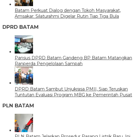
Batam Perkuat Dialog dengan Tokoh Masyarakat,
Amsakar: Silaturahmi Digelar Rutin Tiap Tiga Bula
DPRD BATAM
Pansus DPRD Batam Gandeng BP Batam Matangkan
Ranperda Pengelolaan Sampah
DPRD Batam Sambut Unjukrasa PMII, Siap Teruskan
Tuntutan Evaluasi Program MBG ke Pemerintah Pusat
PLN BATAM
PLN Batam Jelaskan Prosedur Pasang Listrik Baru, Ini