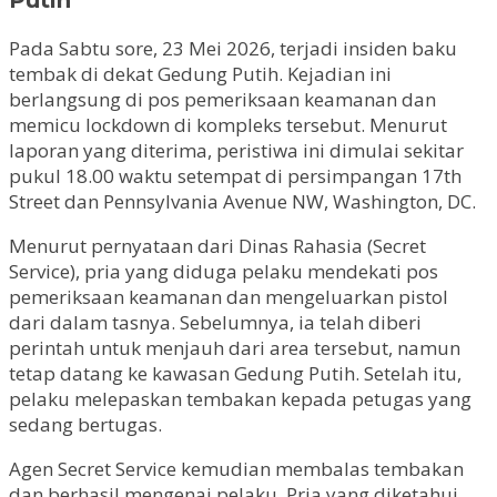
Pada Sabtu sore, 23 Mei 2026, terjadi insiden baku
tembak di dekat Gedung Putih. Kejadian ini
berlangsung di pos pemeriksaan keamanan dan
memicu lockdown di kompleks tersebut. Menurut
laporan yang diterima, peristiwa ini dimulai sekitar
pukul 18.00 waktu setempat di persimpangan 17th
Street dan Pennsylvania Avenue NW, Washington, DC.
Menurut pernyataan dari Dinas Rahasia (Secret
Service), pria yang diduga pelaku mendekati pos
pemeriksaan keamanan dan mengeluarkan pistol
dari dalam tasnya. Sebelumnya, ia telah diberi
perintah untuk menjauh dari area tersebut, namun
tetap datang ke kawasan Gedung Putih. Setelah itu,
pelaku melepaskan tembakan kepada petugas yang
sedang bertugas.
Agen Secret Service kemudian membalas tembakan
dan berhasil mengenai pelaku. Pria yang diketahui