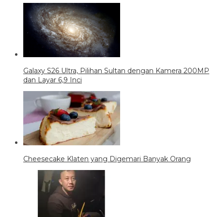
Galaxy S26 Ultra, Pilihan Sultan dengan Kamera 200MP
dan Layar 6,9 Inci
Cheesecake Klaten yang Digemari Banyak Orang