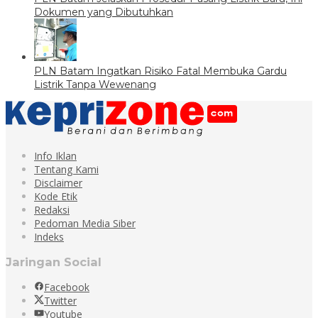
Dokumen yang Dibutuhkan
PLN Batam Ingatkan Risiko Fatal Membuka Gardu
Listrik Tanpa Wewenang
Info Iklan
Tentang Kami
Disclaimer
Kode Etik
Redaksi
Pedoman Media Siber
Indeks
Jaringan Social
Facebook
Twitter
Youtube