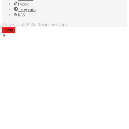
Tiktok
Telegram
RSS
Copyright © 2026 - Keprizone.com
tutup