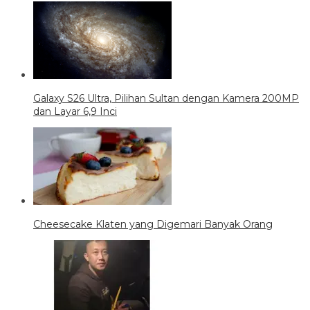
Galaxy S26 Ultra, Pilihan Sultan dengan Kamera 200MP
dan Layar 6,9 Inci
Cheesecake Klaten yang Digemari Banyak Orang