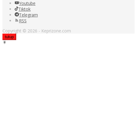
Youtube
Tiktok
Telegram
RSS
Copyright © 2026 - Keprizone.com
tutup