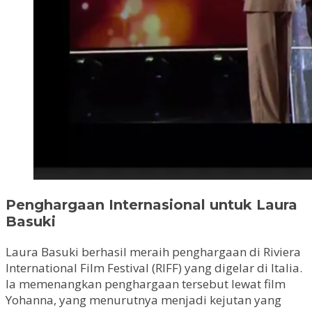
Penghargaan Internasional untuk Laura
Basuki
Laura Basuki berhasil meraih penghargaan di Riviera
International Film Festival (RIFF) yang digelar di Italia.
Ia memenangkan penghargaan tersebut lewat film
Yohanna, yang menurutnya menjadi kejutan yang