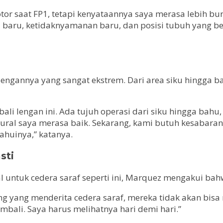
otor saat FP1, tetapi kenyataannya saya merasa lebih bu
al baru, ketidaknyamanan baru, dan posisi tubuh yang 
ngannya yang sangat ekstrem. Dari area siku hingga ba
 lengan ini. Ada tujuh operasi dari siku hingga bahu,
eural saya merasa baik. Sekarang, kami butuh kesabaran
ahuinya,” katanya.
sti
l untuk cedera saraf seperti ini, Marquez mengakui bah
 yang menderita cedera saraf, mereka tidak akan bisa m
bali. Saya harus melihatnya hari demi hari.”