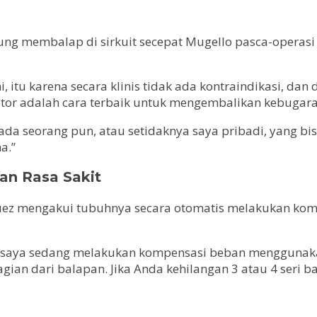
g membalap di sirkuit secepat Mugello pasca-operasi b
, itu karena secara klinis tidak ada kontraindikasi, da
r adalah cara terbaik untuk mengembalikan kebugaran 
a seorang pun, atau setidaknya saya pribadi, yang bisa
a.”
an Rasa Sakit
z mengakui tubuhnya secara otomatis melakukan kompen
a saya sedang melakukan kompensasi beban menggunakan
agian dari balapan. Jika Anda kehilangan 3 atau 4 seri b