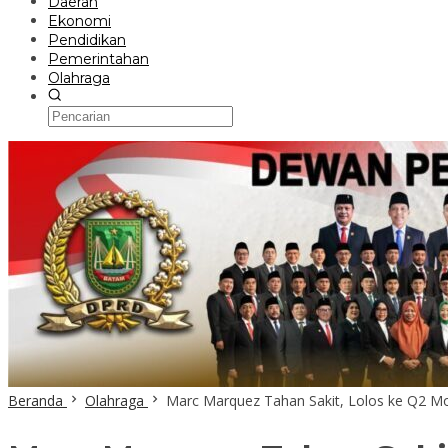
Daerah
Ekonomi
Pendidikan
Pemerintahan
Olahraga
Beranda
Olahraga
Marc Marquez Tahan Sakit, Lolos ke Q2 Mo