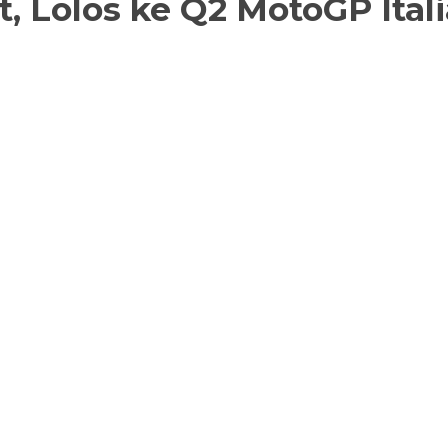
, Lolos ke Q2 MotoGP Ital