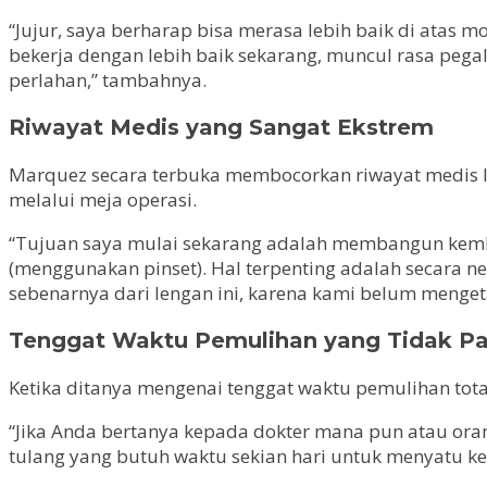
“Jujur, saya berharap bisa merasa lebih baik di atas m
bekerja dengan lebih baik sekarang, muncul rasa peg
perlahan,” tambahnya.
Riwayat Medis yang Sangat Ekstrem
Marquez secara terbuka membocorkan riwayat medis le
melalui meja operasi.
“Tujuan saya mulai sekarang adalah membangun kembali
(menggunakan pinset). Hal terpenting adalah secara n
sebenarnya dari lengan ini, karena kami belum menget
Tenggat Waktu Pemulihan yang Tidak Pa
Ketika ditanya mengenai tenggat waktu pemulihan tota
“Jika Anda bertanya kepada dokter mana pun atau orang
tulang yang butuh waktu sekian hari untuk menyatu kem