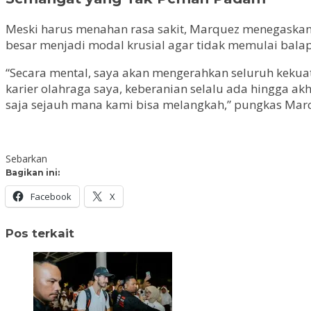
Meski harus menahan rasa sakit, Marquez menegaskan 
besar menjadi modal krusial agar tidak memulai balap
“Secara mental, saya akan mengerahkan seluruh keku
karier olahraga saya, keberanian selalu ada hingga akhi
saja sejauh mana kami bisa melangkah,” pungkas Mar
Sebarkan
Bagikan ini:
Facebook
X
Pos terkait