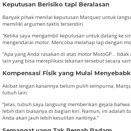
Keputusan Berisiko tapi Beralasan
Banyak pihak menilai keputusan Marquez untuk langsun
memiliki argumen taktis tersendiri.
“Ketika saya mengambil keputusan untuk datang ke sini
mengendarai motor. Mencoba melahap lap dengan moto
“Apa yang Anda rasakan di atas motor MotoGP… tidak ad
lain yang bisa mereplikasi tekanan tersebut secara sam
Kompensasi Fisik yang Mulai Menyebabk
Akibat lengan kanannya belum pulih sempurna, Marque
tubuh lain.
“Jelas, tubuh saya langsung memberikan gejala bahw
lebih dari biasanya di bagian kiri. Namun, ini adalah b
Anda akan jauh lebih kesulitan nantinya.”
Semangat yang Tak Pernah Padam