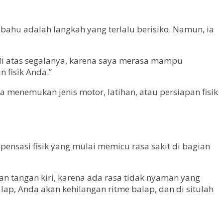
ahu adalah langkah yang terlalu berisiko. Namun, ia
n di atas segalanya, karena saya merasa mampu
fisik Anda.”
 menemukan jenis motor, latihan, atau persiapan fisik
sasi fisik yang mulai memicu rasa sakit di bagian
 tangan kiri, karena ada rasa tidak nyaman yang
alap, Anda akan kehilangan ritme balap, dan di situlah