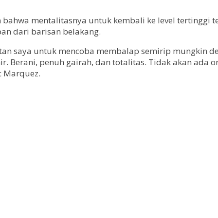
bahwa mentalitasnya untuk kembali ke level tertinggi
an dari barisan belakang.
atan saya untuk mencoba membalap semirip mungkin de
r. Berani, penuh gairah, dan totalitas. Tidak akan ada o
c Marquez.