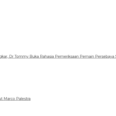
ongkar, Dr Tommy Buka Rahasia Pemeriksaan Pemain Persebaya 
ut Marco Palestra