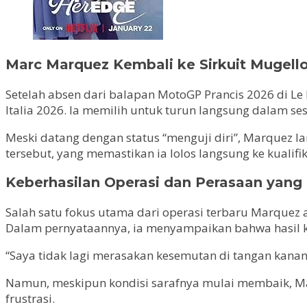
Marc Marquez Kembali ke Sirkuit Mugel
Setelah absen dari balapan MotoGP Prancis 2026 di 
Italia 2026. Ia memilih untuk turun langsung dalam ses
Meski datang dengan status “menguji diri”, Marquez 
tersebut, yang memastikan ia lolos langsung ke kualifi
Keberhasilan Operasi dan Perasaan yang
Salah satu fokus utama dari operasi terbaru Marquez
Dalam pernyataannya, ia menyampaikan bahwa hasil k
“Saya tidak lagi merasakan kesemutan di tangan kanan. 
Namun, meskipun kondisi sarafnya mulai membaik, M
frustrasi.