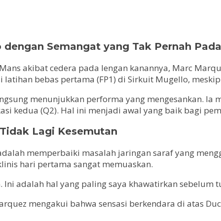
lo dengan Semangat yang Tak Pernah Pad
Le Mans akibat cedera pada lengan kanannya, Marc Mar
i latihan bebas pertama (FP1) di Sirkuit Mugello, meski
langsung menunjukkan performa yang mengesankan. Ia m
kasi kedua (Q2). Hal ini menjadi awal yang baik bagi pe
 Tidak Lagi Kesemutan
 adalah memperbaiki masalah jaringan saraf yang meng
linis hari pertama sangat memuaskan.
Ini adalah hal yang paling saya khawatirkan sebelum turu
arquez mengakui bahwa sensasi berkendara di atas Du