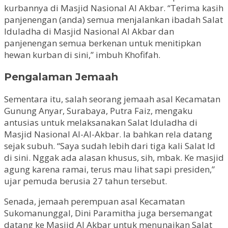
kurbannya di Masjid Nasional Al Akbar. “Terima kasih
panjenengan (anda) semua menjalankan ibadah Salat
Iduladha di Masjid Nasional Al Akbar dan
panjenengan semua berkenan untuk menitipkan
hewan kurban di sini,” imbuh Khofifah.
Pengalaman Jemaah
Sementara itu, salah seorang jemaah asal Kecamatan
Gunung Anyar, Surabaya, Putra Faiz, mengaku
antusias untuk melaksanakan Salat Iduladha di
Masjid Nasional Al-Al-Akbar. Ia bahkan rela datang
sejak subuh. “Saya sudah lebih dari tiga kali Salat Id
di sini. Nggak ada alasan khusus, sih, mbak. Ke masjid
agung karena ramai, terus mau lihat sapi presiden,”
ujar pemuda berusia 27 tahun tersebut.
Senada, jemaah perempuan asal Kecamatan
Sukomanunggal, Dini Paramitha juga bersemangat
datang ke Masjid Al Akbar untuk menunaikan Salat