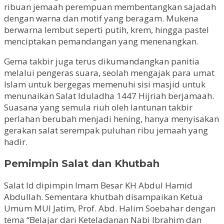
ribuan jemaah perempuan membentangkan sajadah
dengan warna dan motif yang beragam. Mukena
berwarna lembut seperti putih, krem, hingga pastel
menciptakan pemandangan yang menenangkan.
Gema takbir juga terus dikumandangkan panitia
melalui pengeras suara, seolah mengajak para umat
Islam untuk bergegas memenuhi sisi masjid untuk
menunaikan Salat Iduladha 1447 Hijriah berjamaah.
Suasana yang semula riuh oleh lantunan takbir
perlahan berubah menjadi hening, hanya menyisakan
gerakan salat serempak puluhan ribu jemaah yang
hadir.
Pemimpin Salat dan Khutbah
Salat Id dipimpin Imam Besar KH Abdul Hamid
Abdullah. Sementara khutbah disampaikan Ketua
Umum MUI Jatim, Prof. Abd. Halim Soebahar dengan
tema “Belajar dari Keteladanan Nabi Ibrahim dan