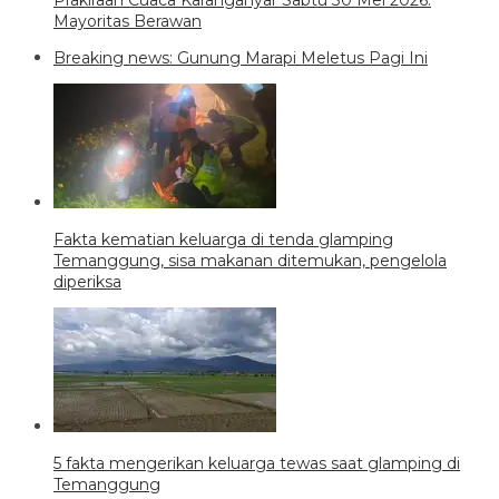
Prakiraan Cuaca Karanganyar Sabtu 30 Mei 2026:
Mayoritas Berawan
Breaking news: Gunung Marapi Meletus Pagi Ini
Fakta kematian keluarga di tenda glamping
Temanggung, sisa makanan ditemukan, pengelola
diperiksa
5 fakta mengerikan keluarga tewas saat glamping di
Temanggung