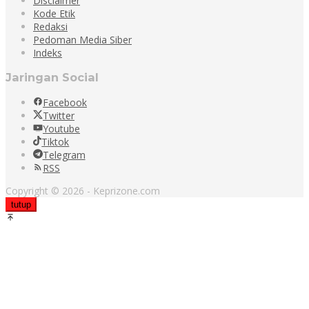
Disclaimer
Kode Etik
Redaksi
Pedoman Media Siber
Indeks
Jaringan Social
Facebook
Twitter
Youtube
Tiktok
Telegram
RSS
Copyright © 2026 - Keprizone.com
tutup