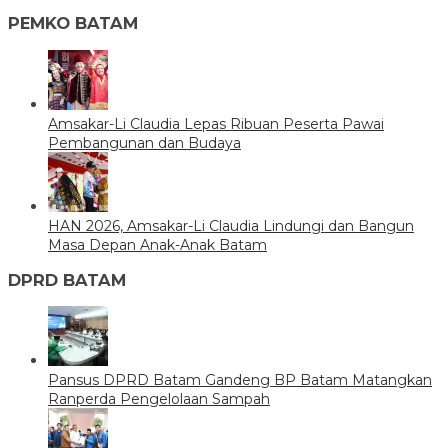
PEMKO BATAM
Amsakar-Li Claudia Lepas Ribuan Peserta Pawai
Pembangunan dan Budaya
HAN 2026, Amsakar-Li Claudia Lindungi dan Bangun
Masa Depan Anak-Anak Batam
DPRD BATAM
Pansus DPRD Batam Gandeng BP Batam Matangkan
Ranperda Pengelolaan Sampah