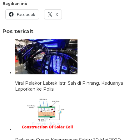
Bagikan ini:
Facebook
X
Pos terkait
Viral Pelakor Labrak Istri Sah di Pinrang, Keduanya
Laporkan ke Polisi