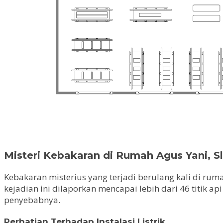
Misteri Kebakaran di Rumah Agus Yani, 
Kebakaran misterius yang terjadi berulang kali di rum
kejadian ini dilaporkan mencapai lebih dari 46 titik 
penyebabnya.
Perhatian Terhadap Instalasi Listrik