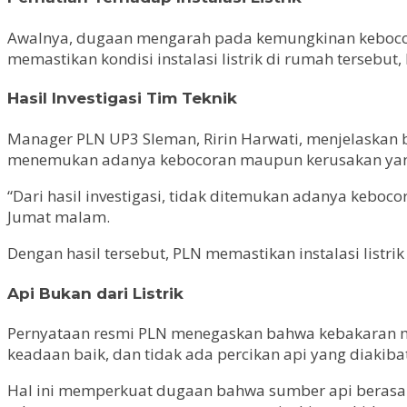
Awalnya, dugaan mengarah pada kemungkinan kebocoran
memastikan kondisi instalasi listrik di rumah tersebu
Hasil Investigasi Tim Teknik
Manager PLN UP3 Sleman, Ririn Harwati, menjelaskan b
menemukan adanya kebocoran maupun kerusakan yang
“Dari hasil investigasi, tidak ditemukan adanya keboco
Jumat malam.
Dengan hasil tersebut, PLN memastikan instalasi listr
Api Bukan dari Listrik
Pernyataan resmi PLN menegaskan bahwa kebakaran miste
keadaan baik, dan tidak ada percikan api yang diakibatk
Hal ini memperkuat dugaan bahwa sumber api berasal d