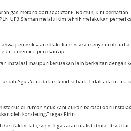
 gas metana dari septictank. Namun, kini perhatian ju
t, PLN UP3 Sleman melalui tim teknik melakukan pemerik
ahwa pemeriksaan dilakukan secara menyeluruh terhadap 
 bisa memicu percikan api.
ran instalasi maupun kerusakan lain berkaitan dengan ke
ik rumah Agus Yani dalam kondisi baik. Tidak ada indika
rius di rumah Agus Yani bukan berasal dari instalasi l
an oleh konsleting,” tegas Ririn.
ari faktor lain, seperti gas atau reaksi kimia di sek