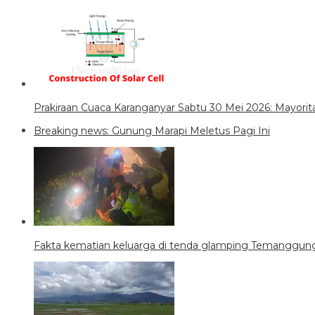
Prakiraan Cuaca Karanganyar Sabtu 30 Mei 2026: Mayori
Breaking news: Gunung Marapi Meletus Pagi Ini
Fakta kematian keluarga di tenda glamping Temanggung,