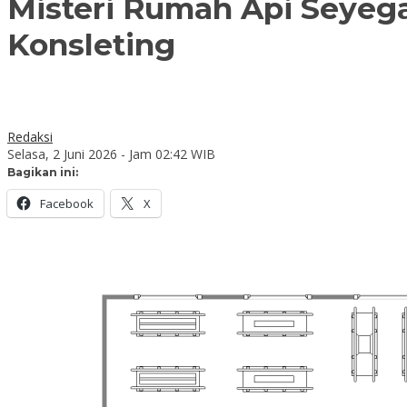
Misteri Rumah Api Seyeg
Konsleting
Redaksi
Selasa, 2 Juni 2026 - Jam 02:42 WIB
Bagikan ini:
Facebook
X