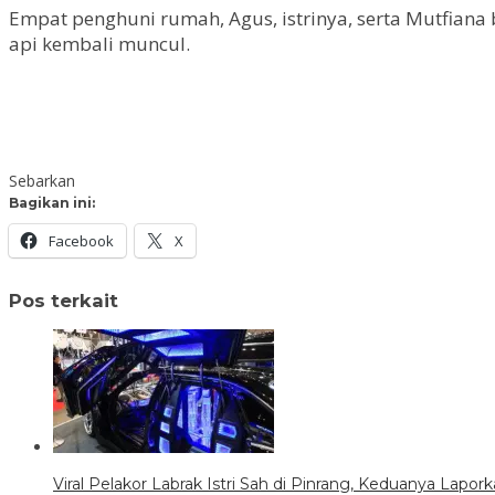
Empat penghuni rumah, Agus, istrinya, serta Mutfiana 
api kembali muncul.
Sebarkan
Bagikan ini:
Facebook
X
Pos terkait
Viral Pelakor Labrak Istri Sah di Pinrang, Keduanya Lapork