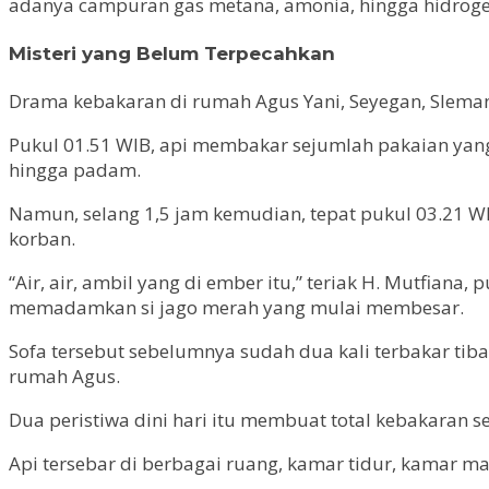
adanya campuran gas metana, amonia, hingga hidrogen 
Misteri yang Belum Terpecahkan
Drama kebakaran di rumah Agus Yani, Seyegan, Sleman, 
Pukul 01.51 WIB, api membakar sejumlah pakaian yang
hingga padam.
Namun, selang 1,5 jam kemudian, tepat pukul 03.21 WI
korban.
“Air, air, ambil yang di ember itu,” teriak H. Mutfian
memadamkan si jago merah yang mulai membesar.
Sofa tersebut sebelumnya sudah dua kali terbakar tiba
rumah Agus.
Dua peristiwa dini hari itu membuat total kebakaran se
Api tersebar di berbagai ruang, kamar tidur, kamar 