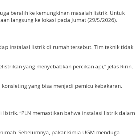
ga beralih ke kemungkinan masalah listrik. Untuk
saan langsung ke lokasi pada Jumat (29/5/2026).
instalasi listrik di rumah tersebut. Tim teknik tidak
listrikan yang menyebabkan percikan api,” jelas Ririn,
si konsleting yang bisa menjadi pemicu kebakaran.
istrik. “PLN memastikan bahwa instalasi listrik dalam
itar rumah. Sebelumnya, pakar kimia UGM menduga