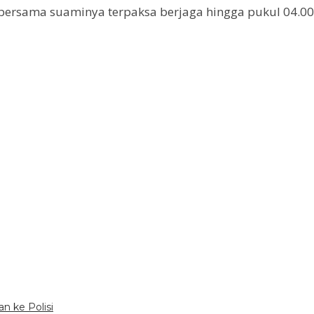
bersama suaminya terpaksa berjaga hingga pukul 04.00 
an ke Polisi