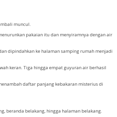
kembali muncul.
 menurunkan pakaian itu dan menyiramnya dengan air
ak dan dipindahkan ke halaman samping rumah menjadi
bawah keran. Tiga hingga empat guyuran air berhasil
a, menambah daftar panjang kebakaran misterius di
ing, beranda belakang, hingga halaman belakang.