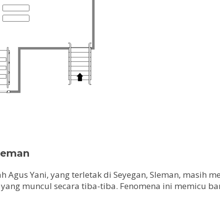
Sleman
ah Agus Yani, yang terletak di Seyegan, Sleman, masih m
api yang muncul secara tiba-tiba. Fenomena ini memicu 