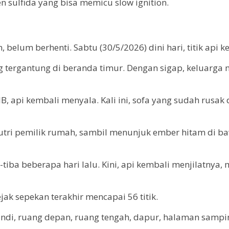
sulfida yang bisa memicu slow ignition.
belum berhenti. Sabtu (30/5/2026) dini hari, titik api 
 tergantung di beranda timur. Dengan sigap, keluarga
B, api kembali menyala. Kali ini, sofa yang sudah rus
a, putri pemilik rumah, sambil menunjuk ember hitam di 
-tiba beberapa hari lalu. Kini, api kembali menjilatny
jak sepekan terakhir mencapai 56 titik.
mandi, ruang depan, ruang tengah, dapur, halaman samp