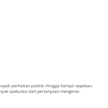
enjadi perhatian publik. Hingga hampir sepekan,
banyak spekulasi dan pertanyaan mengenai