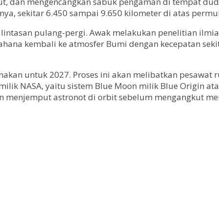
ut, dan mengencangkan sabuk pengaman di tempat dud
tnya, sekitar 6.450 sampai 9.650 kilometer di atas perm
 lintasan pulang-pergi. Awak melakukan penelitian ilm
wahana kembali ke atmosfer Bumi dengan kecepatan sekit
ncanakan untuk 2027. Proses ini akan melibatkan pesawat
lik NASA, yaitu sistem Blue Moon milik Blue Origin ata
menjemput astronot di orbit sebelum mengangkut me