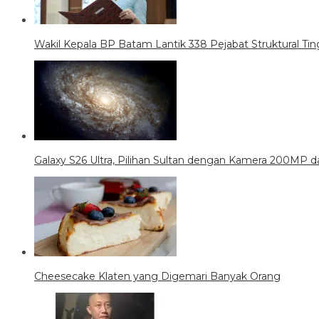
Wakil Kepala BP Batam Lantik 338 Pejabat Struktural Tin
Galaxy S26 Ultra, Pilihan Sultan dengan Kamera 200MP da
Cheesecake Klaten yang Digemari Banyak Orang