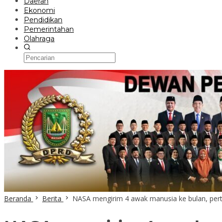
Daerah
Ekonomi
Pendidikan
Pemerintahan
Olahraga
Beranda
Berita
NASA mengirim 4 awak manusia ke bulan, per