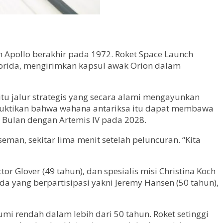
m Apollo berakhir pada 1972. Roket Space Launch
 Florida, mengirimkan kapsul awak Orion dalam
itu jalur strategis yang secara alami mengayunkan
buktikan bahwa wahana antariksa itu dapat membawa
Bulan dengan Artemis IV pada 2028.
eman, sekitar lima menit setelah peluncuran. “Kita
or Glover (49 tahun), dan spesialis misi Christina Koch
da yang berpartisipasi yakni Jeremy Hansen (50 tahun),
Bumi rendah dalam lebih dari 50 tahun. Roket setinggi