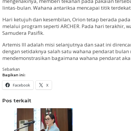
mengenakinya, memberi tekanan pada pakaian terseb
lintas-bulan. Wahana antariksa mencapai titik terdeka
Hari ketujuh dan kesembilan, Orion tetap berada pada
melalui program seperti ARCHER. Pada hari terakhir, 
Samudera Pasifik.
Artemis III adalah misi selanjutnya dan saat ini dire
dengan setidaknya salah satu wahana pendarat bulan mi
mendemonstrasikan bagaimana wahana pendarat akan 
Sebarkan
Bagikan ini:
Facebook
X
Pos terkait