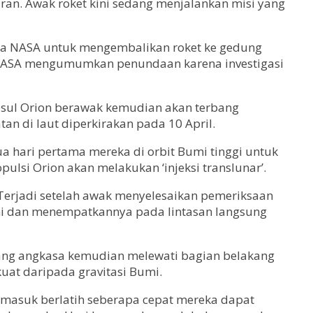
uran. Awak roket kini sedang menjalankan misi yang
ksa NASA untuk mengembalikan roket ke gedung
i NASA mengumumkan penundaan karena investigasi
Kapsul Orion berawak kemudian akan terbang
an di laut diperkirakan pada 10 April.
a hari pertama mereka di orbit Bumi tinggi untuk
ulsi Orion akan melakukan ‘injeksi translunar’.
 Terjadi setelah awak menyelesaikan pemeriksaan
umi dan menempatkannya pada lintasan langsung
uang angkasa kemudian melewati bagian belakang
kuat daripada gravitasi Bumi.
rmasuk berlatih seberapa cepat mereka dapat