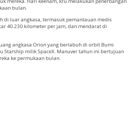
uk mereka. Hari keenam, kru melakukan penerbangan
ukaan bulan.
iah di luar angkasa, termasuk pemantauan medis
ar 40.230 kilometer per jam, dan mendarat di
 ruang angkasa Orion yang berlabuh di orbit Bumi
u Starship milik SpaceX. Manuver tahun ini bertujuan
reka ke permukaan bulan.