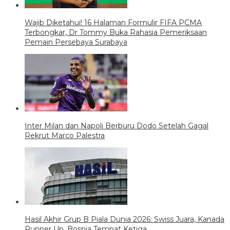
Wajib Diketahui! 16 Halaman Formulir FIFA PCMA
Terbongkar, Dr Tommy Buka Rahasia Pemeriksaan
Pemain Persebaya Surabaya
Inter Milan dan Napoli Berburu Dodo Setelah Gagal
Rekrut Marco Palestra
Hasil Akhir Grup B Piala Dunia 2026: Swiss Juara, Kanada
Runner Up, Bosnia Tempat Ketiga