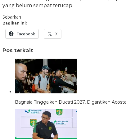
yang belum sempat terucap.
Sebarkan
Bagikan ini:
Facebook
X
Pos terkait
Bagnaia Tinggalkan Ducati 2027, Digantikan Acosta