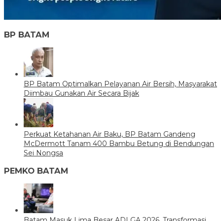
BP BATAM
BP Batam Optimalkan Pelayanan Air Bersih, Masyarakat
Diimbau Gunakan Air Secara Bijak
Perkuat Ketahanan Air Baku, BP Batam Gandeng
McDermott Tanam 400 Bambu Betung di Bendungan
Sei Nongsa
PEMKO BATAM
Batam Masuk Lima Besar ADLGA 2026, Transformasi