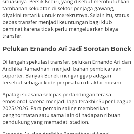
situasinya. Persik Kediri, yang disebut membutuhkan
tambahan kekuatan di sektor penjaga gawang,
diyakini tertarik untuk merekrutnya. Selain itu, status
bebas transfer menjadi keuntungan bagi klub
peminat karena tidak perlu mengeluarkan biaya
transfer.
Pelukan Ernando Ari Jadi Sorotan Bonek
Di tengah spekulasi transfer, pelukan Ernando Ari dan
Andhika Ramadhani menjadi bahan pembicaraan
suporter. Banyak Bonek menganggap adegan
tersebut sebagai kode perpisahan di akhir musim.
Apalagi suasana selepas pertandingan terasa
emosional karena menjadi laga terakhir Super League
2025/2026. Para pemain saling memberikan
penghormatan satu sama lain di hadapan ribuan
pendukung yang memadati stadion.
Ernando Ari dan Andhika Ramadhani dikenal