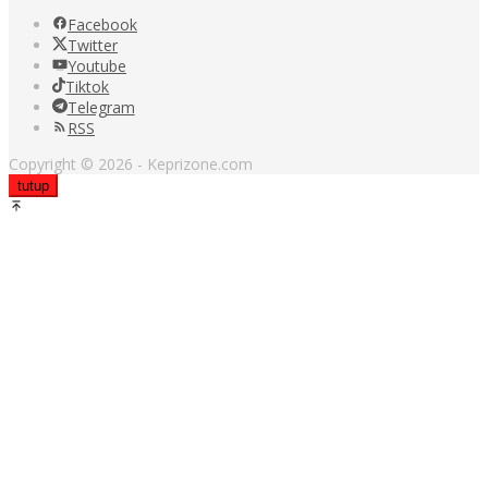
Facebook
Twitter
Youtube
Tiktok
Telegram
RSS
Copyright © 2026 - Keprizone.com
tutup