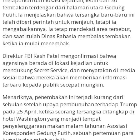
melaporkan dari lokasi kejadian, lebih dari 30
tembakan terdengar dari halaman utara Gedung
Putih. Ia menjelaskan bahwa tersangka baru-baru ini
telah diberi perintah untuk menjauh, tetapi ia
mengabaikannya. Ia tetap mendekati area tersebut,
dan saat itulah Dinas Rahasia membalas tembakan
ketika ia mulai menembak.
Direktur FBI Kash Patel mengonfirmasi bahwa
agensinya berada di lokasi kejadian untuk
mendukung Secret Service, dan menyatakan di media
sosial bahwa mereka akan memberikan informasi
terbaru kepada publik secepat mungkin.
Menariknya, penembakan ini terjadi kurang dari
sebulan setelah upaya pembunuhan terhadap Trump
pada 25 April, ketika seorang tersangka ditangkap di
hotel Washington yang menjadi tempat
penyelenggaraan makan malam tahunan Asosiasi
Koresponden Gedung Putih, sebuah pertemuan para