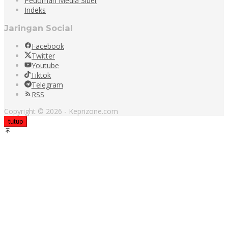
Pedoman Media Siber
Indeks
Jaringan Social
Facebook
Twitter
Youtube
Tiktok
Telegram
RSS
Copyright © 2026 - Keprizone.com
tutup