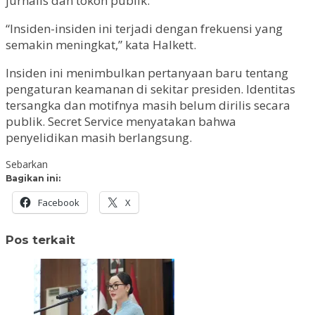
jurnalis dan tokoh publik.
“Insiden-insiden ini terjadi dengan frekuensi yang
semakin meningkat,” kata Halkett.
Insiden ini menimbulkan pertanyaan baru tentang
pengaturan keamanan di sekitar presiden. Identitas
tersangka dan motifnya masih belum dirilis secara
publik. Secret Service menyatakan bahwa
penyelidikan masih berlangsung.
Sebarkan
Bagikan ini:
Facebook
X
Pos terkait