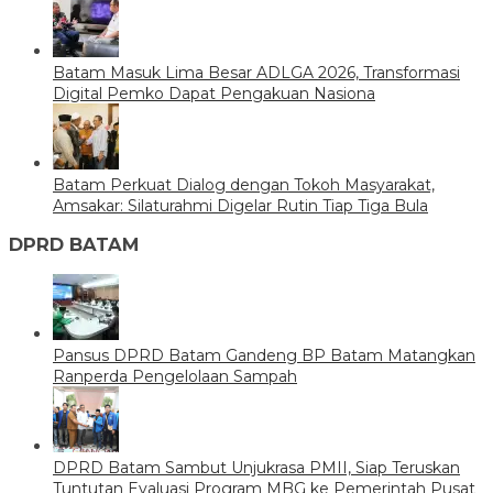
Batam Masuk Lima Besar ADLGA 2026, Transformasi
Digital Pemko Dapat Pengakuan Nasiona
Batam Perkuat Dialog dengan Tokoh Masyarakat,
Amsakar: Silaturahmi Digelar Rutin Tiap Tiga Bula
DPRD BATAM
Pansus DPRD Batam Gandeng BP Batam Matangkan
Ranperda Pengelolaan Sampah
DPRD Batam Sambut Unjukrasa PMII, Siap Teruskan
Tuntutan Evaluasi Program MBG ke Pemerintah Pusat