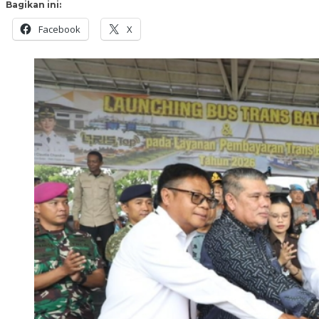
Bagikan ini:
Facebook
X