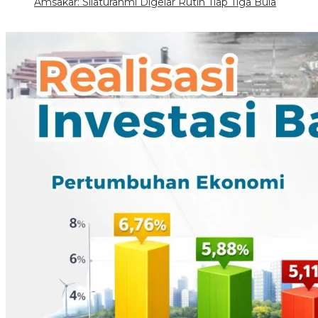
Amsakar: Silaturahmi Digelar Rutin Tiap Tiga Bula