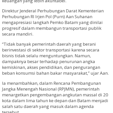
keuangan yang lebih akuntabel.
Direktur Jenderal Perhubungan Darat Kementerian
Perhubungan RI Irjen Pol (Purn) Aan Suhanan
mengapresiasi langkah Pemko Batam yang dinilai
progresif dalam membangun transportasi publik
secara mandiri.
“Tidak banyak pemerintah daerah yang berani
berinvestasi di sektor transportasi karena secara
bisnis tidak selalu menguntungkan. Namun,
dampaknya besar terhadap penurunan angka
kemiskinan, akses pendidikan, dan pengurangan
beban konsumsi bahan bakar masyarakat,” ujar Aan.
Ia menambahkan, dalam Rencana Pembangunan
Jangka Menengah Nasional (RPJMN), pemerintah
menargetkan pengembangan angkutan massal di 20
kota dalam lima tahun ke depan dan Batam menjadi
salah satu daerah yang masuk dalam agenda
tersebut.