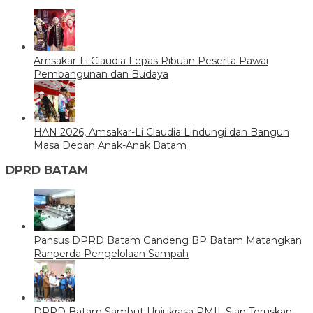
Amsakar-Li Claudia Lepas Ribuan Peserta Pawai
Pembangunan dan Budaya
HAN 2026, Amsakar-Li Claudia Lindungi dan Bangun
Masa Depan Anak-Anak Batam
DPRD BATAM
Pansus DPRD Batam Gandeng BP Batam Matangkan
Ranperda Pengelolaan Sampah
DPRD Batam Sambut Unjukrasa PMII, Siap Teruskan