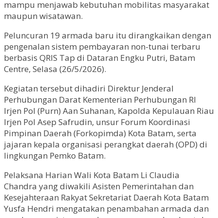
mampu menjawab kebutuhan mobilitas masyarakat
maupun wisatawan.
Peluncuran 19 armada baru itu dirangkaikan dengan
pengenalan sistem pembayaran non-tunai terbaru
berbasis QRIS Tap di Dataran Engku Putri, Batam
Centre, Selasa (26/5/2026).
Kegiatan tersebut dihadiri Direktur Jenderal
Perhubungan Darat Kementerian Perhubungan RI
Irjen Pol (Purn) Aan Suhanan, Kapolda Kepulauan Riau
Irjen Pol Asep Safrudin, unsur Forum Koordinasi
Pimpinan Daerah (Forkopimda) Kota Batam, serta
jajaran kepala organisasi perangkat daerah (OPD) di
lingkungan Pemko Batam.
Pelaksana Harian Wali Kota Batam Li Claudia
Chandra yang diwakili Asisten Pemerintahan dan
Kesejahteraan Rakyat Sekretariat Daerah Kota Batam
Yusfa Hendri mengatakan penambahan armada dan