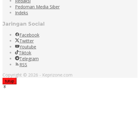
Redaksi
Pedoman Media Siber
Indeks
Jaringan Social
Facebook
Twitter
Youtube
Tiktok
Telegram
RSS
Copyright © 2026 - Keprizone.com
tutup