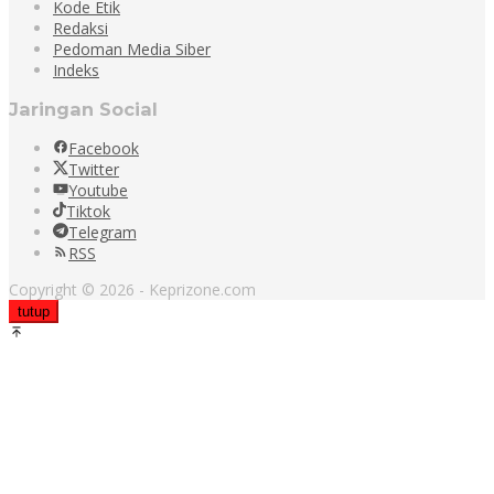
Kode Etik
Redaksi
Pedoman Media Siber
Indeks
Jaringan Social
Facebook
Twitter
Youtube
Tiktok
Telegram
RSS
Copyright © 2026 - Keprizone.com
tutup