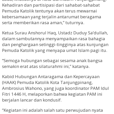
Kehadiran dan partisipasi dari sahabat-sahabat
Pemuda Katolik tentunya akan terus mewarnai
kebersamaan yang terjalin antarumat beragama
serta memberikan rasa aman,” tuturnya.
Ketua Surau Anshorul Haq, Ustadz Duduy Sa’dullah,
dalam sambutannya menyampaikan rasa bahagia
dan penghargaan setinggi-tingginya atas kunjungan
Pemuda Katolik yang menyapa umat Islam pagi itu.
“Semoga hubungan sebagai sesama anak bangsa
semakin erat atas silaturahmi ini,” katanya.
Kabid Hubungan Antaragama dan Kepercayaan
(HAAK) Pemuda Katolik Kota Tanjungpinang,
Ambrosius Wahono, yang juga koordinator PAM Idul
Fitri 1446 H, melaporkan bahwa kegiatan PAM ini
berjalan lancar dan kondusif.
“Kegiatan ini adalah salah satu perwujudan nyata