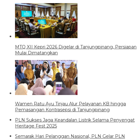
MTQ XII Kepri 2026 Digelar di Tanjungpinang, Persiapan
Mulai Dimatangkan
Wamen Ratu Ayu Tinjau Alur Pelayanan KB hingga
Pemasangan Kontrasepsi di Tanjungpinang
PLN Sukses Jaga Keandalan Listrik Selama Penyengat
Heritage Fest 2025
Semarak Hari Pelanggan Nasional, PLN Gelar PLN