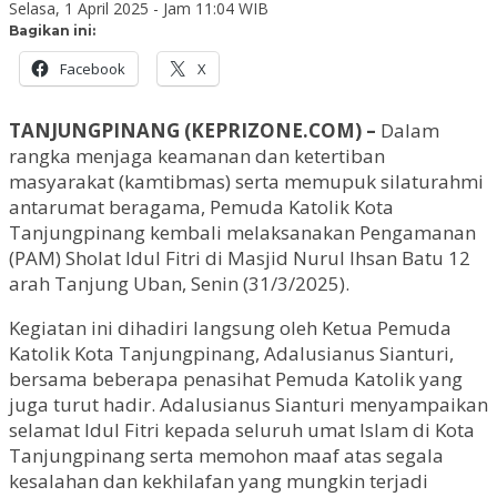
Selasa, 1 April 2025 - Jam 11:04 WIB
Bagikan ini:
Facebook
X
TANJUNGPINANG (KEPRIZONE.COM) –
Dalam
rangka menjaga keamanan dan ketertiban
masyarakat (kamtibmas) serta memupuk silaturahmi
antarumat beragama, Pemuda Katolik Kota
Tanjungpinang kembali melaksanakan Pengamanan
(PAM) Sholat Idul Fitri di Masjid Nurul Ihsan Batu 12
arah Tanjung Uban, Senin (31/3/2025).
Kegiatan ini dihadiri langsung oleh Ketua Pemuda
Katolik Kota Tanjungpinang, Adalusianus Sianturi,
bersama beberapa penasihat Pemuda Katolik yang
juga turut hadir. Adalusianus Sianturi menyampaikan
selamat Idul Fitri kepada seluruh umat Islam di Kota
Tanjungpinang serta memohon maaf atas segala
kesalahan dan kekhilafan yang mungkin terjadi