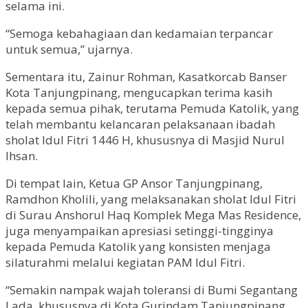
selama ini.
“Semoga kebahagiaan dan kedamaian terpancar
untuk semua,” ujarnya.
Sementara itu, Zainur Rohman, Kasatkorcab Banser
Kota Tanjungpinang, mengucapkan terima kasih
kepada semua pihak, terutama Pemuda Katolik, yang
telah membantu kelancaran pelaksanaan ibadah
sholat Idul Fitri 1446 H, khususnya di Masjid Nurul
Ihsan.
Di tempat lain, Ketua GP Ansor Tanjungpinang,
Ramdhon Kholili, yang melaksanakan sholat Idul Fitri
di Surau Anshorul Haq Komplek Mega Mas Residence,
juga menyampaikan apresiasi setinggi-tingginya
kepada Pemuda Katolik yang konsisten menjaga
silaturahmi melalui kegiatan PAM Idul Fitri.
“Semakin nampak wajah toleransi di Bumi Segantang
Lada, khususnya di Kota Gurindam Tanjungpinang.