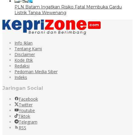
PLN Batam Ingatkan Risiko Fatal Membuka Gardu
Listrik Tanpa Wewenang
Info Iklan
Tentang Kami
Disclaimer
Kode Etik
Redaksi
Pedoman Media Siber
Indeks
Jaringan Social
Facebook
Twitter
Youtube
Tiktok
Telegram
RSS