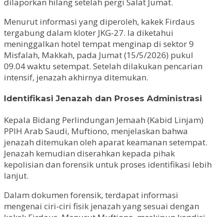
dilaporkan hilang setelah pergi Salat Jumat.
Menurut informasi yang diperoleh, kakek Firdaus
tergabung dalam kloter JKG-27. Ia diketahui
meninggalkan hotel tempat menginap di sektor 9
Misfalah, Makkah, pada Jumat (15/5/2026) pukul
09.04 waktu setempat. Setelah dilakukan pencarian
intensif, jenazah akhirnya ditemukan.
Identifikasi Jenazah dan Proses Administrasi
Kepala Bidang Perlindungan Jemaah (Kabid Linjam)
PPIH Arab Saudi, Muftiono, menjelaskan bahwa
jenazah ditemukan oleh aparat keamanan setempat.
Jenazah kemudian diserahkan kepada pihak
kepolisian dan forensik untuk proses identifikasi lebih
lanjut.
Dalam dokumen forensik, terdapat informasi
mengenai ciri-ciri fisik jenazah yang sesuai dengan