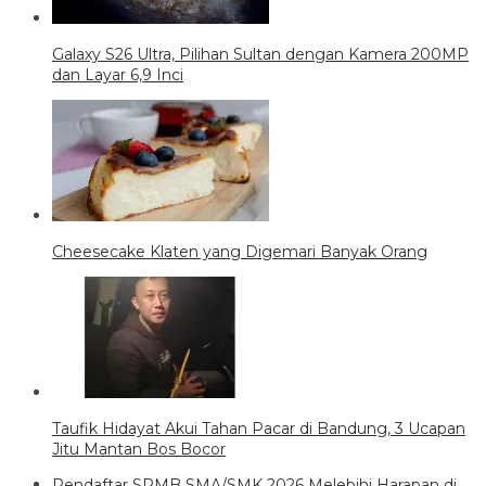
Galaxy S26 Ultra, Pilihan Sultan dengan Kamera 200MP
dan Layar 6,9 Inci
Cheesecake Klaten yang Digemari Banyak Orang
Taufik Hidayat Akui Tahan Pacar di Bandung, 3 Ucapan
Jitu Mantan Bos Bocor
Pendaftar SPMB SMA/SMK 2026 Melebihi Harapan di