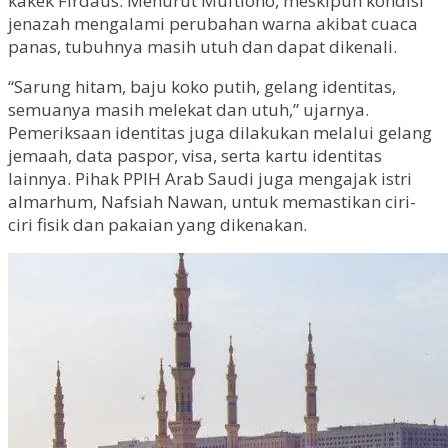
kakek Firdaus. Menurut Muftiono, meskipun kondisi
jenazah mengalami perubahan warna akibat cuaca
panas, tubuhnya masih utuh dan dapat dikenali.
“Sarung hitam, baju koko putih, gelang identitas,
semuanya masih melekat dan utuh,” ujarnya.
Pemeriksaan identitas juga dilakukan melalui gelang
jemaah, data paspor, visa, serta kartu identitas
lainnya. Pihak PPIH Arab Saudi juga mengajak istri
almarhum, Nafsiah Nawan, untuk memastikan ciri-
ciri fisik dan pakaian yang dikenakan.