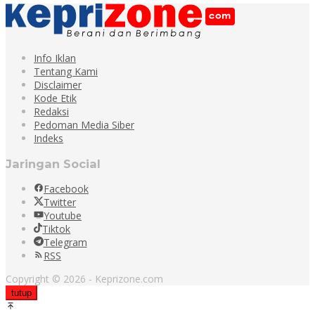
Info Iklan
Tentang Kami
Disclaimer
Kode Etik
Redaksi
Pedoman Media Siber
Indeks
Jaringan Social
Facebook
Twitter
Youtube
Tiktok
Telegram
RSS
Copyright © 2026 - Keprizone.com
tutup