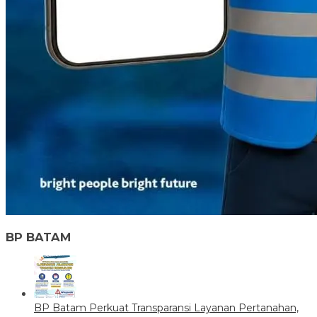
BP BATAM
BP Batam Perkuat Transparansi Layanan Pertanahan,