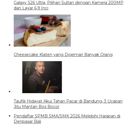
Galaxy S26 Ultra, Pilihan Sultan dengan Kamera 200MP
dan Layar 6,9 Inci
Cheesecake Klaten yang Digemari Banyak Orang
Taufik Hidayat Akui Tahan Pacar di Bandung, 3 Ucapan
Jitu Mantan Bos Bocor
Pendaftar SPMB SMA/SMK 2026 Melebihi Harapan di
Denpasar Bali