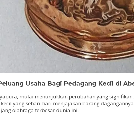
eluang Usaha Bagi Pedagang Kecil di Ab
ayapura, mulai menunjukkan perubahan yang signifikan.
ng kecil yang sehari-hari menjajakan barang dagangannya
ang olahraga terbesar dunia ini.