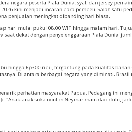
dera negara peserta Piala Dunia, syal, dan jersey pem
a 2026 kini menjadi incaran para pembeli. Salah satu 
na penjualan meningkat dibanding hari biasa.
iap hari mulai pukul 08.00 WIT hingga malam hari. Tu
 saat dekat dengan penyelenggaraan Piala Dunia, juml
ribu hingga Rp300 ribu, tergantung pada kualitas bahan 
asnya. Di antara berbagai negara yang diminati, Brasil 
u menarik perhatian masyarakat Papua. Pedagang ini me
. “Anak-anak suka nonton Neymar main dari dulu, jadi s