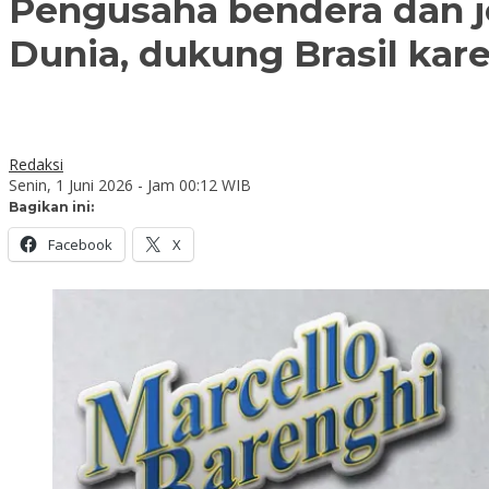
Pengusaha bendera dan je
Dunia, dukung Brasil ka
Redaksi
Senin, 1 Juni 2026 - Jam 00:12 WIB
Bagikan ini:
Facebook
X