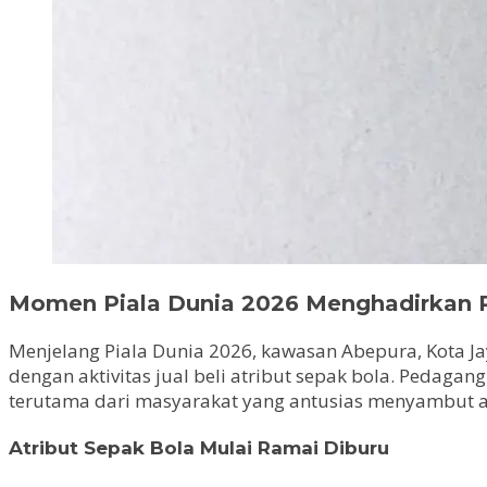
Momen Piala Dunia 2026 Menghadirkan P
Menjelang Piala Dunia 2026, kawasan Abepura, Kota J
dengan aktivitas jual beli atribut sepak bola. Pedaga
terutama dari masyarakat yang antusias menyambut aj
Atribut Sepak Bola Mulai Ramai Diburu