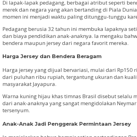
Di lapak-lapak pedagang, berbagai atribut seperti ben
merek dan negara yang akan bertanding di Piala Duni
momen ini menjadi waktu paling ditunggu-tunggu kare
Pedagang berusia 32 tahun ini membuka lapaknya set
dan biaya pendidikan anak-anaknya. Ia mengaku bahwa
bendera maupun jersey dari negara favorit mereka.
Harga Jersey dan Bendera Beragam
Harga jersey yang dijual bervariasi, mulai dari Rp150 
dari puluhan ribu rupiah, tergantung ukuran dan kualit
masyarakat Jayapura.
Warna kuning hijau khas timnas Brasil disebut selal
dari anak-anaknya yang sangat mengidolakan Neymar Jr
tersenyum.
Anak-Anak Jadi Penggerak Permintaan Jersey