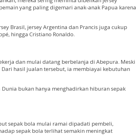
ahkan, mereka sering meminta dibelikan jersey
pemain yang paling digemari anak-anak Papua karena
sey Brasil, jersey Argentina dan Prancis juga cukup
pé, hingga Cristiano Ronaldo.
ekerja dan mulai datang berbelanja di Abepura. Meski
 Dari hasil jualan tersebut, ia membiayai kebutuhan
ala Dunia bukan hanya menghadirkan hiburan sepak
ut sepak bola mulai ramai dipadati pembeli,
hadap sepak bola terlihat semakin meningkat