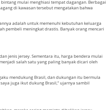
ain bintang mulai menghiasi tempat dagangan. Berbagai
pedagang di kawasan tersebut mengatakan bahwa
juannya adalah untuk memenuhi kebutuhan keluarga
ah pembeli meningkat drastis. Banyak orang mencari
dan jenis jersey. Sementara itu, harga bendera mulai
menjadi salah satu yang paling banyak dicari oleh
ngaku mendukung Brasil, dan dukungan itu bermula
aya juga ikut dukung Brasil,” ujarnya sambil