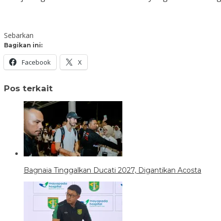
Sebarkan
Bagikan ini:
Facebook
X
Pos terkait
Bagnaia Tinggalkan Ducati 2027, Digantikan Acosta