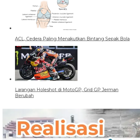
ACL, Cedera Paling Menakutkan Bintang Sepak Bola
Larangan Holeshot di MotoGP, Grid GP Jerman
Berubah