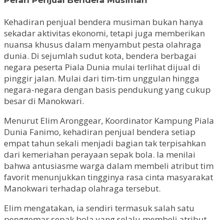
Peran Penjual Bendera Musiman
Kehadiran penjual bendera musiman bukan hanya
sekadar aktivitas ekonomi, tetapi juga memberikan
nuansa khusus dalam menyambut pesta olahraga
dunia. Di sejumlah sudut kota, bendera berbagai
negara peserta Piala Dunia mulai terlihat dijual di
pinggir jalan. Mulai dari tim-tim unggulan hingga
negara-negara dengan basis pendukung yang cukup
besar di Manokwari.
Menurut Elim Aronggear, Koordinator Kampung Piala
Dunia Fanimo, kehadiran penjual bendera setiap
empat tahun sekali menjadi bagian tak terpisahkan
dari kemeriahan perayaan sepak bola. Ia menilai
bahwa antusiasme warga dalam membeli atribut tim
favorit menunjukkan tingginya rasa cinta masyarakat
Manokwari terhadap olahraga tersebut.
Elim mengatakan, ia sendiri termasuk salah satu
penggemar sepak bola yang selalu membeli atribut