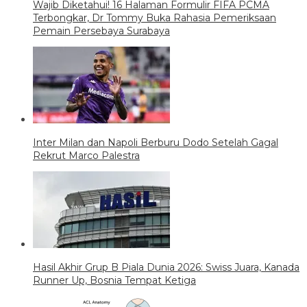
Wajib Diketahui! 16 Halaman Formulir FIFA PCMA
Terbongkar, Dr Tommy Buka Rahasia Pemeriksaan
Pemain Persebaya Surabaya
Inter Milan dan Napoli Berburu Dodo Setelah Gagal
Rekrut Marco Palestra
Hasil Akhir Grup B Piala Dunia 2026: Swiss Juara, Kanada
Runner Up, Bosnia Tempat Ketiga