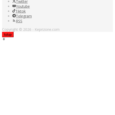
Twitter
Youtube
Tiktok
Telegram
RSS
Copyright © 2026 - Keprizone.com
tutup