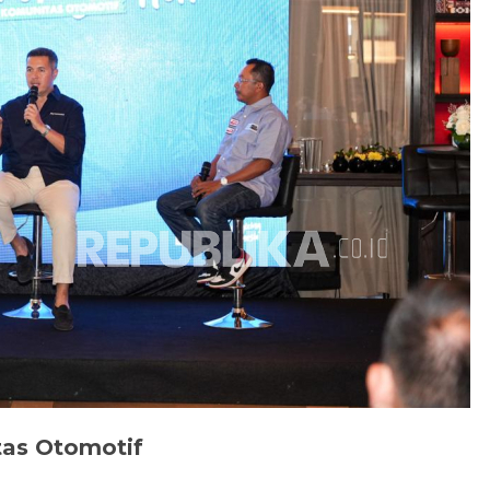
tas Otomotif