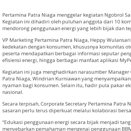
Pertamina Patra Niaga menggelar kegiatan Ngobrol San
Kegiatan ini dihadiri oleh puluhan anggota dari 10 
mendorong penggunaan energi yang lebih bijak dan te
VP Marketing Pertamina Patra Niaga, Heppy Wulansar
kedekatan dengan konsumen, khususnya komunitas otom
peserta mendapatkan berbagai informasi seputar peng
efisiensi energi, hingga berbagai manfaat aplikasi MyP
Kegiatan ini juga menghadirkan narasumber Manager Co
Patra Niaga, Windrian Kurniawan yang menyampaikan
nyaman bagi konsumen. Selain itu, hadir pula pakar 
nasional.
Secara terpisah, Corporate Secretary Pertamina Pat
sasaran perlu terus diperkuat melalui kolaborasi ber
“Edukasi penggunaan energi secara bijak menjadi tan
menyebarkan pemahaman mengenai penggunaan BBM sesu