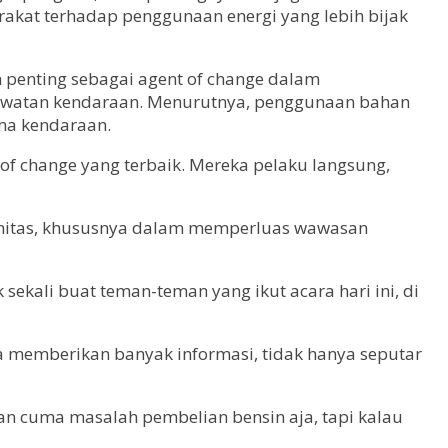
rakat terhadap penggunaan energi yang lebih bijak
n penting sebagai agent of change dalam
rawatan kendaraan. Menurutnya, penggunaan bahan
ma kendaraan.
f change yang terbaik. Mereka pelaku langsung,
munitas, khususnya dalam memperluas wawasan
 sekali buat teman-teman yang ikut acara hari ini, di
ena memberikan banyak informasi, tidak hanya seputar
an cuma masalah pembelian bensin aja, tapi kalau