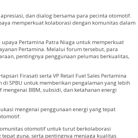
presiasi, dan dialog bersama para pecinta otomotif.
i upaya memperkuat kolaborasi dengan komunitas dalam
ri upaya Pertamina Patra Niaga untuk memperkuat
yanan Pertamina. Melalui forum tersebut, para
daraan, pentingnya penggunaan pelumas berkualitas,
sari Firasati serta VP Retail Fuel Sales Pertamina
n di SPBU untuk memberikan pengalaman yang lebih
f mengenai BBM, subsidi, dan ketahanan energi
dukasi mengenai penggunaan energi yang tepat
tomotif.
munitas otomotif untuk turut berkolaborasi
epat guna, serta pentingnya menjaga kualitas