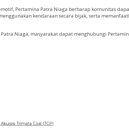
omotif, Pertamina Patra Niaga berharap komunitas dapa
 menggunakan kendaraan secara bijak, serta memanfaa
a Patra Niaga, masyarakat dapat menghubungi Pertamina
uisisi Trimata Coal (TCP)