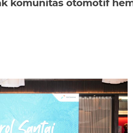
jak komunitas otomotif h