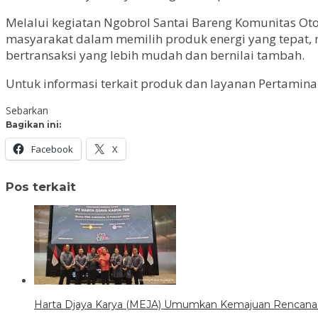
Melalui kegiatan Ngobrol Santai Bareng Komunitas Ot
masyarakat dalam memilih produk energi yang tepat,
bertransaksi yang lebih mudah dan bernilai tambah.
Untuk informasi terkait produk dan layanan Pertamin
Sebarkan
Bagikan ini:
Facebook
X
Pos terkait
Harta Djaya Karya (MEJA) Umumkan Kemajuan Rencana Ak