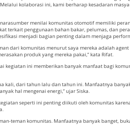
Melalui kolaborasi ini, kami berharap kesadaran masya
ai narasumber menilai komunitas otomotif memiliki pera
at terkait penggunaan bahan bakar, pelumas, dan pe
esifikasi menjadi bagian penting dalam menjaga perfor
an dari komunitas menurut saya mereka adalah agent o
rasakan produk yang mereka pakai,” kata Rifat.
nilai kegiatan ini memberikan banyak manfaat bagi ko
ua kali, dari tahun lalu dan tahun ini. Manfaatnya banyak
anyak hal mengenai energi,” ujar Siska.
egiatan seperti ini penting diikuti oleh komunitas kar
a.
teman-teman komunitas. Manfaatnya banyak banget, buk