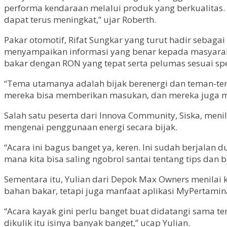
performa kendaraan melalui produk yang berkualitas. 
dapat terus meningkat,” ujar Roberth.
Pakar otomotif, Rifat Sungkar yang turut hadir sebag
menyampaikan informasi yang benar kepada masyarak
bakar dengan RON yang tepat serta pelumas sesuai sp
“Tema utamanya adalah bijak berenergi dan teman-tem
mereka bisa memberikan masukan, dan mereka juga me
Salah satu peserta dari Innova Community, Siska, me
mengenai penggunaan energi secara bijak.
“Acara ini bagus banget ya, keren. Ini sudah berjalan d
mana kita bisa saling ngobrol santai tentang tips dan b
Sementara itu, Yulian dari Depok Max Owners menilai k
bahan bakar, tetapi juga manfaat aplikasi MyPertamin
“Acara kayak gini perlu banget buat didatangi sama 
dikulik itu isinya banyak banget,” ucap Yulian.