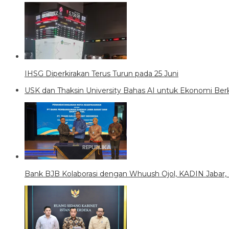
IHSG Diperkirakan Terus Turun pada 25 Juni
USK dan Thaksin University Bahas AI untuk Ekonomi Ber
Bank BJB Kolaborasi dengan Whuush Ojol, KADIN Jabar,