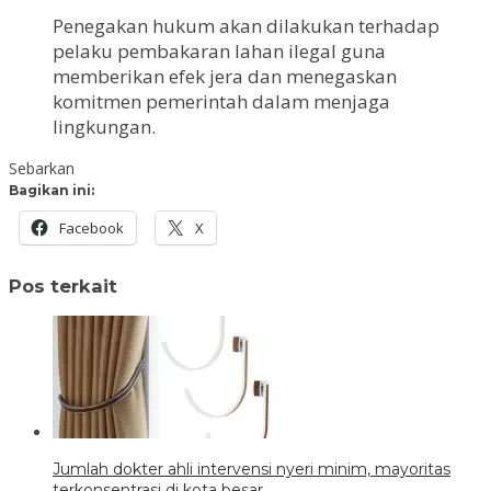
Penegakan hukum akan dilakukan terhadap
pelaku pembakaran lahan ilegal guna
memberikan efek jera dan menegaskan
komitmen pemerintah dalam menjaga
lingkungan.
Sebarkan
Bagikan ini:
Facebook
X
Pos terkait
Jumlah dokter ahli intervensi nyeri minim, mayoritas
terkonsentrasi di kota besar