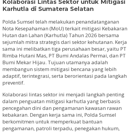
Kolaborasi Lintas Sektor untuk Mitigasi
Karhutla di Sumatera Selatan
Polda Sumsel telah melakukan penandatanganan
Nota Kesepahaman (MoU) terkait mitigasi Kebakaran
Hutan dan Lahan (Karhutla) Tahun 2026 bersama
sejumlah mitra strategis dari sektor kehutanan. Kerja
sama ini melibatkan tiga perusahaan besar, yaitu PT
Rimba Hutani Mas, PT Bumi Andalas Permai, dan PT
Bumi Mekar Hijau. Tujuan utamanya adalah
membangun sistem mitigasi bencana yang lebih
adaptif, terintegrasi, serta berorientasi pada langkah
preventif.
Kolaborasi lintas sektor ini menjadi langkah penting
dalam penguatan mitigasi karhutla yang berbasis
pencegahan dini dan pengamanan kawasan rawan
kebakaran. Dengan kerja sama ini, Polda Sumsel
berkomitmen untuk memperkuat bantuan
pengamanan, patroli terpadu, penegakan hukum,