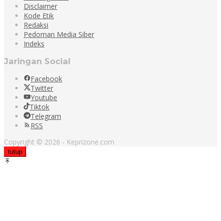
Disclaimer
Kode Etik
Redaksi
Pedoman Media Siber
Indeks
Jaringan Social
Facebook
Twitter
Youtube
Tiktok
Telegram
RSS
Copyright © 2026 - Keprizone.com
tutup