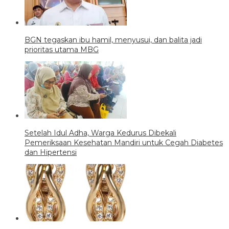
BGN tegaskan ibu hamil, menyusui, dan balita jadi
prioritas utama MBG
Setelah Idul Adha, Warga Kedurus Dibekali
Pemeriksaan Kesehatan Mandiri untuk Cegah Diabetes
dan Hipertensi