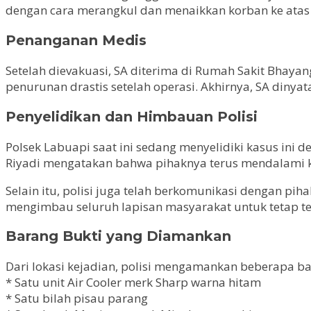
dengan cara merangkul dan menaikkan korban ke atas
Penanganan Medis
Setelah dievakuasi, SA diterima di Rumah Sakit Bhay
penurunan drastis setelah operasi. Akhirnya, SA diny
Penyelidikan dan Himbauan Polisi
Polsek Labuapi saat ini sedang menyelidiki kasus ini
Riyadi mengatakan bahwa pihaknya terus mendalami ke
Selain itu, polisi juga telah berkomunikasi dengan pi
mengimbau seluruh lapisan masyarakat untuk tetap ten
Barang Bukti yang Diamankan
Dari lokasi kejadian, polisi mengamankan beberapa bar
* Satu unit Air Cooler merk Sharp warna hitam
* Satu bilah pisau parang