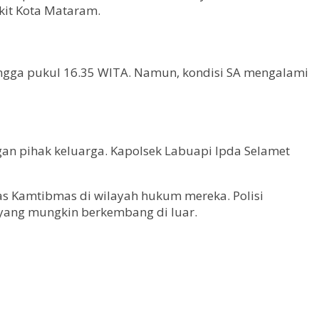
kit Kota Mataram.
hingga pukul 16.35 WITA. Namun, kondisi SA mengalami
gan pihak keluarga. Kapolsek Labuapi Ipda Selamet
tas Kamtibmas di wilayah hukum mereka. Polisi
u yang mungkin berkembang di luar.