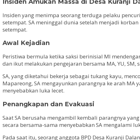
Insiden Amukan Massa di Desa Kuranji D
Insiden yang menimpa seorang terduga pelaku pencuria
setempat. SA meninggal dunia setelah menjadi korban a
setempat.
Awal Kejadian
Peristiwa bermula ketika saksi berinisial MI mendeng
dan ikut melakukan pengejaran bersama MA, YU, SM, 
SA, yang diketahui bekerja sebagai tukang kayu, men
Mapareong, SA mengayunkan parangnya ke arah MA yan
menyebabkan luka lecet.
Penangkapan dan Evakuasi
Saat SA berusaha mengambil kembali parangnya yang
secara bersama-sama menyebabkan SA mengalami luk
Pada saat itu, seorang anggota BPD Desa Kuranji Dal