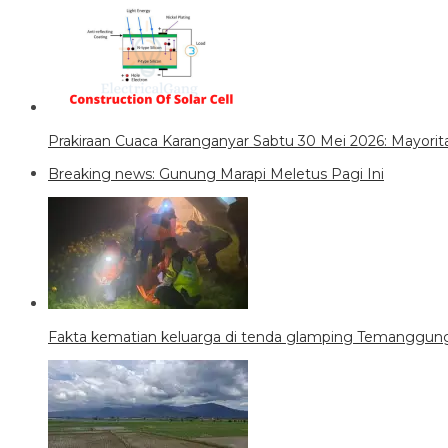
Prakiraan Cuaca Karanganyar Sabtu 30 Mei 2026: Mayori
Breaking news: Gunung Marapi Meletus Pagi Ini
Fakta kematian keluarga di tenda glamping Temanggung,