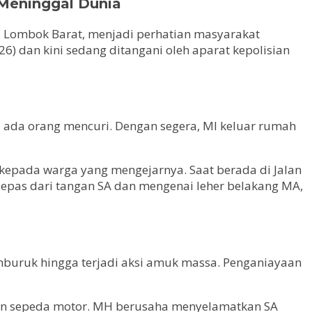
 Meninggal Dunia
i, Lombok Barat, menjadi perhatian masyarakat
6) dan kini sedang ditangani oleh aparat kepolisian
a ada orang mencuri. Dengan segera, MI keluar rumah
kepada warga yang mengejarnya. Saat berada di Jalan
pas dari tangan SA dan mengenai leher belakang MA,
buruk hingga terjadi aksi amuk massa. Penganiayaan
akan sepeda motor. MH berusaha menyelamatkan SA