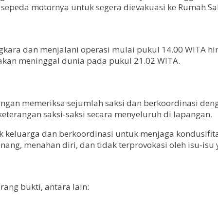
 sepeda motornya untuk segera dievakuasi ke Rumah Sa
angkara dan menjalani operasi mulai pukul 14.00 WITA 
atakan meninggal dunia pada pukul 21.02 WITA.
 dengan memeriksa sejumlah saksi dan berkoordinasi den
terangan saksi-saksi secara menyeluruh di lapangan.
hak keluarga dan berkoordinasi untuk menjaga kondusifi
ang, menahan diri, dan tidak terprovokasi oleh isu-is
ang bukti, antara lain: