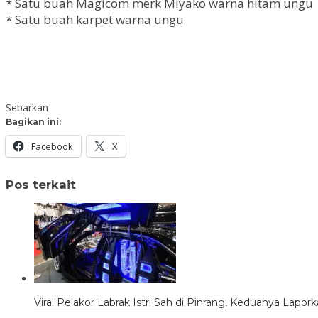
* Satu buah Magicom merk Miyako warna hitam ungu
* Satu buah karpet warna ungu
Sebarkan
Bagikan ini:
Facebook
X
Pos terkait
Viral Pelakor Labrak Istri Sah di Pinrang, Keduanya Lapork