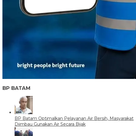
BP BATAM
BP Batam Optimalkan Pelayanan Air Bersih, Masyarakat
Diimbau Gunakan Air Secara Bijak