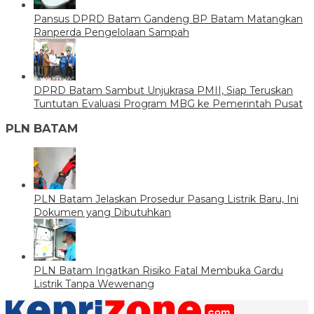
Pansus DPRD Batam Gandeng BP Batam Matangkan
Ranperda Pengelolaan Sampah
DPRD Batam Sambut Unjukrasa PMII, Siap Teruskan
Tuntutan Evaluasi Program MBG ke Pemerintah Pusat
PLN BATAM
PLN Batam Jelaskan Prosedur Pasang Listrik Baru, Ini
Dokumen yang Dibutuhkan
PLN Batam Ingatkan Risiko Fatal Membuka Gardu
Listrik Tanpa Wewenang