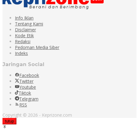
Info Iklan
Tentang Kami
Disclaimer
Kode Etik
Redaksi
Pedoman Media Siber
Indeks
Jaringan Social
Facebook
Twitter
Youtube
Tiktok
Telegram
RSS
Copyright © 2026 - Keprizone.com
tutup