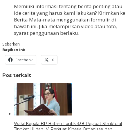
Memiliki informasi tentang berita penting atau
ide cerita yang harus kami lakukan? Kirimkan ke
Berita Mata-mata menggunakan formulir di
bawah ini. Jika melampirkan video atau foto,
syarat penggunaan berlaku.
Sebarkan
Bagikan ini:
Facebook
X
Pos terkait
Wakil Kepala BP Batam Lantik 338 Pejabat Struktural
Tingkat III dan IV, Perkuat Kinerja Organisasi dan