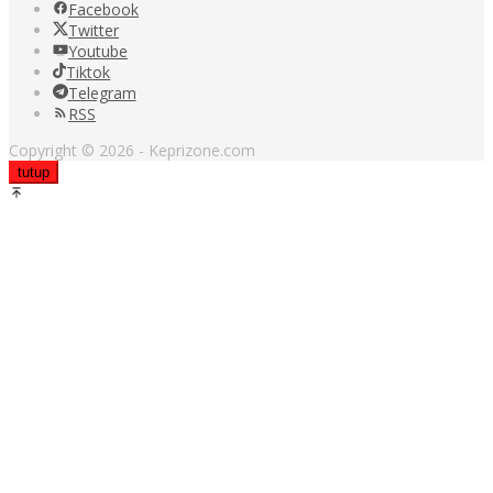
Facebook
Twitter
Youtube
Tiktok
Telegram
RSS
Copyright © 2026 - Keprizone.com
tutup