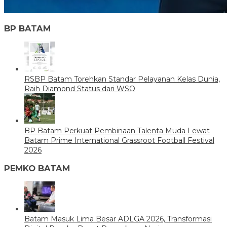
BP BATAM
RSBP Batam Torehkan Standar Pelayanan Kelas Dunia,
Raih Diamond Status dari WSO
BP Batam Perkuat Pembinaan Talenta Muda Lewat
Batam Prime International Grassroot Football Festival
2026
PEMKO BATAM
Batam Masuk Lima Besar ADLGA 2026, Transformasi