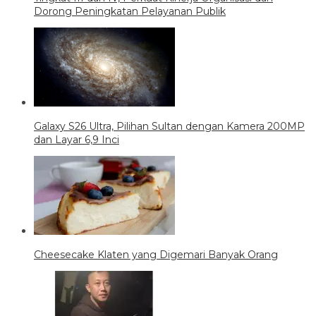
Dorong Peningkatan Pelayanan Publik
Galaxy S26 Ultra, Pilihan Sultan dengan Kamera 200MP
dan Layar 6,9 Inci
Cheesecake Klaten yang Digemari Banyak Orang