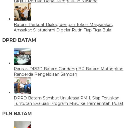
Digital Pemko Dapat Pengakuan Nasiona
Batam Perkuat Dialog dengan Tokoh Masyarakat,
Amsakar: Silaturahmi Digelar Rutin Tiap Tiga Bula
DPRD BATAM
Pansus DPRD Batam Gandeng BP Batam Matangkan
Ranperda Pengelolaan Sampah
DPRD Batam Sambut Unjukrasa PMII, Siap Teruskan
Tuntutan Evaluasi Program MBG ke Pemerintah Pusat
PLN BATAM