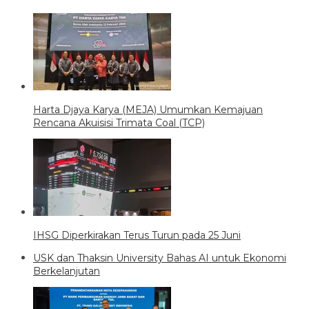
Harta Djaya Karya (MEJA) Umumkan Kemajuan
Rencana Akuisisi Trimata Coal (TCP)
IHSG Diperkirakan Terus Turun pada 25 Juni
USK dan Thaksin University Bahas AI untuk Ekonomi
Berkelanjutan