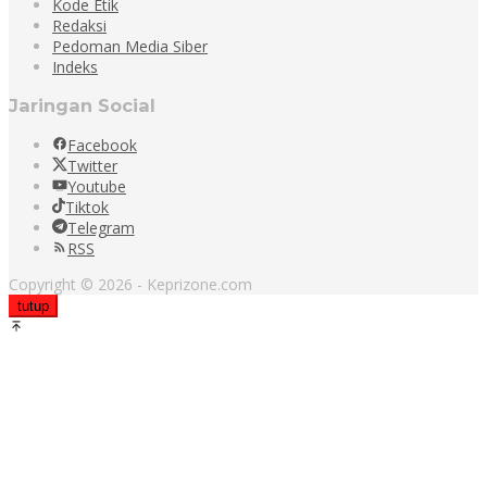
Kode Etik
Redaksi
Pedoman Media Siber
Indeks
Jaringan Social
Facebook
Twitter
Youtube
Tiktok
Telegram
RSS
Copyright © 2026 - Keprizone.com
tutup