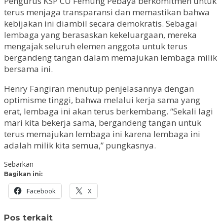
Pengurus KSP CU Femung Pebaya berkomitmen untuk
terus menjaga transparansi dan memastikan bahwa
kebijakan ini diambil secara demokratis. Sebagai
lembaga yang berasaskan kekeluargaan, mereka
mengajak seluruh elemen anggota untuk terus
bergandeng tangan dalam memajukan lembaga milik
bersama ini.
Henry Fangiran menutup penjelasannya dengan
optimisme tinggi, bahwa melalui kerja sama yang
erat, lembaga ini akan terus berkembang. “Sekali lagi
mari kita bekerja sama, bergandeng tangan untuk
terus memajukan lembaga ini karena lembaga ini
adalah milik kita semua,” pungkasnya.
Sebarkan
Bagikan ini:
Facebook
X
Pos terkait