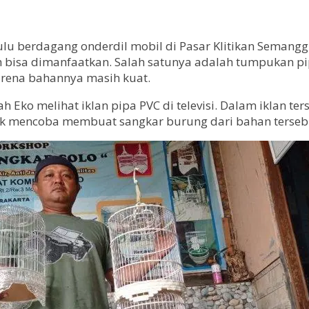
 berdagang onderdil mobil di Pasar Klitikan Semanggi. 
 bisa dimanfaatkan. Salah satunya adalah tumpukan pip
ena bahannya masih kuat.
Eko melihat iklan pipa PVC di televisi. Dalam iklan te
tarik mencoba membuat sangkar burung dari bahan terseb