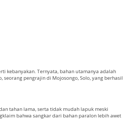
erti kebanyakan. Ternyata, bahan utamanya adalah
 seorang pengrajin di Mojosongo, Solo, yang berhasil
 dan tahan lama, serta tidak mudah lapuk meski
ngklaim bahwa sangkar dari bahan paralon lebih awet