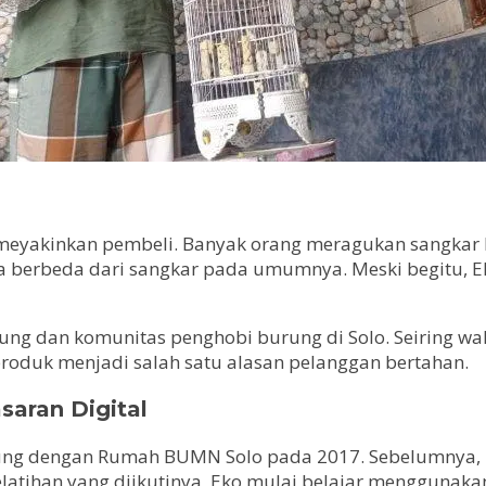
eyakinkan pembeli. Banyak orang meragukan sangkar b
 berbeda dari sangkar pada umumnya. Meski begitu, 
ng dan komunitas penghobi burung di Solo. Seiring wa
produk menjadi salah satu alasan pelanggan bertahan.
aran Digital
ung dengan Rumah BUMN Solo pada 2017. Sebelumnya, 
elatihan yang diikutinya, Eko mulai belajar mengguna