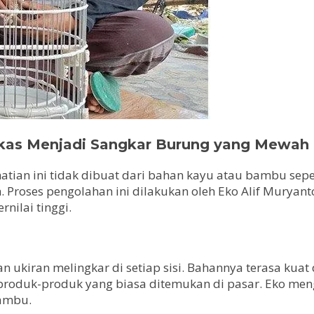
Bekas Menjadi Sangkar Burung yang Mewah
atian ini tidak dibuat dari bahan kayu atau bambu sep
roses pengolahan ini dilakukan oleh Eko Alif Muryanto,
nilai tinggi.
 ukiran melingkar di setiap sisi. Bahannya terasa kuat
i produk-produk yang biasa ditemukan di pasar. Eko me
bambu.