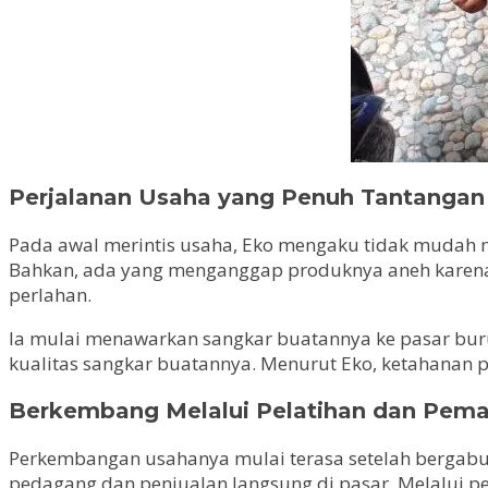
Perjalanan Usaha yang Penuh Tantangan
Pada awal merintis usaha, Eko mengaku tidak mudah m
Bahkan, ada yang menganggap produknya aneh karena
perlahan.
Ia mulai menawarkan sangkar buatannya ke pasar buru
kualitas sangkar buatannya. Menurut Eko, ketahanan 
Berkembang Melalui Pelatihan dan Pemas
Perkembangan usahanya mulai terasa setelah bergab
pedagang dan penjualan langsung di pasar. Melalui p