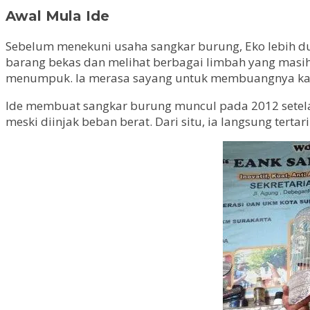
Awal Mula Ide
Sebelum menekuni usaha sangkar burung, Eko lebih dulu
barang bekas dan melihat berbagai limbah yang masih
menumpuk. Ia merasa sayang untuk membuangnya kar
Ide membuat sangkar burung muncul pada 2012 setelah 
meski diinjak beban berat. Dari situ, ia langsung ter