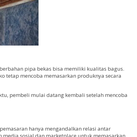
erbahan pipa bekas bisa memiliki kualitas bagus.
Eko tetap mencoba memasarkan produknya secara
ktu, pembeli mulai datang kembali setelah mencoba
pemasaran hanya mengandalkan relasi antar
kan media sosial dan marketplace untuk memasarkan