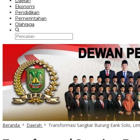
Daerah
Ekonomi
Pendidikan
Pemerintahan
Olahraga
Beranda
Daerah
Transformasi Sangkar Burung Eank Solo, Lim