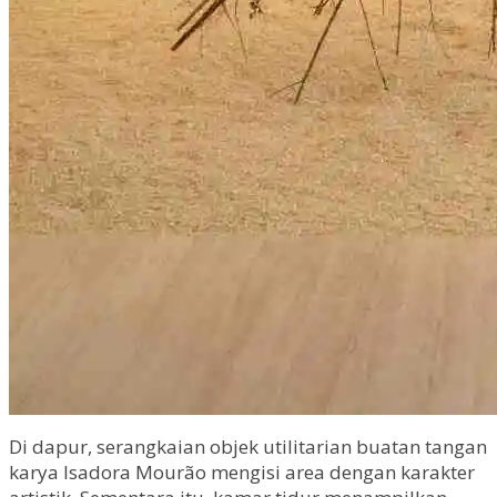
Di dapur, serangkaian objek utilitarian buatan tangan
karya Isadora Mourão mengisi area dengan karakter