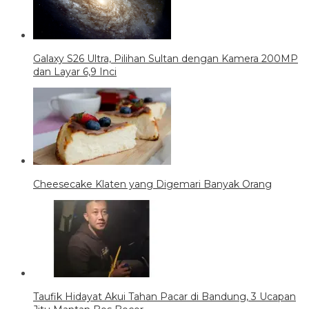
Galaxy S26 Ultra, Pilihan Sultan dengan Kamera 200MP
dan Layar 6,9 Inci
Cheesecake Klaten yang Digemari Banyak Orang
Taufik Hidayat Akui Tahan Pacar di Bandung, 3 Ucapan