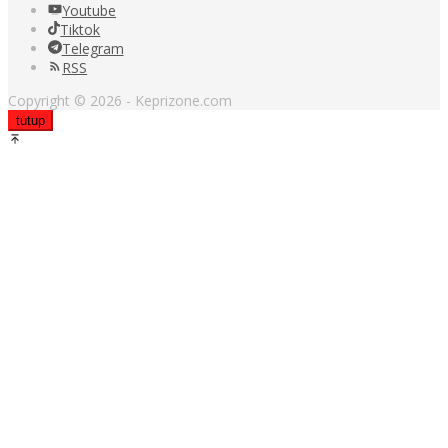
Youtube
Tiktok
Telegram
RSS
Copyright © 2026 - Keprizone.com
tutup