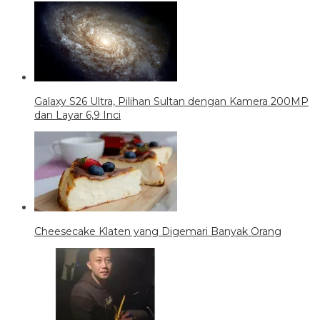
Galaxy S26 Ultra, Pilihan Sultan dengan Kamera 200MP
dan Layar 6,9 Inci
Cheesecake Klaten yang Digemari Banyak Orang