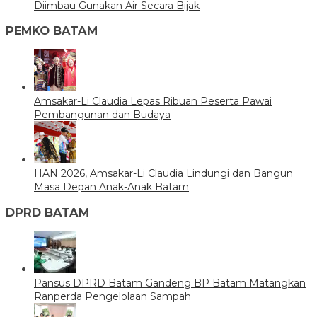
Diimbau Gunakan Air Secara Bijak
PEMKO BATAM
Amsakar-Li Claudia Lepas Ribuan Peserta Pawai
Pembangunan dan Budaya
HAN 2026, Amsakar-Li Claudia Lindungi dan Bangun
Masa Depan Anak-Anak Batam
DPRD BATAM
Pansus DPRD Batam Gandeng BP Batam Matangkan
Ranperda Pengelolaan Sampah