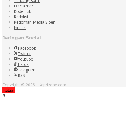
Tentang Kami
Disclaimer
Kode Etik
Redaksi
Pedoman Media Siber
Indeks
Jaringan Social
Facebook
Twitter
Youtube
Tiktok
Telegram
RSS
Copyright © 2026 - Keprizone.com
tutup