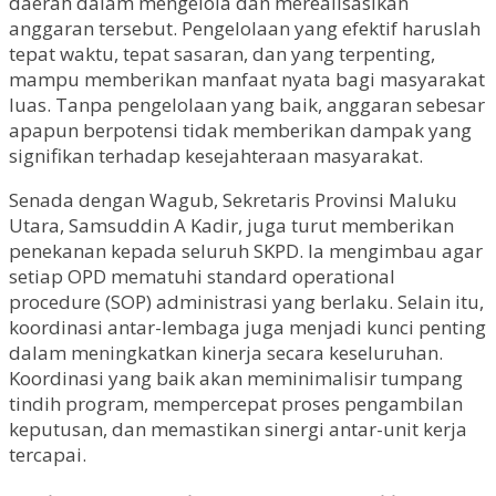
daerah dalam mengelola dan merealisasikan
anggaran tersebut. Pengelolaan yang efektif haruslah
tepat waktu, tepat sasaran, dan yang terpenting,
mampu memberikan manfaat nyata bagi masyarakat
luas. Tanpa pengelolaan yang baik, anggaran sebesar
apapun berpotensi tidak memberikan dampak yang
signifikan terhadap kesejahteraan masyarakat.
Senada dengan Wagub, Sekretaris Provinsi Maluku
Utara, Samsuddin A Kadir, juga turut memberikan
penekanan kepada seluruh SKPD. Ia mengimbau agar
setiap OPD mematuhi standard operational
procedure (SOP) administrasi yang berlaku. Selain itu,
koordinasi antar-lembaga juga menjadi kunci penting
dalam meningkatkan kinerja secara keseluruhan.
Koordinasi yang baik akan meminimalisir tumpang
tindih program, mempercepat proses pengambilan
keputusan, dan memastikan sinergi antar-unit kerja
tercapai.