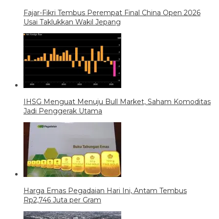
Fajar-Fikri Tembus Perempat Final China Open 2026
Usai Taklukkan Wakil Jepang
IHSG Menguat Menuju Bull Market, Saham Komoditas
Jadi Penggerak Utama
Harga Emas Pegadaian Hari Ini, Antam Tembus
Rp2,746 Juta per Gram