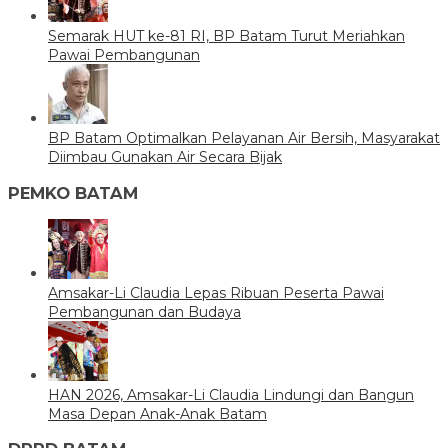
Semarak HUT ke-81 RI, BP Batam Turut Meriahkan
Pawai Pembangunan
BP Batam Optimalkan Pelayanan Air Bersih, Masyarakat
Diimbau Gunakan Air Secara Bijak
PEMKO BATAM
Amsakar-Li Claudia Lepas Ribuan Peserta Pawai
Pembangunan dan Budaya
HAN 2026, Amsakar-Li Claudia Lindungi dan Bangun
Masa Depan Anak-Anak Batam