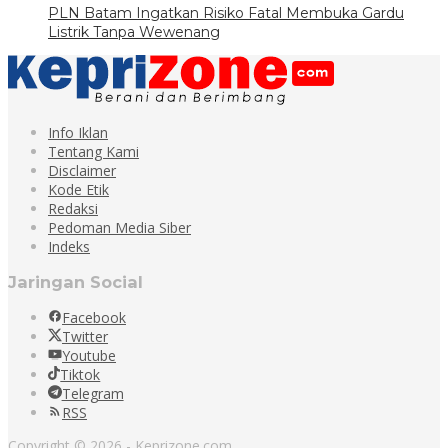
PLN Batam Ingatkan Risiko Fatal Membuka Gardu
Listrik Tanpa Wewenang
Info Iklan
Tentang Kami
Disclaimer
Kode Etik
Redaksi
Pedoman Media Siber
Indeks
Jaringan Social
Facebook
Twitter
Youtube
Tiktok
Telegram
RSS
Copyright © 2026 - Keprizone.com