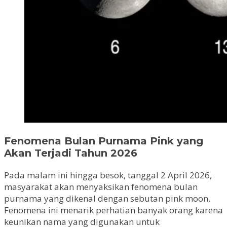
Fenomena Bulan Purnama Pink yang
Akan Terjadi Tahun 2026
Pada malam ini hingga besok, tanggal 2 April 2026,
masyarakat akan menyaksikan fenomena bulan
purnama yang dikenal dengan sebutan pink moon.
Fenomena ini menarik perhatian banyak orang karena
keunikan nama yang digunakan untuk