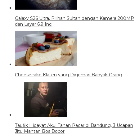
Galaxy S26 Ultra, Pilihan Sultan dengan Kamera 200MP
dan Layar 6,9 Inci
Cheesecake Klaten yang Digemari Banyak Orang
Taufik Hidayat Akui Tahan Pacar di Bandung, 3 Ucapan
Jitu Mantan Bos Bocor