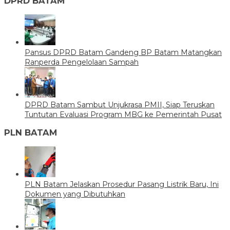
DPRD BATAM
Pansus DPRD Batam Gandeng BP Batam Matangkan
Ranperda Pengelolaan Sampah
DPRD Batam Sambut Unjukrasa PMII, Siap Teruskan
Tuntutan Evaluasi Program MBG ke Pemerintah Pusat
PLN BATAM
PLN Batam Jelaskan Prosedur Pasang Listrik Baru, Ini
Dokumen yang Dibutuhkan