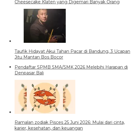
Cheesecake Klaten yang Digemari Banyak Orang
Taufik Hidayat Akui Tahan Pacar di Bandung, 3 Ucapan
Jitu Mantan Bos Bocor
Pendaftar SPMB SMA/SMK 2026 Melebihi Harapan di
Denpasar Bali
Ramalan zodiak Pisces 25 Juni 2026: Mulai dari cinta,
karier, kesehatan, dan keuangan