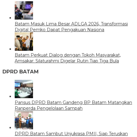
Batam Masuk Lima Besar ADLGA 2026, Transformasi
Digital Pemko Dapat Pengakuan Nasiona
Batam Perkuat Dialog dengan Tokoh Masyarakat,
Amsakar: Silaturahmi Digelar Rutin Tiap Tiga Bula
DPRD BATAM
Pansus DPRD Batam Gandeng BP Batam Matangkan
Ranperda Pengelolaan Sampah
DPRD Batam Sambut Unjukrasa PMII, Siap Teruskan