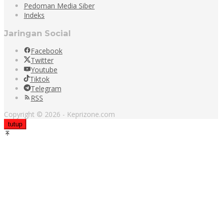
Pedoman Media Siber
Indeks
Jaringan Social
Facebook
Twitter
Youtube
Tiktok
Telegram
RSS
Copyright © 2026 - Keprizone.com
tutup