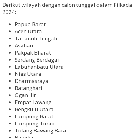
Berikut wilayah dengan calon tunggal dalam Pilkada
2024:
Papua Barat
Aceh Utara
Tapanuli Tengah
Asahan
Pakpak Bharat
Serdang Berdagai
Labuhanbatu Utara
Nias Utara
Dharmasraya
Batanghari
Ogan Ilir
Empat Lawang
Bengkulu Utara
Lampung Barat
Lampung Timur
Tulang Bawang Barat
Bangka