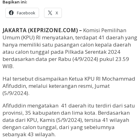
Bagikan ini:
Facebook
X
JAKARTA (KEPRIZONE.COM) –
Komisi Pemilihan
Umum (KPU) RI menyatakan, terdapat 41 daerah yang
hanya memiliki satu pasangan calon kepala daerah
atau calon tunggal pada Pilkada Serentak 2024
berdasarkan data per Rabu (4/9/2024) pukul 23.59
WIB.
Hal tersebut disampaikan Ketua KPU RI Mochammad
Afifuddin, melalui keterangan resmi, Jumat
(5/9/2024).
Afifuddin mengatakan 41 daerah itu terdiri dari satu
provinsi, 35 kabupaten dan lima kota. Berdasarkan
data dari KPU, Kamis (5/9/2024), tersisa 41 wilayah
dengan calon tunggal, dari yang sebelumnya
sebanyak 43 wilayah.