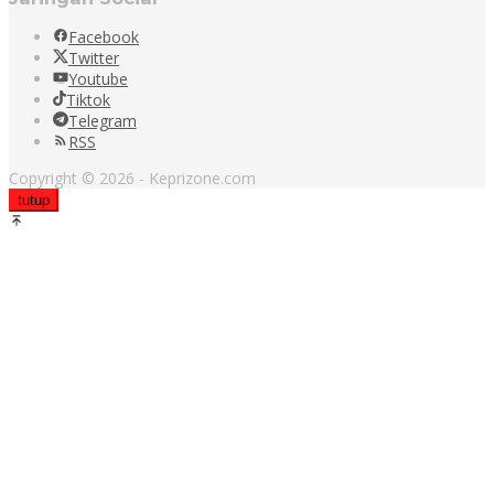
Facebook
Twitter
Youtube
Tiktok
Telegram
RSS
Copyright © 2026 - Keprizone.com
tutup