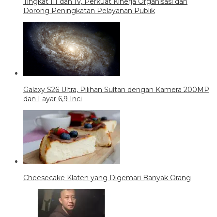
Tingkat III dan IV, Perkuat Kinerja Organisasi dan
Dorong Peningkatan Pelayanan Publik
Galaxy S26 Ultra, Pilihan Sultan dengan Kamera 200MP
dan Layar 6,9 Inci
Cheesecake Klaten yang Digemari Banyak Orang