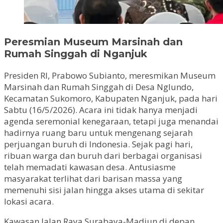
Peresmian Museum Marsinah dan
Rumah Singgah di Nganjuk
Presiden RI, Prabowo Subianto, meresmikan Museum
Marsinah dan Rumah Singgah di Desa Nglundo,
Kecamatan Sukomoro, Kabupaten Nganjuk, pada hari
Sabtu (16/5/2026). Acara ini tidak hanya menjadi
agenda seremonial kenegaraan, tetapi juga menandai
hadirnya ruang baru untuk mengenang sejarah
perjuangan buruh di Indonesia. Sejak pagi hari,
ribuan warga dan buruh dari berbagai organisasi
telah memadati kawasan desa. Antusiasme
masyarakat terlihat dari barisan massa yang
memenuhi sisi jalan hingga akses utama di sekitar
lokasi acara.
Kawasan Jalan Raya Surabaya-Madiun di depan