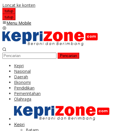
Loncat ke konten
tutup
tutup
Menu Mobile
Pencarian
Kepri
Nasional
Daerah
Ekonomi
Pendidikan
Pemerintahan
Olahraga
Kepri
Batam