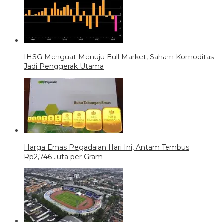
IHSG Menguat Menuju Bull Market, Saham Komoditas
Jadi Penggerak Utama
Harga Emas Pegadaian Hari Ini, Antam Tembus
Rp2,746 Juta per Gram