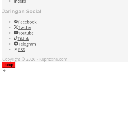
Indeks
Jaringan Social
Facebook
Twitter
Youtube
Tiktok
Telegram
RSS
Copyright © 2026 - Keprizone.com
tutup