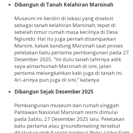
Dibangun di Tanah Kelahiran Marsinah
Museum ini berdiri di lokasi yang disebut
sebagai tanah kelahiran Marsinah, tepat di
sebelah timur rumah masa kecilnya di Desa
Nglundo. Hal itu juga pernah disampaikan
Marsini, kakak kandung Marsinah saat proses
peletakan batu pertama pembangunan pada 27
Desember 2025. “Ini dulu tanah lahirnya adik
saya almarhumah Marsinah di sini, jalan
pertama melangkahkan kaki juga di tanah ini.
Ari-arinya pun juga di sini,” katanya.
Dibangun Sejak Desember 2025
Pembangunan museum dan rumah singgah
Pahlawan Nasional Marsinah resmi dimulai
pada Sabtu, 27 Desember 2025 lalu. Peletakan
batu pertama atau groundbreaking tersebut
dilakukan oleh Kapolri Jenderal Polisi Listyo Sigit