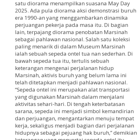
satu diorama menampilkan suasana May Day
2025. Ada pula diorama aksi demonstrasi buruh
era 1990-an yang menggambarkan dinamika
perjuangan pekerja pada masa itu. Di bagian
lain, terpajang diorama penobatan Marsinah
sebagai pahlawan nasional. Salah satu koleksi
paling menarik di dalam Museum Marsinah
ialah sebuah sepeda ontel tua nan sederhan. Di
bawah sepeda tua itu, tertulis sebuah
keterangan mengenai perjalanan hidup
Marsinah, aktivis buruh yang belum lama ini
telah ditetapkan menjadi pahlawan nasional.
“Sepeda ontel ini merupakan alat transportasi
yang digunakan Marsinah dalam menjalani
aktivitas sehari-hari. Di tengah keterbatasan
sarana, sepeda ini menjadi simbol kemandirian
dan perjuangan, mengantarkan menuju tempat
kerja, sekaligus menjadi bagian dari perjalanan
hidupnya sebagai pejuang hak buruh,” demikian
keterangan yang menyertai sepeda ontel itu.