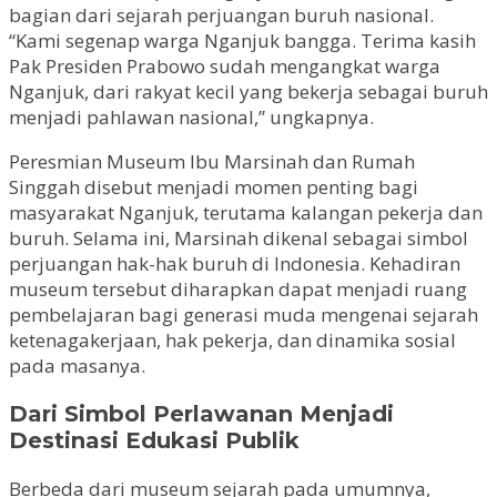
bagian dari sejarah perjuangan buruh nasional.
“Kami segenap warga Nganjuk bangga. Terima kasih
Pak Presiden Prabowo sudah mengangkat warga
Nganjuk, dari rakyat kecil yang bekerja sebagai buruh
menjadi pahlawan nasional,” ungkapnya.
Peresmian Museum Ibu Marsinah dan Rumah
Singgah disebut menjadi momen penting bagi
masyarakat Nganjuk, terutama kalangan pekerja dan
buruh. Selama ini, Marsinah dikenal sebagai simbol
perjuangan hak-hak buruh di Indonesia. Kehadiran
museum tersebut diharapkan dapat menjadi ruang
pembelajaran bagi generasi muda mengenai sejarah
ketenagakerjaan, hak pekerja, dan dinamika sosial
pada masanya.
Dari Simbol Perlawanan Menjadi
Destinasi Edukasi Publik
Berbeda dari museum sejarah pada umumnya,