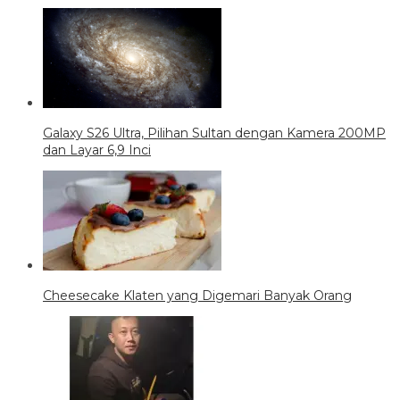
Galaxy S26 Ultra, Pilihan Sultan dengan Kamera 200MP
dan Layar 6,9 Inci
Cheesecake Klaten yang Digemari Banyak Orang