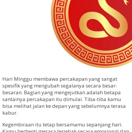
Hari Minggu membawa percakapan yang sangat
spesifik yang mengubah segalanya secara besar-
besaran. Bagian yang mengejutkan adalah betapa
santainya percakapan itu dimulai. Tiba-tiba kamu
bisa melihat jalan ke depan yang sebelumnya terasa
kabur.
Kegembiraan itu tetap bersamamu sepanjang hari.
Kamu berhenti merasa terjebak secara emosional dan