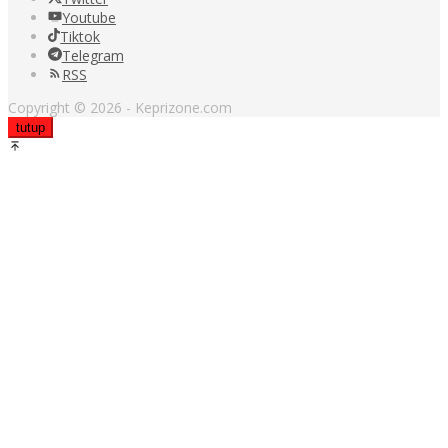
Youtube
Tiktok
Telegram
RSS
Copyright © 2026 - Keprizone.com
tutup