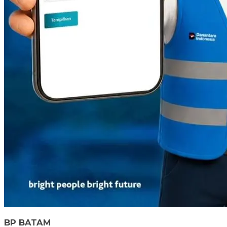
BP BATAM