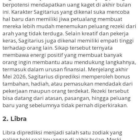
berpotensi mendapatkan uang kaget di akhir bulan
ini. Karakter Sagitarius yang dikenal suka mencoba
hal baru dan memiliki jiwa petualang membuat
mereka lebih mudah menemukan peluang rezeki dari
arah yang tidak terduga. Selain kreatif dan pekerja
keras, Sagitarius juga dikenal memiliki empati tinggi
terhadap orang lain. Sikap tersebut ternyata
membawa energi positif yang membuat banyak
orang ingin membantu atau mendukung langkahnya,
termasuk dalam urusan finansial. Menjelang akhir
Mei 2026, Sagitarius diprediksi memperoleh bonus
tambahan, hadiah, atau pemasukan mendadak dari
pekerjaan maupun orang terdekat. Rezeki tersebut
bisa datang dari atasan, pasangan, hingga peluang
baru yang sebelumnya tidak pernah diperkirakan.
2. Libra
Libra diprediksi menjadi salah satu zodiak yang
paling hoki soal keuangan di akhir bulan. Meski