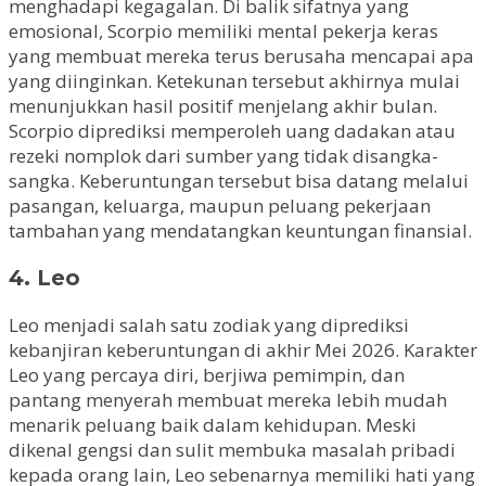
menghadapi kegagalan. Di balik sifatnya yang
emosional, Scorpio memiliki mental pekerja keras
yang membuat mereka terus berusaha mencapai apa
yang diinginkan. Ketekunan tersebut akhirnya mulai
menunjukkan hasil positif menjelang akhir bulan.
Scorpio diprediksi memperoleh uang dadakan atau
rezeki nomplok dari sumber yang tidak disangka-
sangka. Keberuntungan tersebut bisa datang melalui
pasangan, keluarga, maupun peluang pekerjaan
tambahan yang mendatangkan keuntungan finansial.
4. Leo
Leo menjadi salah satu zodiak yang diprediksi
kebanjiran keberuntungan di akhir Mei 2026. Karakter
Leo yang percaya diri, berjiwa pemimpin, dan
pantang menyerah membuat mereka lebih mudah
menarik peluang baik dalam kehidupan. Meski
dikenal gengsi dan sulit membuka masalah pribadi
kepada orang lain, Leo sebenarnya memiliki hati yang