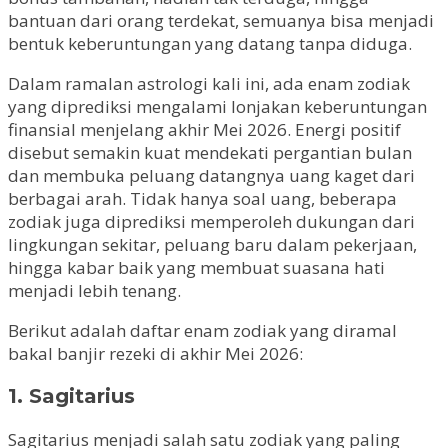
bantuan dari orang terdekat, semuanya bisa menjadi
bentuk keberuntungan yang datang tanpa diduga.
Dalam ramalan astrologi kali ini, ada enam zodiak
yang diprediksi mengalami lonjakan keberuntungan
finansial menjelang akhir Mei 2026. Energi positif
disebut semakin kuat mendekati pergantian bulan
dan membuka peluang datangnya uang kaget dari
berbagai arah. Tidak hanya soal uang, beberapa
zodiak juga diprediksi memperoleh dukungan dari
lingkungan sekitar, peluang baru dalam pekerjaan,
hingga kabar baik yang membuat suasana hati
menjadi lebih tenang.
Berikut adalah daftar enam zodiak yang diramal
bakal banjir rezeki di akhir Mei 2026:
1. Sagitarius
Sagitarius menjadi salah satu zodiak yang paling