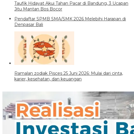
Taufik Hidayat Akui Tahan Pacar di Bandung, 3 Ucapan
Jitu Mantan Bos Bocor
Pendaftar SPMB SMA/SMK 2026 Melebihi Harapan di
Denpasar Bali
Ramalan zodiak Pisces 25 Juni 2026: Mulai dari cinta,
karier, kesehatan, dan keuangan