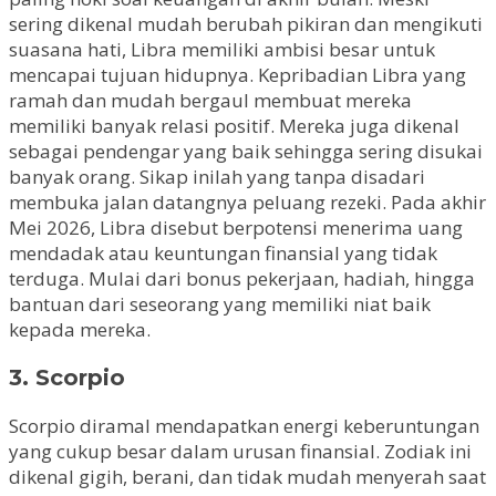
sering dikenal mudah berubah pikiran dan mengikuti
suasana hati, Libra memiliki ambisi besar untuk
mencapai tujuan hidupnya. Kepribadian Libra yang
ramah dan mudah bergaul membuat mereka
memiliki banyak relasi positif. Mereka juga dikenal
sebagai pendengar yang baik sehingga sering disukai
banyak orang. Sikap inilah yang tanpa disadari
membuka jalan datangnya peluang rezeki. Pada akhir
Mei 2026, Libra disebut berpotensi menerima uang
mendadak atau keuntungan finansial yang tidak
terduga. Mulai dari bonus pekerjaan, hadiah, hingga
bantuan dari seseorang yang memiliki niat baik
kepada mereka.
3. Scorpio
Scorpio diramal mendapatkan energi keberuntungan
yang cukup besar dalam urusan finansial. Zodiak ini
dikenal gigih, berani, dan tidak mudah menyerah saat