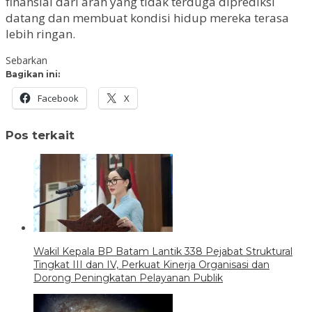
finansial dari arah yang tidak terduga diprediksi
datang dan membuat kondisi hidup mereka terasa
lebih ringan.
Sebarkan
Bagikan ini:
Facebook
X
Pos terkait
Wakil Kepala BP Batam Lantik 338 Pejabat Struktural
Tingkat III dan IV, Perkuat Kinerja Organisasi dan
Dorong Peningkatan Pelayanan Publik