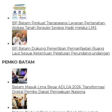
BP Batam Perkuat Transparansi Layanan Pertanahan,
Alokasi Tanah Reguler Segera Hadir melalui LMS
BP Batam Dukung Penertiban Pemanfaatan Ruang
Laut Sesuai Ketentuan Peraturan Perundang-undangan
PEMKO BATAM
Batam Masuk Lima Besar ADLGA 2026, Transformasi
Digital Pemko Dapat Pengakuan Nasiona