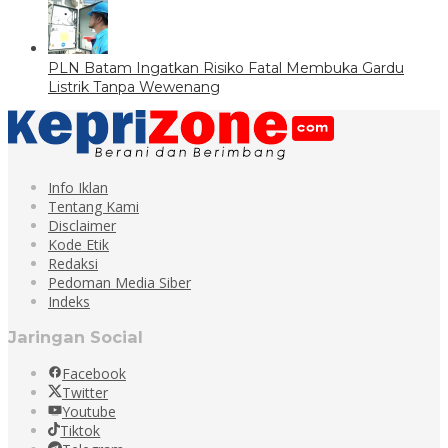
PLN Batam Ingatkan Risiko Fatal Membuka Gardu
Listrik Tanpa Wewenang
Info Iklan
Tentang Kami
Disclaimer
Kode Etik
Redaksi
Pedoman Media Siber
Indeks
Jaringan Social
Facebook
Twitter
Youtube
Tiktok