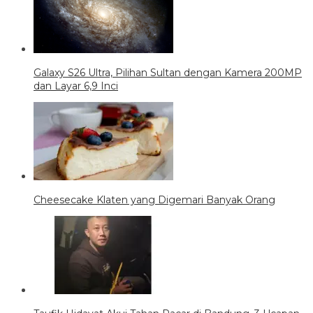
Galaxy S26 Ultra, Pilihan Sultan dengan Kamera 200MP
dan Layar 6,9 Inci
Cheesecake Klaten yang Digemari Banyak Orang