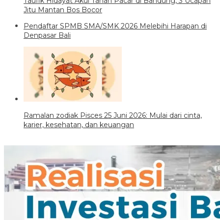
Taufik Hidayat Akui Tahan Pacar di Bandung, 3 Ucapan
Jitu Mantan Bos Bocor
Pendaftar SPMB SMA/SMK 2026 Melebihi Harapan di
Denpasar Bali
Ramalan zodiak Pisces 25 Juni 2026: Mulai dari cinta,
karier, kesehatan, dan keuangan