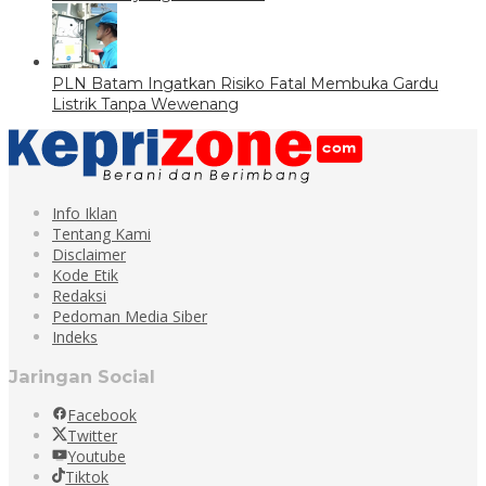
PLN Batam Ingatkan Risiko Fatal Membuka Gardu
Listrik Tanpa Wewenang
Info Iklan
Tentang Kami
Disclaimer
Kode Etik
Redaksi
Pedoman Media Siber
Indeks
Jaringan Social
Facebook
Twitter
Youtube
Tiktok