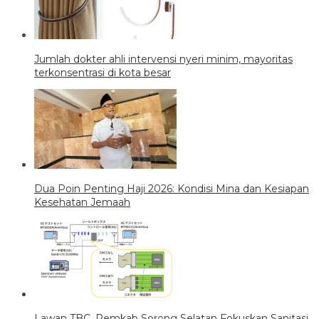
Jumlah dokter ahli intervensi nyeri minim, mayoritas
terkonsentrasi di kota besar
Dua Poin Penting Haji 2026: Kondisi Mina dan Kesiapan
Kesehatan Jemaah
Lawan TBC, Pemkab Sorong Selatan Fokuskan Sanitasi