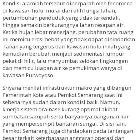
Kondisi alamiah tersebut diperparah oleh fenomena
di kawasan hulu, mulai dari alih fungsi lahan,
pertumbuhan penduduk yang tidak terkendali,
hingga semakin berkurangnya lahan resapan air.
Ketika hujan lebat menerjang, perubahan tata ruang
ini memicu erosi hebat yang tidak dapat dihindarkan.
Tanah yang tergerus dari kawasan hulu inilah yang
kemudian berubah menjadi sedimentasi lumpur
pekat di hilir, lalu menyumbat selokan lingkungan
dan memicu luapan air ke pemukiman warga di
kawasan Purwoyoso.
Sriyana menilai infrastruktur makro yang dibangun
Pemerintah Kota atau Pemkot Semarang saat ini
sebenarnya sudah dalam kondisi baik. Namun,
kinerja sistem drainase kurang optimal akibat
sumbatan sampah serta banyaknya bangunan liar
yang mempersempit bantaran sungai. Di sisi lain,
Pemkot Semarang juga dihadapkan pada tantangan
besar terkait keterbatasan anggaran operasi dan