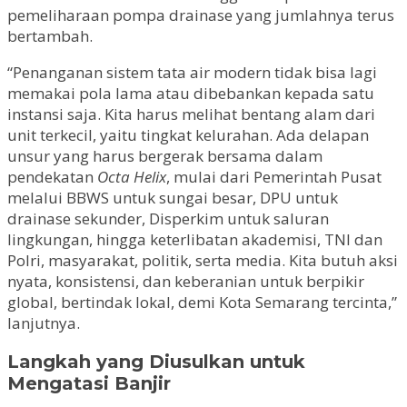
pemeliharaan pompa drainase yang jumlahnya terus
bertambah.
“Penanganan sistem tata air modern tidak bisa lagi
memakai pola lama atau dibebankan kepada satu
instansi saja. Kita harus melihat bentang alam dari
unit terkecil, yaitu tingkat kelurahan. Ada delapan
unsur yang harus bergerak bersama dalam
pendekatan
Octa Helix
, mulai dari Pemerintah Pusat
melalui BBWS untuk sungai besar, DPU untuk
drainase sekunder, Disperkim untuk saluran
lingkungan, hingga keterlibatan akademisi, TNI dan
Polri, masyarakat, politik, serta media. Kita butuh aksi
nyata, konsistensi, dan keberanian untuk berpikir
global, bertindak lokal, demi Kota Semarang tercinta,”
lanjutnya.
Langkah yang Diusulkan untuk
Mengatasi Banjir