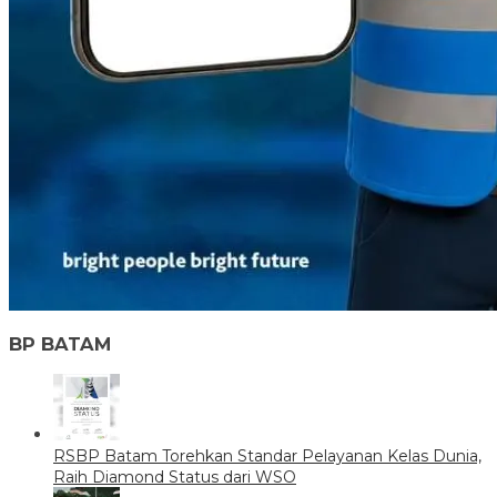
BP BATAM
RSBP Batam Torehkan Standar Pelayanan Kelas Dunia,
Raih Diamond Status dari WSO