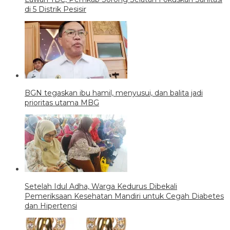
di 5 Distrik Pesisir
BGN tegaskan ibu hamil, menyusui, dan balita jadi
prioritas utama MBG
Setelah Idul Adha, Warga Kedurus Dibekali
Pemeriksaan Kesehatan Mandiri untuk Cegah Diabetes
dan Hipertensi