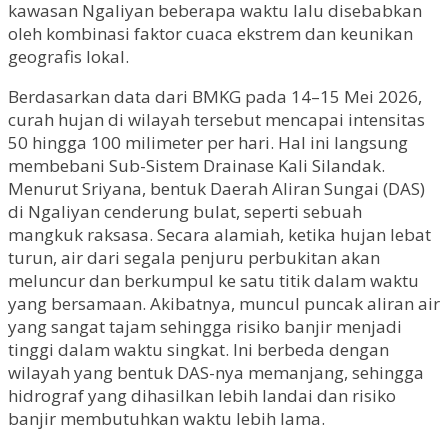
kawasan Ngaliyan beberapa waktu lalu disebabkan
oleh kombinasi faktor cuaca ekstrem dan keunikan
geografis lokal.
Berdasarkan data dari BMKG pada 14–15 Mei 2026,
curah hujan di wilayah tersebut mencapai intensitas
50 hingga 100 milimeter per hari. Hal ini langsung
membebani Sub-Sistem Drainase Kali Silandak.
Menurut Sriyana, bentuk Daerah Aliran Sungai (DAS)
di Ngaliyan cenderung bulat, seperti sebuah
mangkuk raksasa. Secara alamiah, ketika hujan lebat
turun, air dari segala penjuru perbukitan akan
meluncur dan berkumpul ke satu titik dalam waktu
yang bersamaan. Akibatnya, muncul puncak aliran air
yang sangat tajam sehingga risiko banjir menjadi
tinggi dalam waktu singkat. Ini berbeda dengan
wilayah yang bentuk DAS-nya memanjang, sehingga
hidrograf yang dihasilkan lebih landai dan risiko
banjir membutuhkan waktu lebih lama.