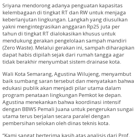
Sriyana mendorong adanya penguatan kapasitas
kelembagaan di tingkat RT dan RW untuk menjaga
keberlanjutan lingkungan. Langkah yang diusulkan
yakni mengintegrasikan anggaran Rp25 juta per
tahun di tingkat RT dialokasikan khusus untuk
mendukung gerakan pengelolaan sampah mandiri
(Zero Waste). Melalui gerakan ini, sampah diharapkan
dapat habis dipilah sejak dari rumah tangga agar
tidak berakhir menyumbat sistem drainase kota.
Wali Kota Semarang, Agustina Wilujeng, menyambut
baik sumbang saran tersebut dan menyatakan bahwa
edukasi publik akan menjadi pilar utama dalam
program penataan lingkungan Pemkot ke depan.
Agustina menekankan bahwa koordinasi intensif
dengan BBWS Pemali Juana untuk pengerukan sungai
utama terus berjalan secara paralel dengan
pembersihan selokan oleh dinas teknis kota.
“Kami sangat berterima kasih atas analisis dari Prof.