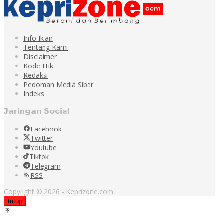
Info Iklan
Tentang Kami
Disclaimer
Kode Etik
Redaksi
Pedoman Media Siber
Indeks
Jaringan Social
Facebook
Twitter
Youtube
Tiktok
Telegram
RSS
Copyright © 2026 - Keprizone.com
tutup