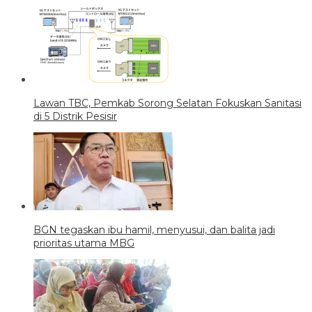
Lawan TBC, Pemkab Sorong Selatan Fokuskan Sanitasi
di 5 Distrik Pesisir
BGN tegaskan ibu hamil, menyusui, dan balita jadi
prioritas utama MBG