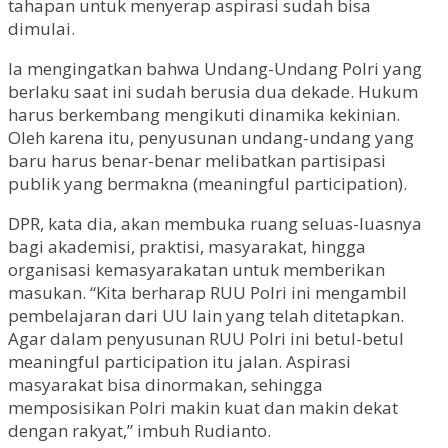
tahapan untuk menyerap aspirasi sudah bisa
dimulai.
Ia mengingatkan bahwa Undang-Undang Polri yang
berlaku saat ini sudah berusia dua dekade. Hukum
harus berkembang mengikuti dinamika kekinian.
Oleh karena itu, penyusunan undang-undang yang
baru harus benar-benar melibatkan partisipasi
publik yang bermakna (meaningful participation).
DPR, kata dia, akan membuka ruang seluas-luasnya
bagi akademisi, praktisi, masyarakat, hingga
organisasi kemasyarakatan untuk memberikan
masukan. “Kita berharap RUU Polri ini mengambil
pembelajaran dari UU lain yang telah ditetapkan.
Agar dalam penyusunan RUU Polri ini betul-betul
meaningful participation itu jalan. Aspirasi
masyarakat bisa dinormakan, sehingga
memposisikan Polri makin kuat dan makin dekat
dengan rakyat,” imbuh Rudianto.