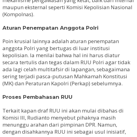
mekanisme pengawasan yang ketat, baik dari internal
maupun eksternal seperti Komisi Kepolisian Nasional
(Kompolnas).
Aturan Penempatan Anggota Polri
Poin krusial lainnya adalah aturan penempatan
anggota Polri yang bertugas di luar institusi
kepolisian. Ia menilai bahwa hal ini harus diatur
secara tertulis dan tegas dalam RUU Polri agar tidak
ada lagi celah multitafsir di lapangan, sebagaimana
sering terjadi pasca-putusan Mahkamah Konstitusi
(MK) dan Peraturan Kapolri (Perkap) sebelumnya.
Proses Pembahasan RUU
Terkait kapan draf RUU ini akan mulai dibahas di
Komisi III, Rudianto menyebut pihaknya masih
menunggu arahan dari pimpinan DPR. Namun,
dengan disahkannya RUU ini sebagai usul inisiatif,