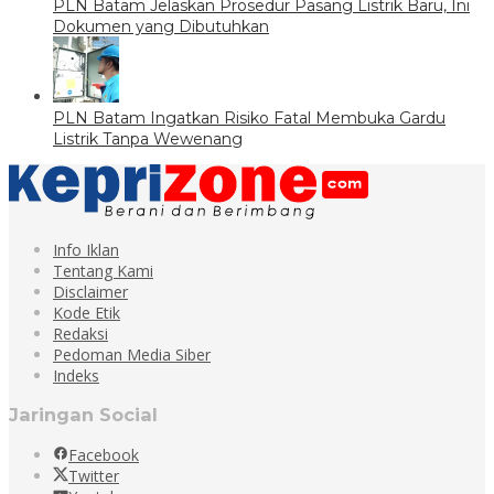
PLN Batam Jelaskan Prosedur Pasang Listrik Baru, Ini
Dokumen yang Dibutuhkan
PLN Batam Ingatkan Risiko Fatal Membuka Gardu
Listrik Tanpa Wewenang
Info Iklan
Tentang Kami
Disclaimer
Kode Etik
Redaksi
Pedoman Media Siber
Indeks
Jaringan Social
Facebook
Twitter