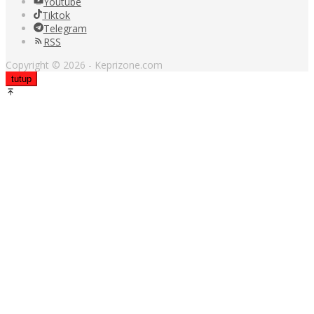
Youtube
Tiktok
Telegram
RSS
Copyright © 2026 - Keprizone.com
tutup