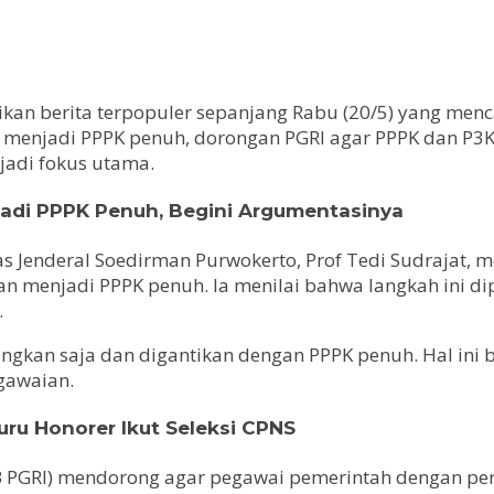
sajikan berita terpopuler sepanjang Rabu (20/5) yang m
W menjadi PPPK penuh, dorongan PGRI agar PPPK dan P3K
adi fokus utama.
njadi PPPK Penuh, Begini Argumentasinya
as Jenderal Soedirman Purwokerto, Prof Tedi Sudrajat,
kan menjadi PPPK penuh. Ia menilai bahwa langkah ini 
.
angkan saja dan digantikan dengan PPPK penuh. Hal ini
gawaian.
ru Honorer Ikut Seleksi CPNS
B PGRI) mendorong agar pegawai pemerintah dengan perj