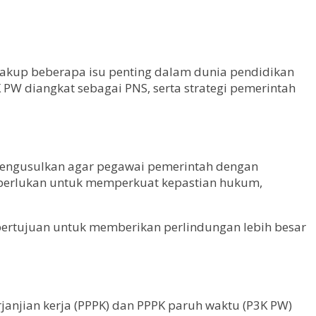
encakup beberapa isu penting dalam dunia pendidikan
 PW diangkat sebagai PNS, serta strategi pemerintah
 mengusulkan agar pegawai pemerintah dengan
diperlukan untuk memperkuat kepastian hukum,
 bertujuan untuk memberikan perlindungan lebih besar
anjian kerja (PPPK) dan PPPK paruh waktu (P3K PW)