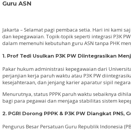
Guru ASN
Jakarta – Selamat pagi pembaca setia. Hari ini kami 
dan kepegawaian. Topik-topik seperti integrasi P3K P
dalam memenuhi kebutuhan guru ASN tanpa PHK menj
1. Prof Tedi Usulkan P3K PW Diintegrasikan Me
Pakar hukum administrasi kepegawaian dari Universit
perjanjian kerja paruh waktu atau P3K PW diintegrasi
kesejahteraan, dan jenjang karier aparatur sipil negara
Menurutnya, status PPPK paruh waktu sebaiknya dihil
bagi para pegawai dan menjaga stabilitas sistem kepe
2. PGRI Dorong PPPK & P3K PW Diangkat PNS, Gu
Pengurus Besar Persatuan Guru Republik Indonesia (P