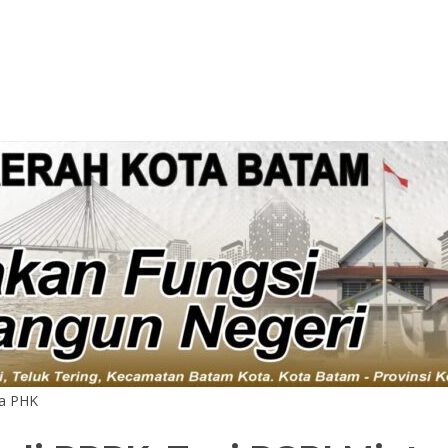
da PHK