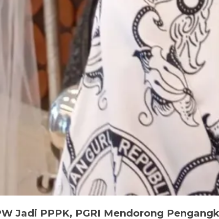
3K PW Jadi PPPK, PGRI Mendorong Pengang