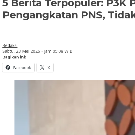
5 Berita Terpopuler: P3K
Pengangkatan PNS, Tida
Redaksi
Sabtu, 23 Mei 2026 - Jam 05:08 WIB
Bagikan ini:
Facebook
X