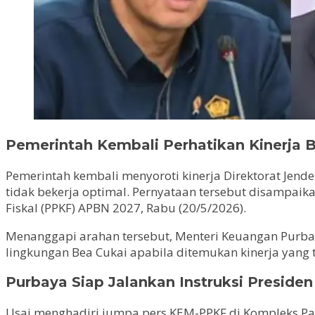
Pemerintah Kembali Perhatikan Kinerja 
Pemerintah kembali menyoroti kinerja Direktorat Jende
tidak bekerja optimal. Pernyataan tersebut disampai
Fiskal (PPKF) APBN 2027, Rabu (20/5/2026).
Menanggapi arahan tersebut, Menteri Keuangan Purbay
lingkungan Bea Cukai apabila ditemukan kinerja yang 
Purbaya Siap Jalankan Instruksi Presiden
Usai menghadiri jumpa pers KEM-PPKF di Kompleks Parl