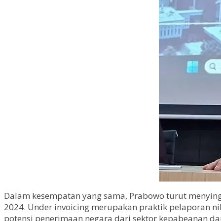
Dalam kesempatan yang sama, Prabowo turut menyinggu
2024. Under invoicing merupakan praktik pelaporan nil
potensi penerimaan negara dari sektor kepabeanan da