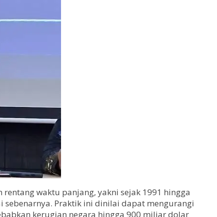
 rentang waktu panjang, yakni sejak 1991 hingga
i sebenarnya. Praktik ini dinilai dapat mengurangi
babkan kerugian negara hingga 900 miliar dolar