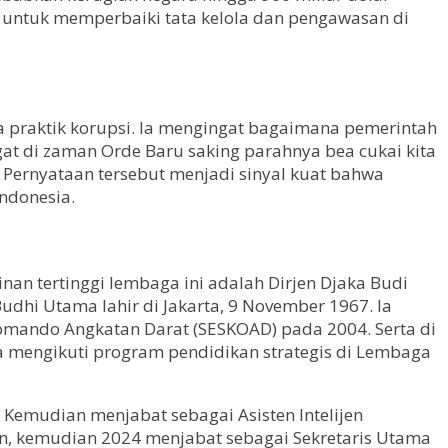
ah untuk memperbaiki tata kelola dan pengawasan di
a praktik korupsi. Ia mengingat bagaimana pemerintah
at di zaman Orde Baru saking parahnya bea cukai kita
. Pernyataan tersebut menjadi sinyal kuat bahwa
ndonesia.
inan tertinggi lembaga ini adalah Dirjen Djaka Budi
udhi Utama lahir di Jakarta, 9 November 1967. Ia
Komando Angkatan Darat (SESKOAD) pada 2004. Serta di
ga mengikuti program pendidikan strategis di Lembaga
Kemudian menjabat sebagai Asisten Intelijen
an, kemudian 2024 menjabat sebagai Sekretaris Utama