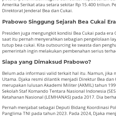
Amerika Serikat atau setara sekitar Rp 15.400 triliun
Direktorat Jenderal Bea dan Cukai.
Prabowo Singgung Sejarah Bea Cukai Era
Presiden juga mengungkit kondisi Bea Cukai pada era 
saat itu pernah menyerahkan sebagian pengelolaan la
tutup bea cukai. Kita outsourcing ke swasta dan pengh
pemerintah ingin melakukan pembenahan serius terha
Siapa yang Dimaksud Prabowo?
Belum ada informasi valid terkait hal itu. Namun, jika
Utama. Djaka resmi dilantik menjadi Direktur Bea dan 
merupakan lulusan Akademi Militer (AKMIL) tahun 199
Sekolah Staf Komando Tentara Nasional Indonesia (SES
Ketahanan Nasional (LEMHANAS) pada 2017. Dia berhasi
Pernah menjabat sebagai Deputi Bidang Koordinasi Po
Panglima TNI pada tahun 2023. Pada 2024, Djaka menj