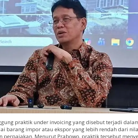
ng praktik under invoicing yang disebut terjadi dalam
ai barang impor atau ekspor yang lebih rendah dari nila
n perpajakan. Menurut Prabowo, praktik tersebut menye