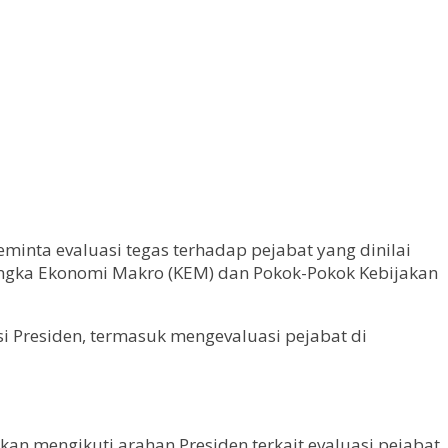
minta evaluasi tegas terhadap pejabat yang dinilai
angka Ekonomi Makro (KEM) dan Pokok-Pokok Kebijakan
 Presiden, termasuk mengevaluasi pejabat di
an mengikuti arahan Presiden terkait evaluasi pejabat