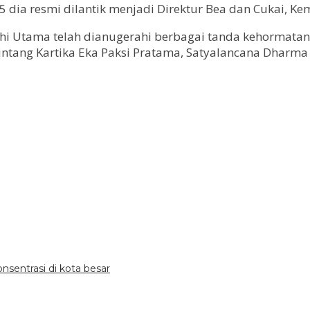
5 dia resmi dilantik menjadi Direktur Bea dan Cukai, K
dhi Utama telah dianugerahi berbagai tanda kehormatan
intang Kartika Eka Paksi Pratama, Satyalancana Dharma 
onsentrasi di kota besar