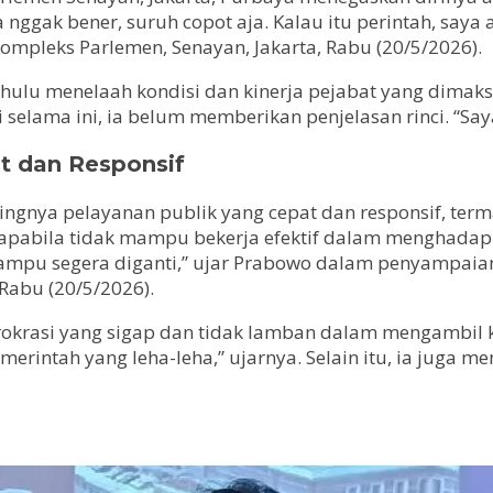
 nggak bener, suruh copot aja. Kalau itu perintah, saya
ompleks Parlemen, Senayan, Jakarta, Rabu (20/5/2026).
hulu menelaah kondisi dan kinerja pejabat yang dimaks
 selama ini, ia belum memberikan penjelasan rinci. “Sa
t dan Responsif
ngnya pelayanan publik yang cepat dan responsif, ter
 apabila tidak mampu bekerja efektif dalam menghadap
mampu segera diganti,” ujar Prabowo dalam penyampai
Rabu (20/5/2026).
rokrasi yang sigap dan tidak lamban dalam mengambil 
emerintah yang leha-leha,” ujarnya. Selain itu, ia juga 