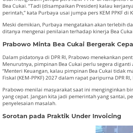
Bea Cukai. “Tadi (disampaikan Presiden) kalau kerjanya
perintah,” kata Purbaya usai jumpa pers KEM PPKF di K
Meski demikian, Purbaya mengatakan akan terlebih da
ditanya mengenai penilaian terhadap kinerja Bea Cukai
Prabowo Minta Bea Cukai Bergerak Cepa
Dalam pidatonya di DPR RI, Prabowo menekankan penti
Menurutnya, pimpinan Bea Cukai perlu segera diganti
“Menteri Keuangan, kalau pimpinan Bea Cukai tidak 
Fiskal (KEM-PPKF) 2027 dalam rapat paripurna DPR RI, 
Prabowo menilai masyarakat saat ini menginginkan bi
yang cepat. Jangan kita jadi pemerintah yang santai, p
penyelesaian masalah.
Sorotan pada Praktik Under Invoicing