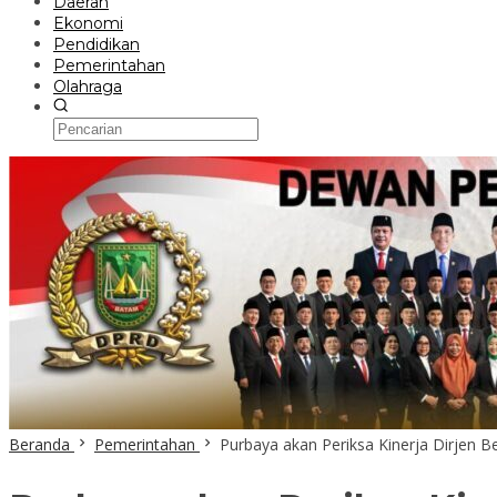
Daerah
Ekonomi
Pendidikan
Pemerintahan
Olahraga
Beranda
Pemerintahan
Purbaya akan Periksa Kinerja Dirjen B