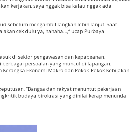
 akan kerjakan, saya nggak bisa kalau nggak ada
ud sebelum mengambil langkah lebih lanjut. Saat
ya akan cek dulu ya, hahaha…,” ucap Purbaya.
masuk di sektor pengawasan dan kepabeanan.
i berbagai persoalan yang muncul di lapangan.
an Kerangka Ekonomi Makro dan Pokok-Pokok Kebijakan
keputusan. “Bangsa dan rakyat menuntut pekerjaan
mengkritik budaya birokrasi yang dinilai kerap menunda