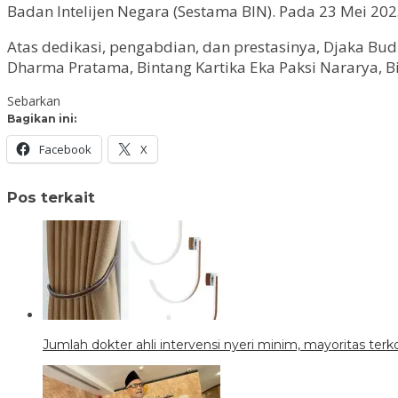
Badan Intelijen Negara (Sestama BIN). Pada 23 Mei 202
Atas dedikasi, pengabdian, dan prestasinya, Djaka Bu
Dharma Pratama, Bintang Kartika Eka Paksi Nararya, B
Sebarkan
Bagikan ini:
Facebook
X
Pos terkait
Jumlah dokter ahli intervensi nyeri minim, mayoritas terk