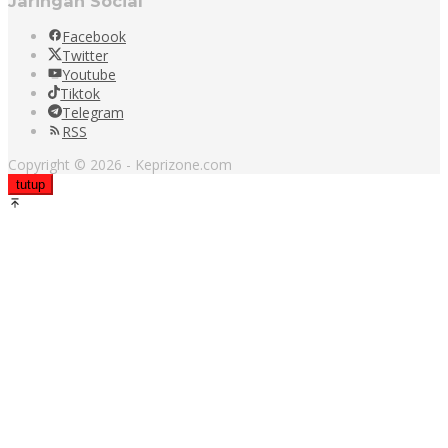
Jaringan Social
Facebook
Twitter
Youtube
Tiktok
Telegram
RSS
Copyright © 2026 - Keprizone.com
tutup