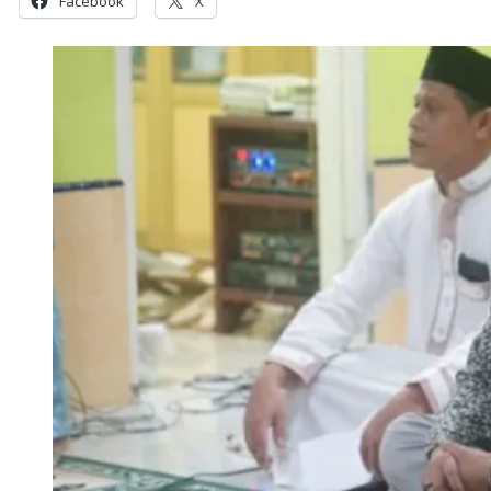
Facebook
X