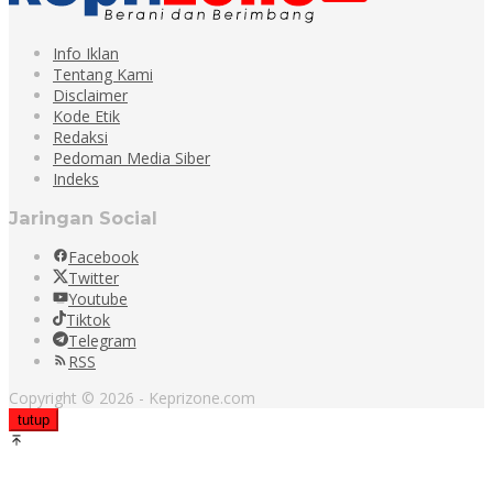
Info Iklan
Tentang Kami
Disclaimer
Kode Etik
Redaksi
Pedoman Media Siber
Indeks
Jaringan Social
Facebook
Twitter
Youtube
Tiktok
Telegram
RSS
Copyright © 2026 - Keprizone.com
tutup