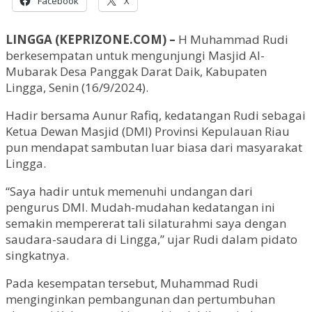
Facebook
X
LINGGA (KEPRIZONE.COM) –
H Muhammad Rudi
berkesempatan untuk mengunjungi Masjid Al-
Mubarak Desa Panggak Darat Daik, Kabupaten
Lingga, Senin (16/9/2024).
Hadir bersama Aunur Rafiq, kedatangan Rudi sebagai
Ketua Dewan Masjid (DMI) Provinsi Kepulauan Riau
pun mendapat sambutan luar biasa dari masyarakat
Lingga.
“Saya hadir untuk memenuhi undangan dari
pengurus DMI. Mudah-mudahan kedatangan ini
semakin mempererat tali silaturahmi saya dengan
saudara-saudara di Lingga,” ujar Rudi dalam pidato
singkatnya.
Pada kesempatan tersebut, Muhammad Rudi
menginginkan pembangunan dan pertumbuhan