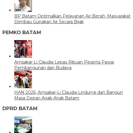
BP Batam Optimalkan Pelayanan Air Bersih, Masyarakat
Diimbau Gunakan Air Secara Bijak
PEMKO BATAM
Amsakar-Li Claudia Lepas Ribuan Peserta Pawai
Pembangunan dan Budaya
HAN 2026, Amsakar-Li Claudia Lindungi dan Bangun
Masa Depan Anak-Anak Batam
DPRD BATAM