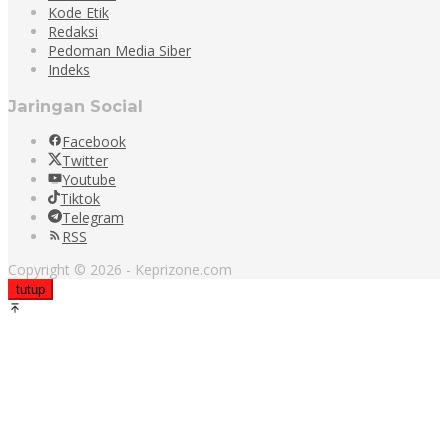
Kode Etik
Redaksi
Pedoman Media Siber
Indeks
Jaringan Social
Facebook
Twitter
Youtube
Tiktok
Telegram
RSS
Copyright © 2026 - Keprizone.com
tutup