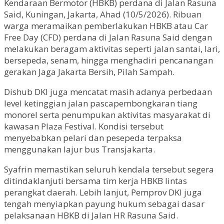
Kendaraan Bermotor (HBKB) perdana di Jalan Rasuna
Said, Kuningan, Jakarta, Ahad (10/5/2026). Ribuan
warga meramaikan pemberlakukan HBKB atau Car
Free Day (CFD) perdana di Jalan Rasuna Said dengan
melakukan beragam aktivitas seperti jalan santai, lari,
bersepeda, senam, hingga menghadiri pencanangan
gerakan Jaga Jakarta Bersih, Pilah Sampah.
Dishub DKI juga mencatat masih adanya perbedaan
level ketinggian jalan pascapembongkaran tiang
monorel serta penumpukan aktivitas masyarakat di
kawasan Plaza Festival. Kondisi tersebut
menyebabkan pelari dan pesepeda terpaksa
menggunakan lajur bus Transjakarta.
Syafrin memastikan seluruh kendala tersebut segera
ditindaklanjuti bersama tim kerja HBKB lintas
perangkat daerah. Lebih lanjut, Pemprov DKI juga
tengah menyiapkan payung hukum sebagai dasar
pelaksanaan HBKB di Jalan HR Rasuna Said.