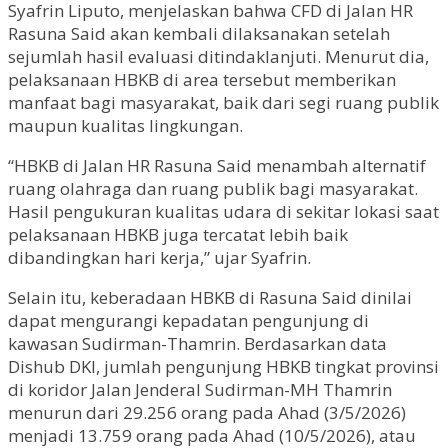
Syafrin Liputo, menjelaskan bahwa CFD di Jalan HR
Rasuna Said akan kembali dilaksanakan setelah
sejumlah hasil evaluasi ditindaklanjuti. Menurut dia,
pelaksanaan HBKB di area tersebut memberikan
manfaat bagi masyarakat, baik dari segi ruang publik
maupun kualitas lingkungan.
“HBKB di Jalan HR Rasuna Said menambah alternatif
ruang olahraga dan ruang publik bagi masyarakat.
Hasil pengukuran kualitas udara di sekitar lokasi saat
pelaksanaan HBKB juga tercatat lebih baik
dibandingkan hari kerja,” ujar Syafrin.
Selain itu, keberadaan HBKB di Rasuna Said dinilai
dapat mengurangi kepadatan pengunjung di
kawasan Sudirman-Thamrin. Berdasarkan data
Dishub DKI, jumlah pengunjung HBKB tingkat provinsi
di koridor Jalan Jenderal Sudirman-MH Thamrin
menurun dari 29.256 orang pada Ahad (3/5/2026)
menjadi 13.759 orang pada Ahad (10/5/2026), atau