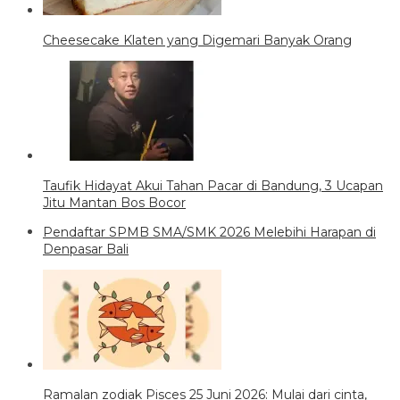
Cheesecake Klaten yang Digemari Banyak Orang
Taufik Hidayat Akui Tahan Pacar di Bandung, 3 Ucapan
Jitu Mantan Bos Bocor
Pendaftar SPMB SMA/SMK 2026 Melebihi Harapan di
Denpasar Bali
Ramalan zodiak Pisces 25 Juni 2026: Mulai dari cinta,