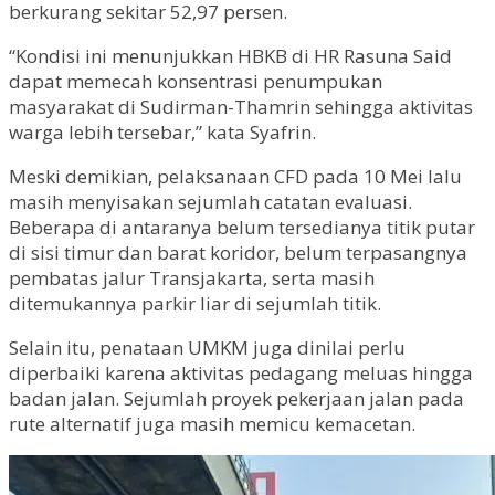
berkurang sekitar 52,97 persen.
“Kondisi ini menunjukkan HBKB di HR Rasuna Said
dapat memecah konsentrasi penumpukan
masyarakat di Sudirman-Thamrin sehingga aktivitas
warga lebih tersebar,” kata Syafrin.
Meski demikian, pelaksanaan CFD pada 10 Mei lalu
masih menyisakan sejumlah catatan evaluasi.
Beberapa di antaranya belum tersedianya titik putar
di sisi timur dan barat koridor, belum terpasangnya
pembatas jalur Transjakarta, serta masih
ditemukannya parkir liar di sejumlah titik.
Selain itu, penataan UMKM juga dinilai perlu
diperbaiki karena aktivitas pedagang meluas hingga
badan jalan. Sejumlah proyek pekerjaan jalan pada
rute alternatif juga masih memicu kemacetan.