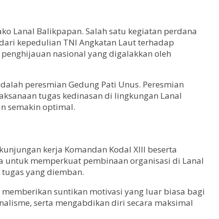
ko Lanal Balikpapan. Salah satu kegiatan perdana
dari kepedulian TNI Angkatan Laut terhadap
penghijauan nasional yang digalakkan oleh
 adalah peresmian Gedung Pati Unus. Peresmian
aksanaan tugas kedinasan di lingkungan Lanal
kan semakin optimal.
kunjungan kerja Komandan Kodal XIII beserta
ya untuk memperkuat pembinaan organisasi di Lanal
n tugas yang diemban.
i memberikan suntikan motivasi yang luar biasa bagi
onalisme, serta mengabdikan diri secara maksimal