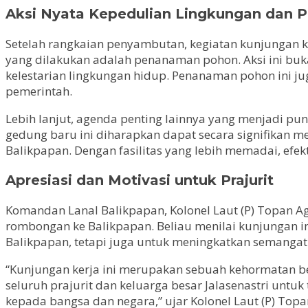
Aksi Nyata Kepedulian Lingkungan dan Pe
Setelah rangkaian penyambutan, kegiatan kunjungan k
yang dilakukan adalah penanaman pohon. Aksi ini buk
kelestarian lingkungan hidup. Penanaman pohon ini j
pemerintah.
Lebih lanjut, agenda penting lainnya yang menjadi pu
gedung baru ini diharapkan dapat secara signifikan 
Balikpapan. Dengan fasilitas yang lebih memadai, efekt
Apresiasi dan Motivasi untuk Prajurit
Komandan Lanal Balikpapan, Kolonel Laut (P) Topan A
rombongan ke Balikpapan. Beliau menilai kunjungan 
Balikpapan, tetapi juga untuk meningkatkan semangat
“Kunjungan kerja ini merupakan sebuah kehormatan bes
seluruh prajurit dan keluarga besar Jalasenastri untu
kepada bangsa dan negara,” ujar Kolonel Laut (P) T