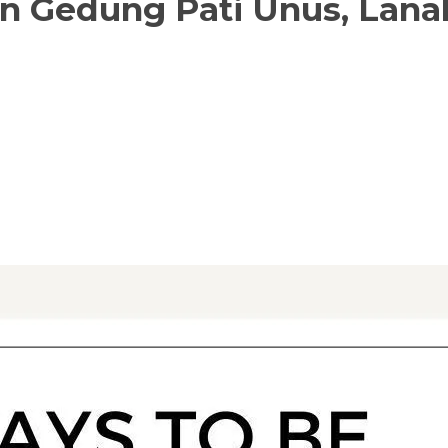
n Gedung Pati Unus, Lana