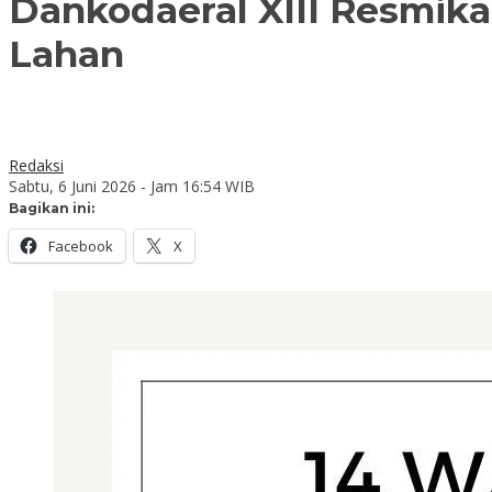
Dankodaeral XIII Resmika
Lahan
Redaksi
Sabtu, 6 Juni 2026 - Jam 16:54 WIB
Bagikan ini:
Facebook
X