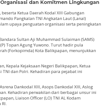
n Organisasi dan Komitmen Lingkungan
 beserta Ketua Daerah Kodal XIII Gabungan
Komando Pangkalan TNI Angkatan Laut (Lanal)
alam upaya penguatan organisasi serta peningkatan
 Bandara Sultan Aji Muhammad Sulaiman (SAMS)
(P) Topan Agung Yuwono. Turut hadir pula
rah (Forkopimda) Kota Balikpapan, menunjukkan
an, Kepala Kejaksaan Negeri Balikpapan, Ketua
 TNI dan Polri. Kehadiran para pejabat ini
Asrena Dankodal XIII, Asops Dankodal XIII, Aslog
an. Kehadiran perwakilan dari berbagai unsur ini
kpapan, Liaison Officer (LO) TNI AL Kodam
 RI.