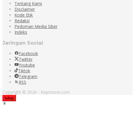
Tentang Kami
Disclaimer
Kode Etik
Redaksi
Pedoman Media Siber
Indeks
Jaringan Social
Facebook
Twitter
Youtube
Tiktok
Telegram
RSS
Copyright © 2026 - Keprizone.com
tutup