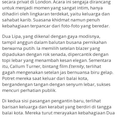
secara privat di London. Acara ini sengaja dirancang
untuk menjadi momen yang sangat intim, hanya
dihadiri oleh lingkaran terdekat, yaitu keluarga dan
sahabat karib. Suasana khidmat namun penuh
kebahagiaan terpancar dari foto-foto yang beredar.
Dua Lipa, yang dikenal dengan gaya modisnya,
tampil anggun dalam balutan busana pernikahan
berwarna putih. Ia memilih setelan blazer yang
dipadukan dengan rok senada, dipercantik dengan
topi lebar yang menambah kesan elegan. Sementara
itu, Callum Turner, bintang film
Eternity
, terlihat
gagah mengenakan setelan jas bernuansa biru gelap.
Potret mereka saat keluar dari balai kota,
bergandengan tangan dengan senyum lebar, sukses
mencuri perhatian publik.
Di kedua sisi pasangan pengantin baru, terlihat
barisan keluarga dan kerabat yang berdiri di tangga
balai kota. Mereka turut merayakan kebahagiaan Dua