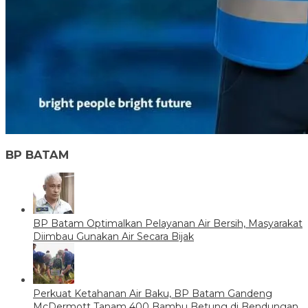
BP BATAM
BP Batam Optimalkan Pelayanan Air Bersih, Masyarakat
Diimbau Gunakan Air Secara Bijak
Perkuat Ketahanan Air Baku, BP Batam Gandeng
McDermott Tanam 400 Bambu Betung di Bendungan