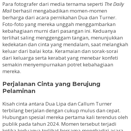
Para fotografer dari media ternama seperti
The Daily
Mail
berhasil mengabadikan momen-momen
berharga dari acara pernikahan Dua dan Turner.
Foto-foto yang mereka unggah menggambarkan
kebahagiaan murni dari pasangan ini. Keduanya
terlihat saling menggenggam tangan, menunjukkan
kedekatan dan cinta yang mendalam, saat melangkah
keluar dari balai kota. Keramaian dan sorak-sorai
dari keluarga serta kerabat yang menebar konfeti
semakin menyempurnakan potret kebahagiaan
mereka.
Perjalanan Cinta yang Berujung
Pelaminan
Kisah cinta antara Dua Lipa dan Callum Turner
terbilang berjalan dengan cukup mulus dan cepat.
Hubungan spesial mereka pertama kali terendus oleh
publik pada tahun 2024. Momen tersebut terjadi
ketika keduanya terlihat bersama menghadiri acara