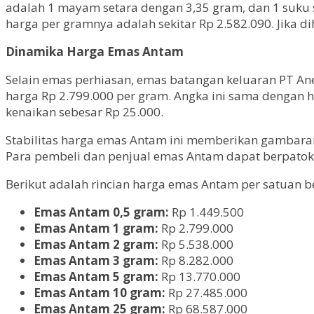
adalah 1 mayam setara dengan 3,35 gram, dan 1 suku
harga per gramnya adalah sekitar Rp 2.582.090. Jika 
Dinamika Harga Emas Antam
Selain emas perhiasan, emas batangan keluaran PT An
harga Rp 2.799.000 per gram. Angka ini sama dengan 
kenaikan sebesar Rp 25.000.
Stabilitas harga emas Antam ini memberikan gambaran 
Para pembeli dan penjual emas Antam dapat berpatok
Berikut adalah rincian harga emas Antam per satuan bera
Emas Antam 0,5 gram:
Rp 1.449.500
Emas Antam 1 gram:
Rp 2.799.000
Emas Antam 2 gram:
Rp 5.538.000
Emas Antam 3 gram:
Rp 8.282.000
Emas Antam 5 gram:
Rp 13.770.000
Emas Antam 10 gram:
Rp 27.485.000
Emas Antam 25 gram:
Rp 68.587.000