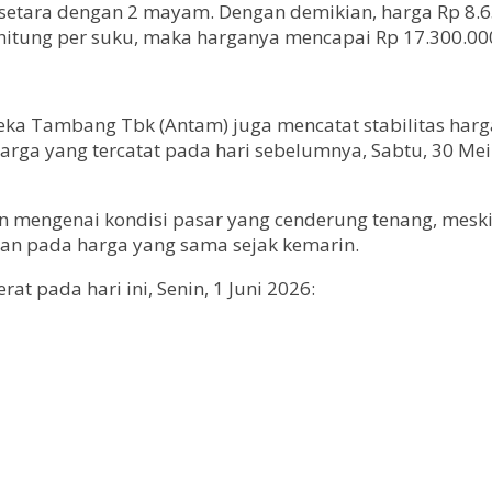
 setara dengan 2 mayam. Dengan demikian, harga Rp 8.
dihitung per suku, maka harganya mencapai Rp 17.300.00
eka Tambang Tbk (Antam) juga mencatat stabilitas har
harga yang tercatat pada hari sebelumnya, Sabtu, 30 
mengenai kondisi pasar yang cenderung tenang, meskipu
an pada harga yang sama sejak kemarin.
t pada hari ini, Senin, 1 Juni 2026: