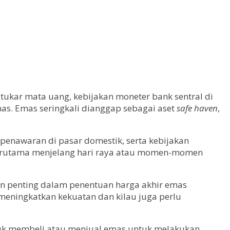
 tukar mata uang, kebijakan moneter bank sentral di
as. Emas seringkali dianggap sebagai aset
safe haven
,
n penawaran di pasar domestik, serta kebijakan
 terutama menjelang hari raya atau momen-momen
en penting dalam penentuan harga akhir emas
eningkatkan kekuatan dan kilau juga perlu
ntuk membeli atau menjual emas untuk melakukan