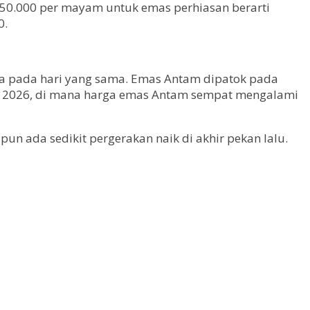
650.000 per mayam untuk emas perhiasan berarti
0.
ga pada hari yang sama. Emas Antam dipatok pada
Mei 2026, di mana harga emas Antam sempat mengalami
n ada sedikit pergerakan naik di akhir pekan lalu.