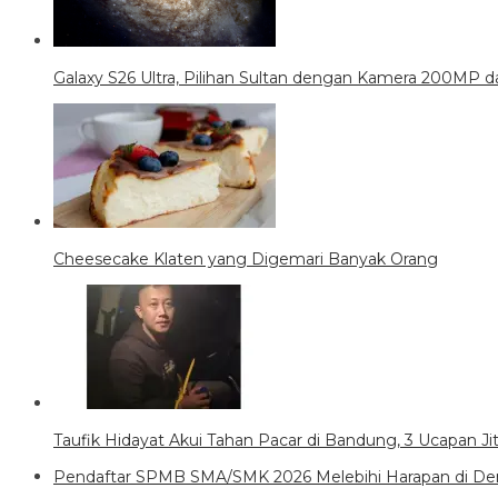
Galaxy S26 Ultra, Pilihan Sultan dengan Kamera 200MP da
Cheesecake Klaten yang Digemari Banyak Orang
Taufik Hidayat Akui Tahan Pacar di Bandung, 3 Ucapan J
Pendaftar SPMB SMA/SMK 2026 Melebihi Harapan di Den