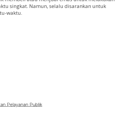
tu singkat. Namun, selalu disarankan untuk
tu-waktu.
tan Pelayanan Publik