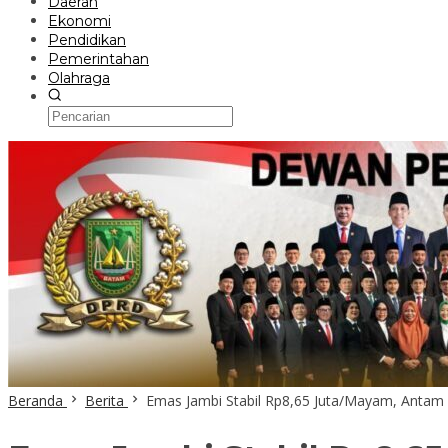
Daerah
Ekonomi
Pendidikan
Pemerintahan
Olahraga
Beranda
Berita
Emas Jambi Stabil Rp8,65 Juta/Mayam, Antam