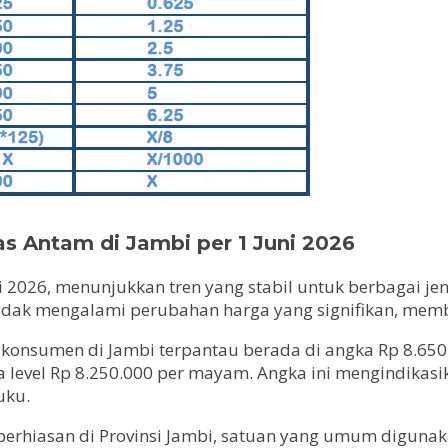
s Antam di Jambi per 1 Juni 2026
Juni 2026, menunjukkan tren yang stabil untuk berbagai
dak mengalami perubahan harga yang signifikan, membe
konsumen di Jambi terpantau berada di angka Rp 8.650
level Rp 8.250.000 per mayam. Angka ini mengindikasik
uku.
 perhiasan di Provinsi Jambi, satuan yang umum diguna