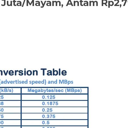
5 Juta/Mayam, Antam Rp2,