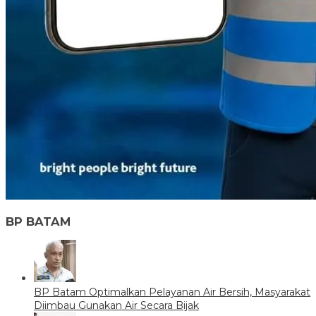
BP BATAM
BP Batam Optimalkan Pelayanan Air Bersih, Masyarakat
Diimbau Gunakan Air Secara Bijak