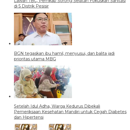
Lawan TBC, Pemkab Sorong Selatan Fokuskan Sanitasi
di 5 Distrik Pesisir
BGN tegaskan ibu hamil, menyusui, dan balita jadi
prioritas utama MBG
Setelah Idul Adha, Warga Kedurus Dibekali
Pemeriksaan Kesehatan Mandiri untuk Cegah Diabetes
dan Hipertensi