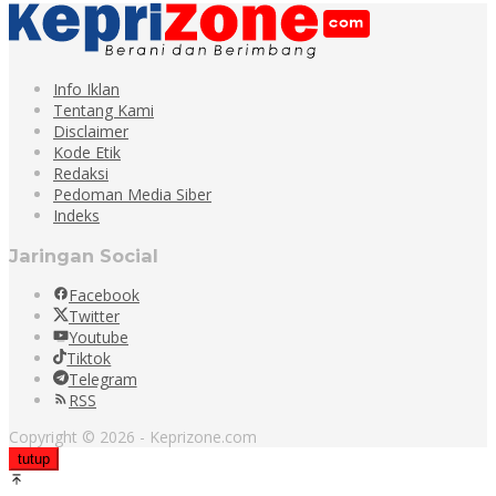
Info Iklan
Tentang Kami
Disclaimer
Kode Etik
Redaksi
Pedoman Media Siber
Indeks
Jaringan Social
Facebook
Twitter
Youtube
Tiktok
Telegram
RSS
Copyright © 2026 - Keprizone.com
tutup