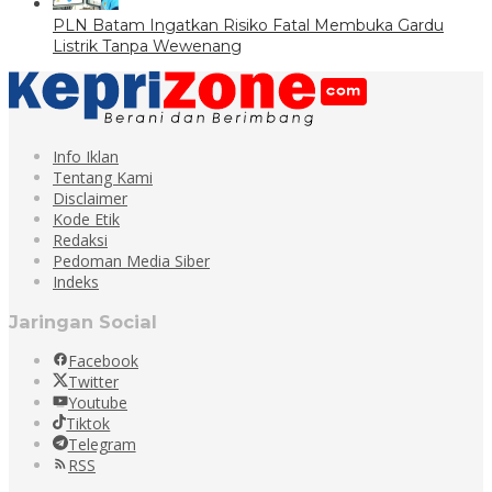
PLN Batam Ingatkan Risiko Fatal Membuka Gardu
Listrik Tanpa Wewenang
Info Iklan
Tentang Kami
Disclaimer
Kode Etik
Redaksi
Pedoman Media Siber
Indeks
Jaringan Social
Facebook
Twitter
Youtube
Tiktok
Telegram
RSS