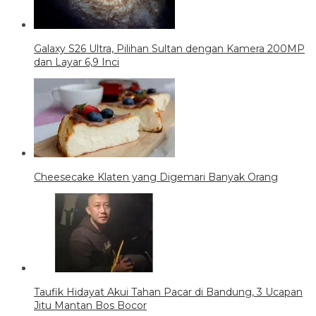
Galaxy S26 Ultra, Pilihan Sultan dengan Kamera 200MP
dan Layar 6,9 Inci
Cheesecake Klaten yang Digemari Banyak Orang
Taufik Hidayat Akui Tahan Pacar di Bandung, 3 Ucapan
Jitu Mantan Bos Bocor