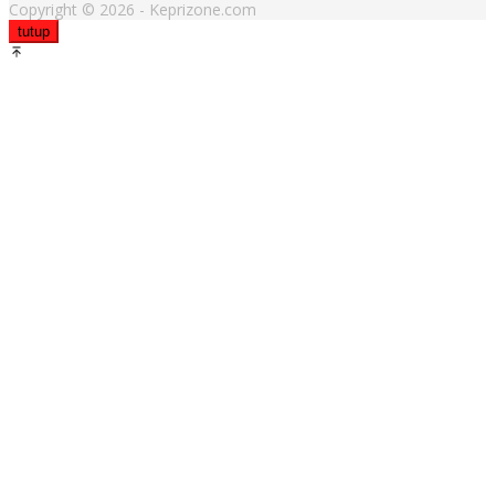
Copyright © 2026 - Keprizone.com
tutup