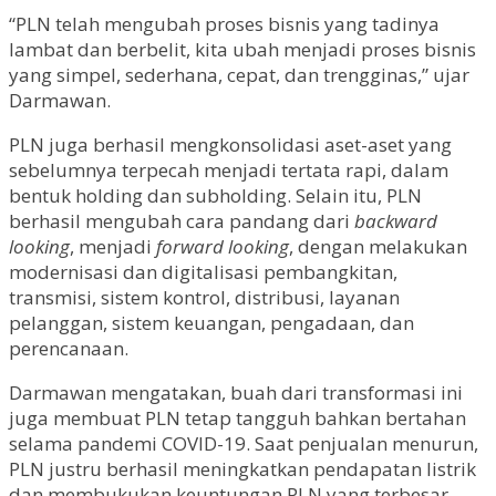
“PLN telah mengubah proses bisnis yang tadinya
lambat dan berbelit, kita ubah menjadi proses bisnis
yang simpel, sederhana, cepat, dan trengginas,” ujar
Darmawan.
PLN juga berhasil mengkonsolidasi aset-aset yang
sebelumnya terpecah menjadi tertata rapi, dalam
bentuk holding dan subholding. Selain itu, PLN
berhasil mengubah cara pandang dari
backward
looking
, menjadi
forward looking
, dengan melakukan
modernisasi dan digitalisasi pembangkitan,
transmisi, sistem kontrol, distribusi, layanan
pelanggan, sistem keuangan, pengadaan, dan
perencanaan.
Darmawan mengatakan, buah dari transformasi ini
juga membuat PLN tetap tangguh bahkan bertahan
selama pandemi COVID-19. Saat penjualan menurun,
PLN justru berhasil meningkatkan pendapatan listrik
dan membukukan keuntungan PLN yang terbesar