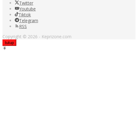
Twitter
Youtube
Tiktok
Telegram
RSS
Copyright © 2026 - Keprizone.com
tutup