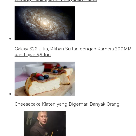
Galaxy S26 Ultra, Pilihan Sultan dengan Kamera 200MP
dan Layar 6,9 Inci
Cheesecake Klaten yang Digemari Banyak Orang