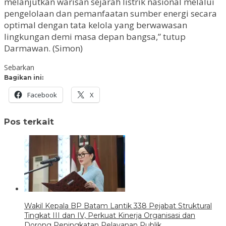
melanjutkan warisan sejarah listrik nasional melalui
pengelolaan dan pemanfaatan sumber energi secara
optimal dengan tata kelola yang berwawasan
lingkungan demi masa depan bangsa,” tutup
Darmawan. (Simon)
Sebarkan
Bagikan ini:
Facebook
X
Pos terkait
Wakil Kepala BP Batam Lantik 338 Pejabat Struktural
Tingkat III dan IV, Perkuat Kinerja Organisasi dan
Dorong Peningkatan Pelayanan Publik