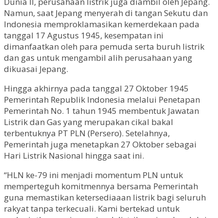
Dunia II, perusahaan listrik juga diambil oleh Jepang.
Namun, saat Jepang menyerah di tangan Sekutu dan
Indonesia memproklamasikan kemerdekaan pada
tanggal 17 Agustus 1945, kesempatan ini
dimanfaatkan oleh para pemuda serta buruh listrik
dan gas untuk mengambil alih perusahaan yang
dikuasai Jepang.
Hingga akhirnya pada tanggal 27 Oktober 1945
Pemerintah Republik Indonesia melalui Penetapan
Pemerintah No. 1 tahun 1945 membentuk Jawatan
Listrik dan Gas yang merupakan cikal bakal
terbentuknya PT PLN (Persero). Setelahnya,
Pemerintah juga menetapkan 27 Oktober sebagai
Hari Listrik Nasional hingga saat ini.
“HLN ke-79 ini menjadi momentum PLN untuk
memperteguh komitmennya bersama Pemerintah
guna memastikan ketersediaaan listrik bagi seluruh
rakyat tanpa terkecuali. Kami bertekad untuk