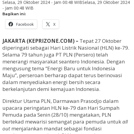
Selasa, 29 Oktober 2024 - Jam 00:48 WIB
Selasa, 29 Oktober 2024
- Jam 00:48 WIB
Bagikan ini:
Facebook
X
JAKARTA (KEPRIZONE.COM) –
Tepat 27 Oktober
diperingati sebagai Hari Listrik Nasional (HLN) ke-79.
Selama 79 tahun juga PT PLN (Persero) telah
menerangi masyarakat seantero Indonesia. Dengan
mengusung tema “Energi Baru untuk Indonesia
Maju”, perseroan berharap dapat terus berinovasi
dalam menyediakan energi bersih secara
berkelanjutan demi kemajuan Indonesia.
Direktur Utama PLN, Darmawan Prasodjo dalam
upacara peringatan HLN ke-79 dan Hari Sumpah
Pemuda pada Senin (28/10) mengatakan, PLN
bertekad mewarisi semangat para pemuda untuk
all
out
menjalankan mandat sebagai fondasi