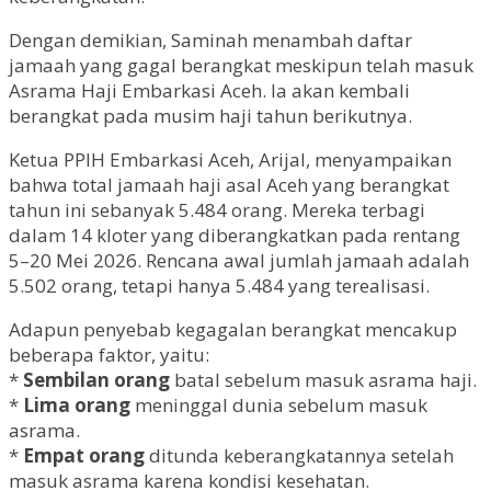
Dengan demikian, Saminah menambah daftar
jamaah yang gagal berangkat meskipun telah masuk
Asrama Haji Embarkasi Aceh. Ia akan kembali
berangkat pada musim haji tahun berikutnya.
Ketua PPIH Embarkasi Aceh, Arijal, menyampaikan
bahwa total jamaah haji asal Aceh yang berangkat
tahun ini sebanyak 5.484 orang. Mereka terbagi
dalam 14 kloter yang diberangkatkan pada rentang
5–20 Mei 2026. Rencana awal jumlah jamaah adalah
5.502 orang, tetapi hanya 5.484 yang terealisasi.
Adapun penyebab kegagalan berangkat mencakup
beberapa faktor, yaitu:
*
Sembilan orang
batal sebelum masuk asrama haji.
*
Lima orang
meninggal dunia sebelum masuk
asrama.
*
Empat orang
ditunda keberangkatannya setelah
masuk asrama karena kondisi kesehatan.