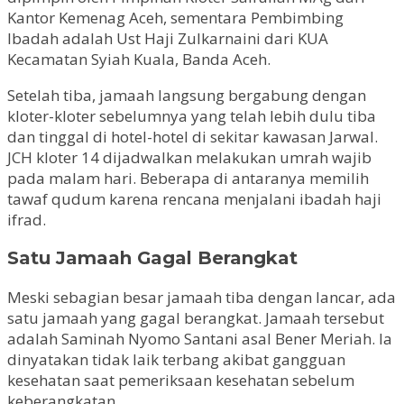
Kantor Kemenag Aceh, sementara Pembimbing
Ibadah adalah Ust Haji Zulkarnaini dari KUA
Kecamatan Syiah Kuala, Banda Aceh.
Setelah tiba, jamaah langsung bergabung dengan
kloter-kloter sebelumnya yang telah lebih dulu tiba
dan tinggal di hotel-hotel di sekitar kawasan Jarwal.
JCH kloter 14 dijadwalkan melakukan umrah wajib
pada malam hari. Beberapa di antaranya memilih
tawaf qudum karena rencana menjalani ibadah haji
ifrad.
Satu Jamaah Gagal Berangkat
Meski sebagian besar jamaah tiba dengan lancar, ada
satu jamaah yang gagal berangkat. Jamaah tersebut
adalah Saminah Nyomo Santani asal Bener Meriah. Ia
dinyatakan tidak laik terbang akibat gangguan
kesehatan saat pemeriksaan kesehatan sebelum
keberangkatan.