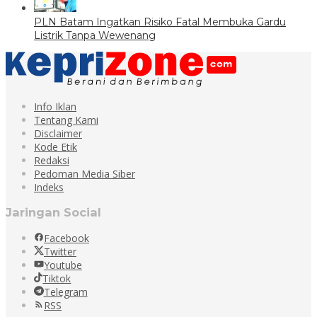
PLN Batam Ingatkan Risiko Fatal Membuka Gardu
Listrik Tanpa Wewenang
Info Iklan
Tentang Kami
Disclaimer
Kode Etik
Redaksi
Pedoman Media Siber
Indeks
Jaringan Social
Facebook
Twitter
Youtube
Tiktok
Telegram
RSS