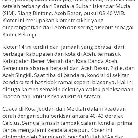
setelah terbang dari Bandara Sultan Iskandar Muda
(SIM), Blang Bintang, Aceh Besar, pukul 05.40 WIB.
Kloter ini merupakan kloter terakhir yang
diberangkatkan dari Aceh dan sering disebut sebagai
Kloter Pelangi.
Kloter 14 ini terdiri dari jamaah yang berasal dari
berbagai kabupaten dan kota di Aceh, termasuk
Kabupaten Bener Meriah dan Kota Banda Aceh.
Sementara sisanya berasal dari Aceh Besar, Pidie, dan
Aceh Singkil. Saat tiba di bandara, kondisi di sekitar
bandara terlihat tidak ramai seperti biasanya. Hal ini
diduga karena semakin dekatnya waktu pelaksanaan
ibadah haji, khususnya wukuf di Arafah.
Cuaca di Kota Jeddah dan Mekkah dalam keadaan
cerah dengan suhu berkisar antara 40-43 derajat
Celcius. Semua jamaah tampak dalam kondisi prima
tanpa mengalami kendala apapun. Kloter ini
dipimpin oleh Pimpinan Kloter Saifullah MAg dari