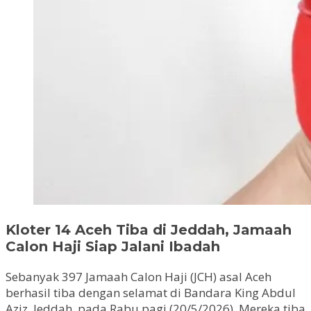
Kloter 14 Aceh Tiba di Jeddah, Jamaah
Calon Haji Siap Jalani Ibadah
Sebanyak 397 Jamaah Calon Haji (JCH) asal Aceh
berhasil tiba dengan selamat di Bandara King Abdul
Aziz, Jeddah, pada Rabu pagi (20/5/2026). Mereka tiba