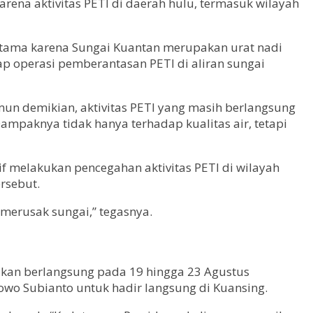
arena aktivitas PETI di daerah hulu, termasuk wilayah
rutama karena Sungai Kuantan merupakan urat nadi
p operasi pemberantasan PETI di aliran sungai
mun demikian, aktivitas PETI yang masih berlangsung
mpaknya tidak hanya terhadap kualitas air, tetapi
 melakukan pencegahan aktivitas PETI di wilayah
rsebut.
 merusak sungai,” tegasnya.
 akan berlangsung pada 19 hingga 23 Agustus
wo Subianto untuk hadir langsung di Kuansing.