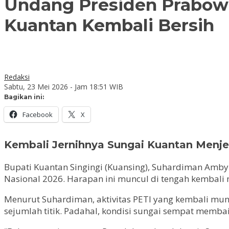
Undang Presiden Prabowo 
Kuantan Kembali Bersih
Redaksi
Sabtu, 23 Mei 2026 - Jam 18:51 WIB
Bagikan ini:
Facebook
X
Kembali Jernihnya Sungai Kuantan Menjel
Bupati Kuantan Singingi (Kuansing), Suhardiman Amby
Nasional 2026. Harapan ini muncul di tengah kembali 
Menurut Suhardiman, aktivitas PETI yang kembali mun
sejumlah titik. Padahal, kondisi sungai sempat membaik 