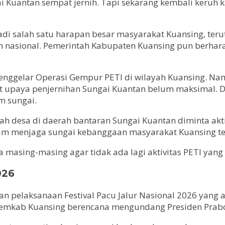
ai Kuantan sempat jernih. Tapi sekarang kembali keruh k
adi salah satu harapan besar masyarakat Kuansing, te
n nasional. Pemerintah Kabupaten Kuansing pun berhara
 menggelar Operasi Gempur PETI di wilayah Kuansing. Na
t upaya penjernihan Sungai Kuantan belum maksimal. Da
m sungai.
 desa di daerah bantaran Sungai Kuantan diminta aktif
lam menjaga sungai kebanggaan masyarakat Kuansing te
 masing-masing agar tidak ada lagi aktivitas PETI yang
026
an pelaksanaan Festival Pacu Jalur Nasional 2026 yang
, Pemkab Kuansing berencana mengundang Presiden Prabo