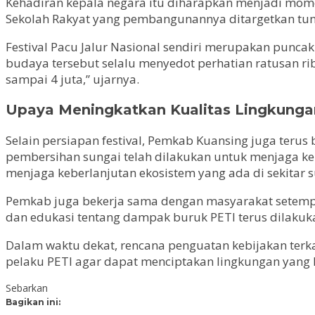
Kehadiran kepala negara itu diharapkan menjadi mo
Sekolah Rakyat yang pembangunannya ditargetkan tunt
Festival Pacu Jalur Nasional sendiri merupakan puncak
budaya tersebut selalu menyedot perhatian ratusan ribu 
sampai 4 juta,” ujarnya.
Upaya Meningkatkan Kualitas Lingkunga
Selain persiapan festival, Pemkab Kuansing juga teru
pembersihan sungai telah dilakukan untuk menjaga kebe
menjaga keberlanjutan ekosistem yang ada di sekitar s
Pemkab juga bekerja sama dengan masyarakat setempat
dan edukasi tentang dampak buruk PETI terus dilaku
Dalam waktu dekat, rencana penguatan kebijakan ter
pelaku PETI agar dapat menciptakan lingkungan yang l
Sebarkan
Bagikan ini: