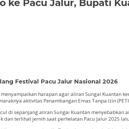
ke Pacu Jalur, Bupati Ku
ang Festival Pacu Jalur Nasional 2026
 menyampaikan harapan agar aliran Sungai Kuantan kemb
maraknya aktivitas Penambangan Emas Tanpa Izin (PETI)
cul di sepanjang aliran Sungai Kuantan menyebabkan ai
dan terlihat jernih saat perhelatan Pacu Jalur 2025 lalu