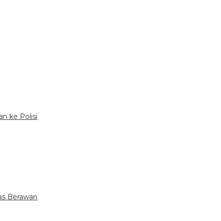
an ke Polisi
tas Berawan