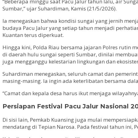
“Beberapa minggu saat Pacu Jalur tahun lalu, air Sung
Sumbar,” ujar Suhardiman, Kamis (21/5/2026).
Ia menegaskan bahwa kondisi sungai yang jernih menj
budaya Pacu Jalur yang setiap tahun menjadi perhatia
Kuantan terus diperkuat.
Hingga kini, Polda Riau bersama jajaran Polres rutin
di daerah hulu sungai seperti Sumbar, dinilai membua
juga mengganggu kelestarian lingkungan dan ekosiste
Suhardiman menegaskan, seluruh camat dan pemerintah
masing-masing. Ia ingin ada keterlibatan bersama da
“Camat dan kepala desa harus ikut menjaga wilayahnya
Persiapan Festival Pacu Jalur Nasional 2
Di sisi lain, Pemkab Kuansing juga mulai mempersiapk
mendatang di Tepian Narosa. Pada festival tahun ini