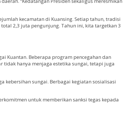
daerah. “Kedatangan Presiden sekaligus meresmikan
ejumlah kecamatan di Kuansing. Setiap tahun, tradisi
otal 2,3 juta pengunjung. Tahun ini, kita targetkan 3
ungai Kuantan. Beberapa program pencegahan dan
r tidak hanya menjaga estetika sungai, tetapi juga
kebersihan sungai. Berbagai kegiatan sosialisasi
 berkomitmen untuk memberikan sanksi tegas kepada