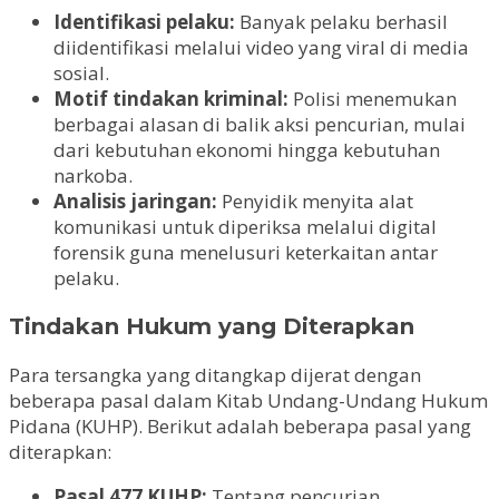
Identifikasi pelaku:
Banyak pelaku berhasil
diidentifikasi melalui video yang viral di media
sosial.
Motif tindakan kriminal:
Polisi menemukan
berbagai alasan di balik aksi pencurian, mulai
dari kebutuhan ekonomi hingga kebutuhan
narkoba.
Analisis jaringan:
Penyidik menyita alat
komunikasi untuk diperiksa melalui digital
forensik guna menelusuri keterkaitan antar
pelaku.
Tindakan Hukum yang Diterapkan
Para tersangka yang ditangkap dijerat dengan
beberapa pasal dalam Kitab Undang-Undang Hukum
Pidana (KUHP). Berikut adalah beberapa pasal yang
diterapkan:
Pasal 477 KUHP:
Tentang pencurian.