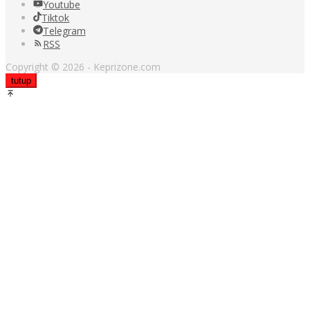
Youtube
Tiktok
Telegram
RSS
Copyright © 2026 - Keprizone.com
tutup