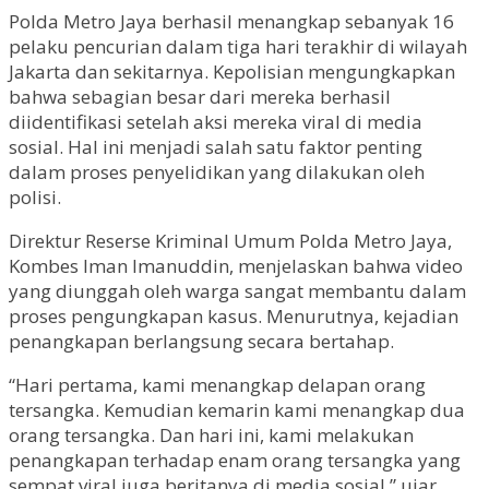
Polda Metro Jaya berhasil menangkap sebanyak 16
pelaku pencurian dalam tiga hari terakhir di wilayah
Jakarta dan sekitarnya. Kepolisian mengungkapkan
bahwa sebagian besar dari mereka berhasil
diidentifikasi setelah aksi mereka viral di media
sosial. Hal ini menjadi salah satu faktor penting
dalam proses penyelidikan yang dilakukan oleh
polisi.
Direktur Reserse Kriminal Umum Polda Metro Jaya,
Kombes Iman Imanuddin, menjelaskan bahwa video
yang diunggah oleh warga sangat membantu dalam
proses pengungkapan kasus. Menurutnya, kejadian
penangkapan berlangsung secara bertahap.
“Hari pertama, kami menangkap delapan orang
tersangka. Kemudian kemarin kami menangkap dua
orang tersangka. Dan hari ini, kami melakukan
penangkapan terhadap enam orang tersangka yang
sempat viral juga beritanya di media sosial,” ujar